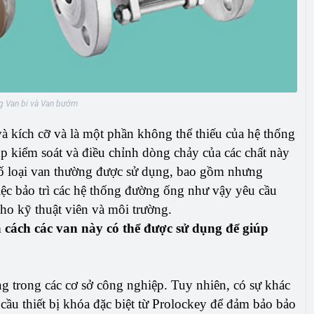
g Van bi và Van bướm
à kích cỡ và là một phần không thể thiếu của hệ thống
 kiểm soát và điều chỉnh dòng chảy của các chất này
số loại van thường được sử dụng, bao gồm nhưng
ệc bảo trì các hệ thống đường ống như vậy yêu cầu
cho kỹ thuật viên và môi trường.
à cách các van này có thể được sử dụng để giúp
g trong các cơ sở công nghiệp. Tuy nhiên, có sự khác
 cầu thiết bị khóa đặc biệt từ Prolockey để đảm bảo bảo