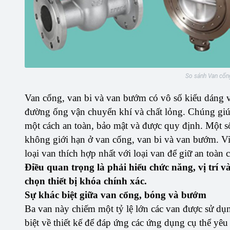
So sánh Van cổn
Van cổng, van bi và van bướm có vô số kiểu dáng v
đường ống vận chuyển khí và chất lỏng. Chúng giúp
một cách an toàn, bảo mật và được quy định. Một 
không giới hạn ở van cổng, van bi và van bướm. Vi
loại van thích hợp nhất với loại van để giữ an toàn 
Điều quan trọng là phải hiểu chức năng, vị trí v
chọn thiết bị khóa chính xác.
Sự khác biệt giữa van cổng, bóng và bướm
Ba van này chiếm một tỷ lệ lớn các van được sử dụn
biệt về thiết kế để đáp ứng các ứng dụng cụ thể yêu