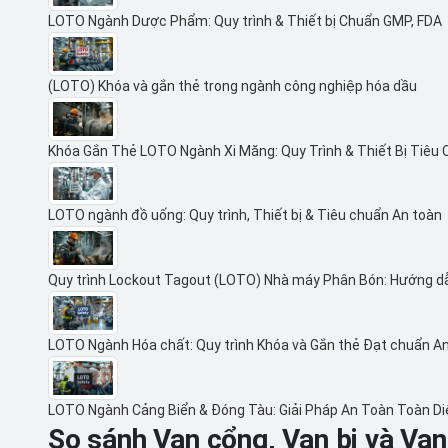
LOTO Ngành Dược Phẩm: Quy trình & Thiết bị Chuẩn GMP, FDA
(LOTO) Khóa và gắn thẻ trong ngành công nghiệp hóa dầu
Khóa Gắn Thẻ LOTO Ngành Xi Măng: Quy Trình & Thiết Bị Tiêu
LOTO ngành đồ uống: Quy trình, Thiết bị & Tiêu chuẩn An toàn
Quy trình Lockout Tagout (LOTO) Nhà máy Phân Bón: Hướng d
LOTO Ngành Hóa chất: Quy trình Khóa và Gắn thẻ Đạt chuẩn A
LOTO Ngành Cảng Biển & Đóng Tàu: Giải Pháp An Toàn Toàn D
So sánh Van cổng, Van bi và Va