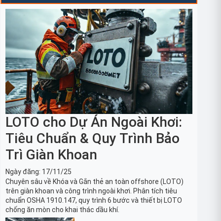
LOTO cho Dự Án Ngoài Khơi:
Tiêu Chuẩn & Quy Trình Bảo
Trì Giàn Khoan
Ngày đăng:
17/11/25
Chuyên sâu về Khóa và Gắn thẻ an toàn offshore (LOTO)
trên giàn khoan và công trình ngoài khơi. Phân tích tiêu
chuẩn OSHA 1910.147, quy trình 6 bước và thiết bị LOTO
chống ăn mòn cho khai thác dầu khí.