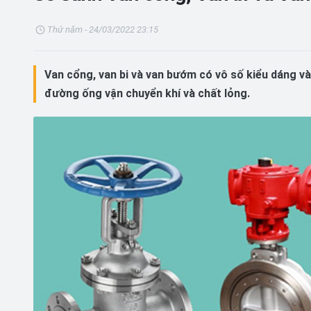
Thứ năm - 24/03/2022 23:15
Van cổng, van bi và van bướm có vô số kiểu dáng và
đường ống vận chuyển khí và chất lỏng.