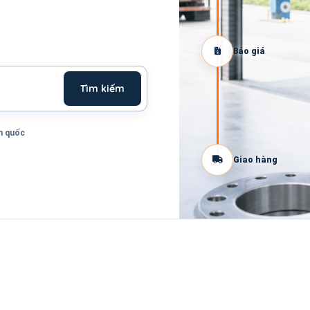
Báo giá
Tìm kiếm
n quốc
Giao hàng