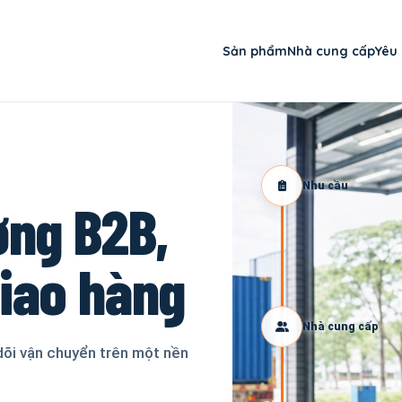
Sản phẩm
Nhà cung cấp
Yêu
Nhu cầu
ơng B2B,
giao hàng
Nhà cung cấp
dõi vận chuyển trên một nền