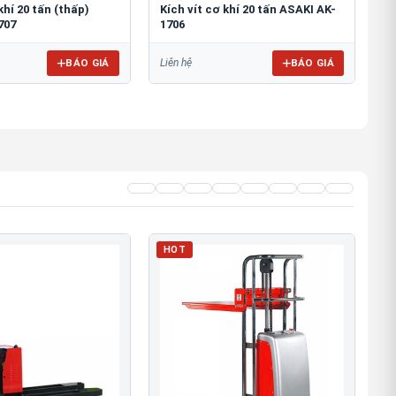
khí 20 tấn (thấp)
Kích vít cơ khí 20 tấn ASAKI AK-
707
1706
BÁO GIÁ
BÁO GIÁ
Liên hệ
HOT