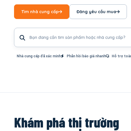
Tìm nhà cung cấp
Đăng yêu cầu mua
Tìm sản phẩm hoặc nhà cung cấp
Nhà cung cấp đã xác minh
Phản hồi báo giá nhanh
Hỗ trợ toà
Khám phá thị trường