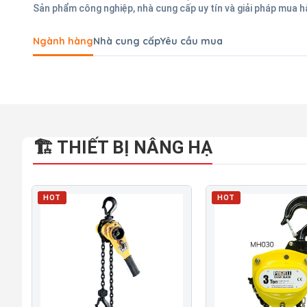
Sản phẩm công nghiệp, nhà cung cấp uy tín và giải pháp mua 
Ngành hàng
Nhà cung cấp
Yêu cầu mua
🏗 THIẾT BỊ NÂNG HẠ
HOT
HOT