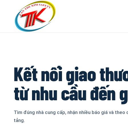
Kết nối giao thư
từ nhu cầu đến 
Tìm đúng nhà cung cấp, nhận nhiều báo giá và theo 
tảng.