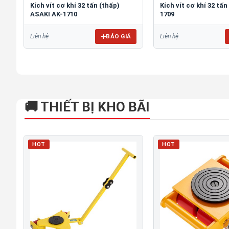
Kích vít cơ khí 32 tấn (thấp)
Kích vít cơ khí 32 tấ
ASAKI AK-1710
1709
BÁO GIÁ
Liên hệ
Liên hệ
🚚 THIẾT BỊ KHO BÃI
HOT
HOT