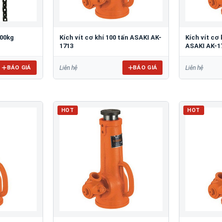
500kg
Kích vít cơ khí 100 tấn ASAKI AK-
Kích vít cơ 
1713
ASAKI AK-1
BÁO GIÁ
BÁO GIÁ
Liên hệ
Liên hệ
HOT
HOT