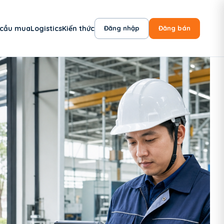
 cầu mua
Logistics
Kiến thức
Đăng nhập
Đăng bán