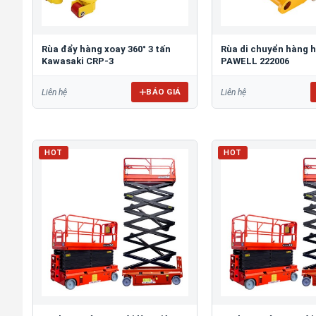
Rùa đẩy hàng xoay 360° 3 tấn
Rùa di chuyển hàng h
Kawasaki CRP-3
PAWELL 222006
BÁO GIÁ
Liên hệ
Liên hệ
HOT
HOT