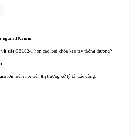
EY ngàm 10.5mm
vít siết
CBL02-1 hơn các loại khóa kẹp tay thông thường?
p
gàm lớn
hiếm hoi trên thị trường xử lý tốt các dòng: