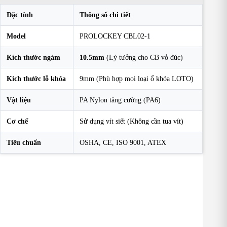
Đặc tính
Thông số chi tiết
Model
PROLOCKEY CBL02-1
Kích thước ngàm
10.5mm
(Lý tưởng cho CB vỏ đúc)
Kích thước lỗ khóa
9mm (Phù hợp mọi loại ổ khóa LOTO)
Vật liệu
PA Nylon tăng cường (PA6)
Cơ chế
Sử dụng vít siết (Không cần tua vít)
Tiêu chuẩn
OSHA, CE, ISO 9001, ATEX