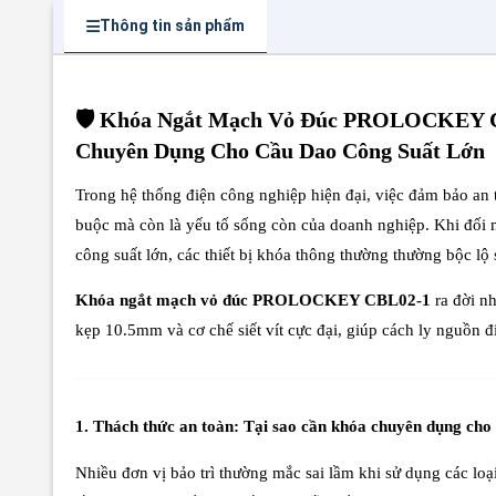
Thông tin sản phẩm
🛡️ Khóa Ngắt Mạch Vỏ Đúc PROLOCKEY C
Chuyên Dụng Cho Cầu Dao Công Suất Lớn
Trong hệ thống điện công nghiệp hiện đại, việc đảm bảo an t
buộc mà còn là yếu tố sống còn của doanh nghiệp. Khi đối
công suất lớn, các thiết bị khóa thông thường thường bộc l
Khóa ngắt mạch vỏ đúc PROLOCKEY CBL02-1
ra đời nh
kẹp 10.5mm và cơ chế siết vít cực đại, giúp cách ly nguồn 
1. Thách thức an toàn: Tại sao cần khóa chuyên dụng cho
Nhiều đơn vị bảo trì thường mắc sai lầm khi sử dụng các l