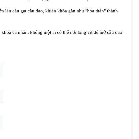
ớn lên cần gạt cầu dao, khiến khóa gần như "hóa thân" thành
 khóa cá nhân, không một ai có thể nới lỏng vít để mở cầu dao