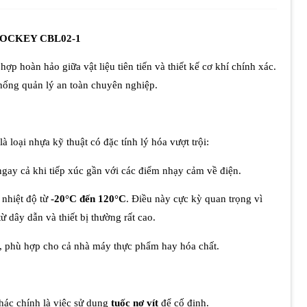
PROLOCKEY CBL02-1
 hợp hoàn hảo giữa vật liệu tiên tiến và thiết kế cơ khí chính xác.
thống quản lý an toàn chuyên nghiệp.
là loại nhựa kỹ thuật có đặc tính lý hóa vượt trội:
gay cả khi tiếp xúc gần với các điểm nhạy cảm về điện.
 nhiệt độ từ
-20°C đến 120°C
. Điều này cực kỳ quan trọng vì
từ dây dẫn và thiết bị thường rất cao.
, phù hợp cho cả nhà máy thực phẩm hay hóa chất.
hác chính là việc sử dụng
tuốc nơ vít
để cố định.