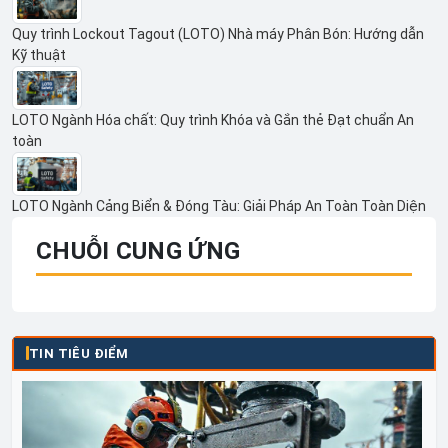
Quy trình Lockout Tagout (LOTO) Nhà máy Phân Bón: Hướng dẫn
Kỹ thuật
LOTO Ngành Hóa chất: Quy trình Khóa và Gắn thẻ Đạt chuẩn An
toàn
LOTO Ngành Cảng Biển & Đóng Tàu: Giải Pháp An Toàn Toàn Diện
CHUỖI CUNG ỨNG
TIN TIÊU ĐIỂM