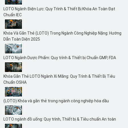
LOTO Ngành Điện Lực: Quy Trình & Thiết Bị Khóa An Toàn Đạt
Chuẩn IEC
Khóa Và Gắn Thẻ (LOTO) Trong Ngành Công Nghiệp Nặng: Hướng
Dẫn Toàn Diện 2025
LOTO Ngành Dược Phẩm: Quy trình & Thiết bị Chuẩn GMP, FDA
Khóa Gắn Thẻ LOTO Ngành Xi Măng: Quy Trình & Thiết Bị Tiêu
Chuẩn OSHA
(LOTO) Khóa và gắn thẻ trong ngành công nghiệp hóa dầu
LOTO ngành đồ uống: Quy trình, Thiết bị & Tiêu chuẩn An toàn