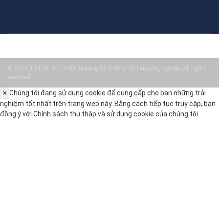
© 2025 TATEKLIFT: Thiết bị nâng hạ & xử lý vật liệu công nghiệp. All rights
reserved.
×
Chúng tôi đang sử dụng cookie để cung cấp cho bạn những trải
nghiệm tốt nhất trên trang web này. Bằng cách tiếp tục truy cập, bạn
đồng ý với
Chính sách thu thập và sử dụng cookie
của chúng tôi.