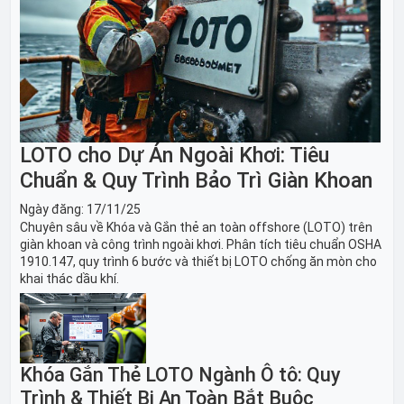
LOTO cho Dự Án Ngoài Khơi: Tiêu
Chuẩn & Quy Trình Bảo Trì Giàn Khoan
Ngày đăng:
17/11/25
Chuyên sâu về Khóa và Gắn thẻ an toàn offshore (LOTO) trên
giàn khoan và công trình ngoài khơi. Phân tích tiêu chuẩn OSHA
1910.147, quy trình 6 bước và thiết bị LOTO chống ăn mòn cho
khai thác dầu khí.
Khóa Gắn Thẻ LOTO Ngành Ô tô: Quy
Trình & Thiết Bị An Toàn Bắt Buộc