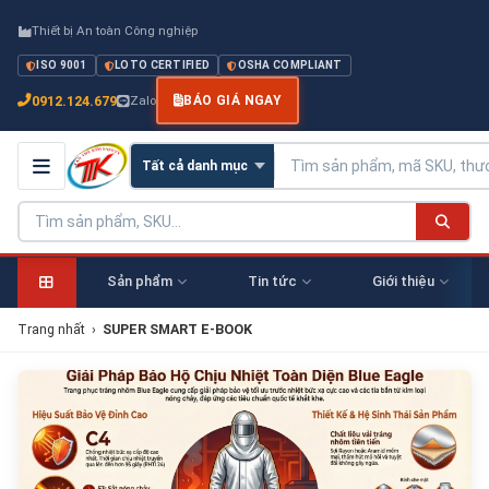
Thiết bị An toàn Công nghiệp
ISO 9001
LOTO CERTIFIED
OSHA COMPLIANT
0912.124.679
Zalo
BÁO GIÁ NGAY
Sản phẩm
Tin tức
Giới thiệu
Trang nhất
›
SUPER SMART E-BOOK