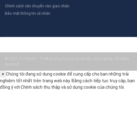
Chính sách vận chuyển vào giao nhận
Bảo mật thông tin cá nhân
© 2025 TATEKLIFT: Thiết bị nâng hạ & xử lý vật liệu công nghiệp. All rights
reserved.
×
Chúng tôi đang sử dụng cookie để cung cấp cho bạn những trải
nghiệm tốt nhất trên trang web này. Bằng cách tiếp tục truy cập, bạn
đồng ý với
Chính sách thu thập và sử dụng cookie
của chúng tôi.