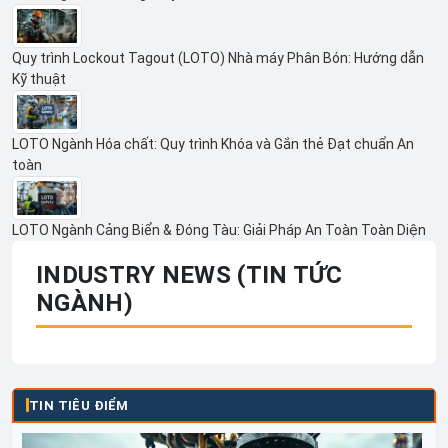
Quy trình Lockout Tagout (LOTO) Nhà máy Phân Bón: Hướng dẫn
Kỹ thuật
LOTO Ngành Hóa chất: Quy trình Khóa và Gắn thẻ Đạt chuẩn An
toàn
LOTO Ngành Cảng Biển & Đóng Tàu: Giải Pháp An Toàn Toàn Diện
INDUSTRY NEWS (TIN TỨC
NGÀNH)
TIN TIÊU ĐIỂM