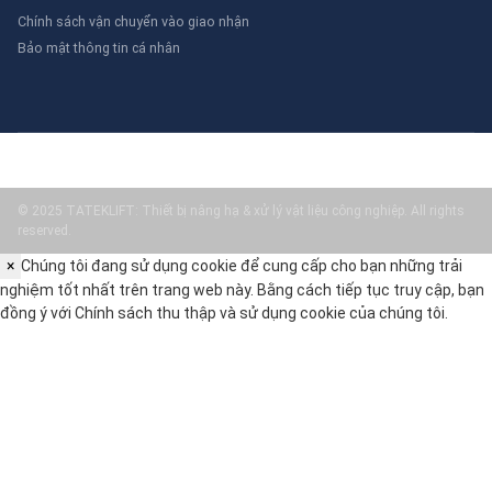
Chính sách vận chuyển vào giao nhận
Bảo mật thông tin cá nhân
© 2025 TATEKLIFT: Thiết bị nâng hạ & xử lý vật liệu công nghiệp. All rights
reserved.
×
Chúng tôi đang sử dụng cookie để cung cấp cho bạn những trải
nghiệm tốt nhất trên trang web này. Bằng cách tiếp tục truy cập, bạn
đồng ý với
Chính sách thu thập và sử dụng cookie
của chúng tôi.