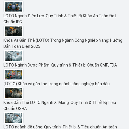
LOTO Ngành Điện Lực: Quy Trình & Thiết Bị Khóa An Toàn Đạt
Chuẩn IEC
Khóa Và Gắn Thẻ (LOTO) Trong Ngành Công Nghiệp Nặng: Hướng
Dẫn Toàn Diện 2025
LOTO Ngành Dược Phẩm: Quy trình & Thiết bị Chuẩn GMP, FDA
(LOTO) Khóa và gắn thẻ trong ngành công nghiệp hóa dầu
Khóa Gắn Thẻ LOTO Ngành Xi Măng: Quy Trình & Thiết Bị Tiêu
Chuẩn OSHA
LOTO ngành đồ uống: Quy trình, Thiết bị & Tiêu chuẩn An toàn