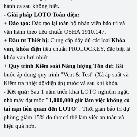
hành ca sau không biết.
- Giải pháp LOTO Toàn diện:
+ Đào tạo:
Đào tạo lại toàn bộ nhân viên bảo trì và
vận hành theo tiêu chuẩn OSHA 1910.147.
+ Đầu tư Thiết bị:
Cung cấp đầy đủ các loại
Khóa
van, khóa điện
tiêu chuẩn PROLOCKEY, đặc biệt là
khóa van hơi nhiệt.
+ Quy trình Kiểm soát Năng lượng Tồn dư:
Bắt
buộc áp dụng quy trình "Vent & Test" (Xả áp suất và
Kiểm tra nhiệt độ/điện áp) trước và sau khi khóa.
- Kết quả:
Sau 1 năm triển khai LOTO nghiêm ngặt,
nhà máy đạt mốc
"1,000,000 giờ làm việc không có
tai nạn liên quan đến LOTO"
. Thời gian bảo trì dự
phòng giảm 15% do thợ có thể làm việc an toàn và
hiệu quả hơn.