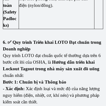
toàn
điện (nylon/đồng).
(Safety
Padloc
ks)
6. ✅ Quy trình Triển khai LOTO Đạt chuẩn trong
Doanh nghiệp
Quy trình LOTO đạt chuẩn quốc tế thường dựa trên 6
bước cốt lõi của OSHA, là
Hướng dẫn triển khai
Lockout Tagout trong nhà máy sản xuất đồ uống
chuẩn nhất:
Bước 1: Chuẩn bị và Thông báo
- Xác định:
Xác định loại và mức độ của năng lượng
nguy hiểm (điện, nhiệt, cơ, khí nén) và phương pháp
kiểm soát cần thiết.