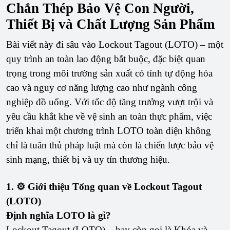
Chắn Thép Bảo Vệ Con Người,
Thiết Bị và Chất Lượng Sản Phẩm
Bài viết này đi sâu vào Lockout Tagout (LOTO) – một
quy trình an toàn lao động bắt buộc, đặc biệt quan
trọng trong môi trường sản xuất có tính tự động hóa
cao và nguy cơ năng lượng cao như ngành công
nghiệp đồ uống. Với tốc độ tăng trưởng vượt trội và
yêu cầu khắt khe về vệ sinh an toàn thực phẩm, việc
triển khai một chương trình LOTO toàn diện không
chỉ là tuân thủ pháp luật mà còn là chiến lược bảo vệ
sinh mạng, thiết bị và uy tín thương hiệu.
1. ⚙️ Giới thiệu Tổng quan về Lockout Tagout
(LOTO)
Định nghĩa LOTO là gì?
Lockout Tagout (LOTO) – hay còn gọi là Khóa và