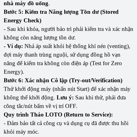
nhà máy đồ uống
.
Bước 5: Kiểm tra Năng lượng Tồn dư (Stored
Energy Check)
- Sau khi khóa, người bảo trì phải kiểm tra và xác nhận
không còn năng lượng tồn dư.
- Ví dụ:
Nhả áp suất khỏi hệ thống khí nén (venting),
đợi máy thanh trùng nguội, sử dụng đồng hồ vạn
năng để kiểm tra không còn điện áp (Test for Zero
Energy).
Bước 6: Xác nhận Cô lập (Try-out/Verification)
Thử khởi động máy (nhấn nút Start) để xác nhận máy
không thể khởi động.
Lưu ý:
Sau khi thử, phải đưa
công tắc/nút bấm về vị trí OFF.
Quy trình Tháo LOTO (Return to Service):
- Đảm bảo tất cả công cụ và dụng cụ đã được thu hồi
khỏi máy móc.