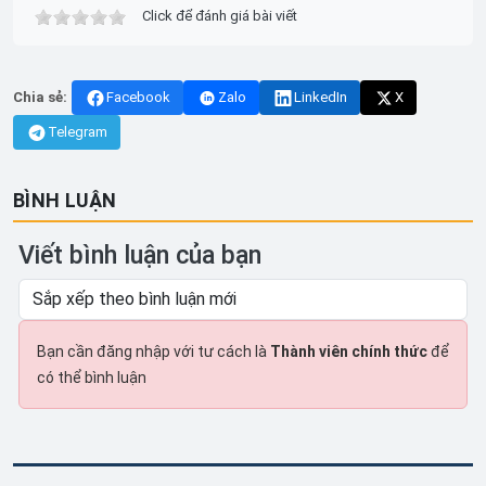
Click để đánh giá bài viết
Chia sẻ:
Facebook
Zalo
LinkedIn
X
Telegram
BÌNH LUẬN
Viết bình luận của bạn
Bạn cần đăng nhập với tư cách là
Thành viên chính thức
để
có thể bình luận