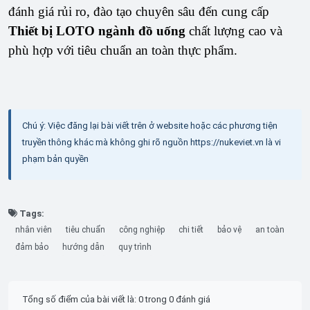
đánh giá rủi ro, đào tạo chuyên sâu đến cung cấp
Thiết bị LOTO ngành đồ uống
chất lượng cao và
phù hợp với tiêu chuẩn an toàn thực phẩm.
Chú ý: Việc đăng lại bài viết trên ở website hoặc các phương tiện
truyền thông khác mà không ghi rõ nguồn https://nukeviet.vn là vi
phạm bản quyền
Tags:
nhân viên
tiêu chuẩn
công nghiệp
chi tiết
bảo vệ
an toàn
đảm bảo
hướng dẫn
quy trình
Tổng số điểm của bài viết là: 0 trong 0 đánh giá