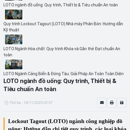
LOTO ngành đồ uống: Quy trình, Thiết bị & Tiêu chuẩn An toàn
Quy trình Lockout Tagout (LOTO) Nhà máy Phân Bón: Hướng dẫn
Kỹ thuật
LOTO Ngành Hóa chất: Quy trình Khóa và Gắn thẻ Đạt chuẩn An
toàn
LOTO Ngành Cảng Biển & Đóng Tàu: Giải Pháp An Toàn Toàn Diện
LOTO ngành đồ uống: Quy trình, Thiết bị &
Tiêu chuẩn An toàn
Thứ ba - 18/11/2025 02:57
Lockout Tagout (LOTO) ngành công nghiệp đồ
uống: Hướng dẫn chi tiết quy trình, các loại khóa