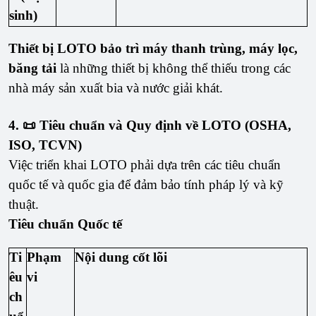
sinh)
Thiết bị LOTO bảo trì máy thanh trùng, máy lọc,
băng tải
là những thiết bị không thể thiếu trong các
nhà máy sản xuất bia và nước giải khát.
4. 📜 Tiêu chuẩn và Quy định về LOTO (OSHA,
ISO, TCVN)
Việc triển khai LOTO phải dựa trên các tiêu chuẩn
quốc tế và quốc gia để đảm bảo tính pháp lý và kỹ
thuật.
Tiêu chuẩn Quốc tế
Ti
Phạm
Nội dung cốt lõi
êu
vi
ch