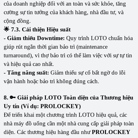
của doanh nghiệp đối với an toàn và sức khỏe, tăng
cường sự tin tưởng của khách hàng, nhà đầu tư, và
cộng đồng.
🌟 7.3. Cải thiện Hiệu suất
- Giảm thiểu Downtime:
Quy trình LOTO chuẩn hóa
giúp rút ngắn thời gian bảo trì (maintenance
turnaround), vì thợ bảo trì có thể làm việc với sự tự tin
và hiệu quả cao nhất.
- Tăng năng suất:
Giảm thiểu sự cố bất ngờ do lỗi
vận hành hoặc bảo trì không đúng cách.
8. 🔑 Giải pháp LOTO Toàn diện của Thương hiệu
Uy tín (Ví dụ: PROLOCKEY)
Để triển khai một chương trình LOTO hiệu quả, các
nhà máy đồ uống cần một nhà cung cấp giải pháp toàn
diện. Các thương hiệu hàng đầu như
PROLOCKEY