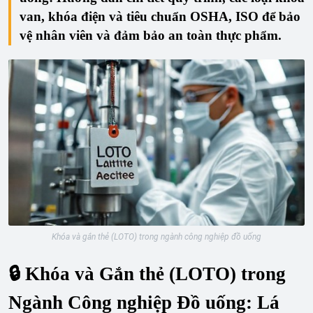
van, khóa điện và tiêu chuẩn OSHA, ISO để bảo
vệ nhân viên và đảm bảo an toàn thực phẩm.
Khóa và gắn thẻ (LOTO) trong ngành công nghiệp đồ uống
🔒 Khóa và Gắn thẻ (LOTO) trong
Ngành Công nghiệp Đồ uống: Lá