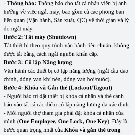
- Thông báo:
Thông báo cho tất cả nhân viên bị ảnh
hưởng về việc ngắt máy, bao gồm cả các phòng ban
liên quan (Vận hành, Sản xuất, QC) về thời gian và lý
do ngắt máy.
Bước 2: Tắt máy (Shutdown)
Tắt thiết bị theo quy trình vận hành tiêu chuẩn, không
được tắt bằng cách ngắt nguồn khẩn cấp.
Bước 3: Cô lập Năng lượng
Vận hành các thiết bị cô lập năng lượng (ngắt cầu dao
chính, đóng van khí nén, đóng van hơi/nước).
Bước 4: Khóa và Gắn thẻ (Lockout/Tagout)
- Người bảo trì đặt thiết bị khóa cá nhân và thẻ cảnh
báo vào tất cả các điểm cô lập năng lượng đã xác định.
- Mỗi người thợ tham gia phải đặt khóa cá nhân của
mình (
One Employee, One Lock, One Key
). Đây là
bước quan trọng nhất của
Khóa và gắn thẻ trong