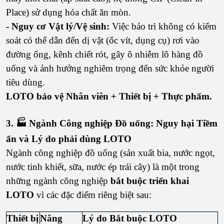
Place) sử dụng hóa chất ăn mòn.
- Nguy cơ Vật lý/Vệ sinh:
Việc bảo trì không có kiểm
soát có thể dẫn đến dị vật (ốc vít, dụng cụ) rơi vào
đường ống, kênh chiết rót, gây ô nhiễm lô hàng đồ
uống và ảnh hưởng nghiêm trọng đến sức khỏe người
tiêu dùng.
LOTO bảo vệ Nhân viên + Thiết bị + Thực phẩm.
3. 🏭 Ngành Công nghiệp Đồ uống: Nguy hại Tiềm
ẩn và Lý do phải dùng LOTO
Ngành công nghiệp đồ uống (sản xuất bia, nước ngọt,
nước tinh khiết, sữa, nước ép trái cây) là một trong
những ngành công nghiệp
bắt buộc triển khai
LOTO
vì các đặc điểm riêng biệt sau:
Thiết bị
Năng
Lý do Bắt buộc LOTO