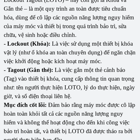
Gắn thẻ – là một quy trình an toàn được tiêu chuẩn
hóa, dùng để cô lập các nguồn năng lượng nguy hiểm
của máy móc và thiết bị trong quá trình bảo trì, sửa
chữa, vệ sinh hoặc điều chỉnh.
- Lockout (Khóa):
Là việc sử dụng một thiết bị khóa
vật lý (như ổ khóa an toàn chuyên dụng) để ngăn chặn
việc khởi động hoặc kích hoạt máy móc.
- Tagout (Gắn thẻ):
Là việc gắn một thẻ cảnh báo
(Tag) vào thiết bị khóa, cung cấp thông tin quan trọng
như: tên người thực hiện LOTO, lý do thực hiện, ngày
giờ, và số điện thoại liên hệ.
Mục đích cốt lõi:
Đảm bảo rằng máy móc được cô lập
hoàn toàn khỏi tất cả các nguồn năng lượng nguy
hiểm và không thể hoạt động cho đến khi công việc
bảo trì hoàn tất, và thiết bị LOTO đã được tháo ra bởi
người thực hiện ban đầu.