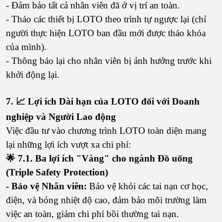
- Đảm bảo tất cả nhân viên đã ở vị trí an toàn.
- Tháo các thiết bị LOTO theo trình tự ngược lại (chỉ
người thực hiện LOTO ban đầu mới được tháo khóa
của mình).
- Thông báo lại cho nhân viên bị ảnh hưởng trước khi
khởi động lại.
7. 📈 Lợi ích Dài hạn của LOTO đối với Doanh
nghiệp và Người Lao động
Việc đầu tư vào chương trình LOTO toàn diện mang
lại những lợi ích vượt xa chi phí:
🌟 7.1. Ba lợi ích "Vàng" cho ngành Đồ uống
(Triple Safety Protection)
- Bảo vệ Nhân viên:
Bảo vệ khỏi các tai nạn cơ học,
điện, và bỏng nhiệt độ cao, đảm bảo môi trường làm
việc an toàn, giảm chi phí bồi thường tai nạn.