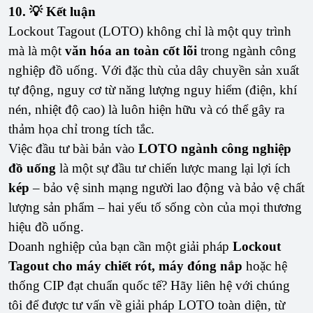
10. 💡 Kết luận
Lockout Tagout (LOTO) không chỉ là một quy trình
mà là một
văn hóa an toàn cốt lõi
trong ngành công
nghiệp đồ uống. Với đặc thù của dây chuyền sản xuất
tự động, nguy cơ từ năng lượng nguy hiểm (điện, khí
nén, nhiệt độ cao) là luôn hiện hữu và có thể gây ra
thảm họa chỉ trong tích tắc.
Việc đầu tư bài bản vào
LOTO ngành công nghiệp
đồ uống
là một sự đầu tư chiến lược mang lại lợi ích
kép
– bảo vệ sinh mạng người lao động và bảo vệ chất
lượng sản phẩm – hai yếu tố sống còn của mọi thương
hiệu đồ uống.
Doanh nghiệp của bạn cần một giải pháp
Lockout
Tagout cho máy chiết rót, máy đóng nắp
hoặc hệ
thống CIP đạt chuẩn quốc tế? Hãy liên hệ với chúng
tôi để được tư vấn về giải pháp LOTO toàn diện, từ