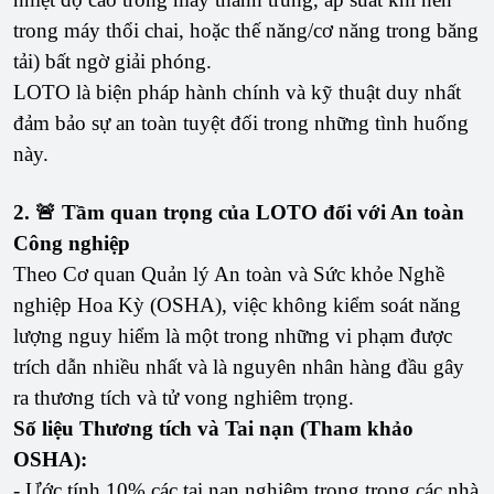
trong máy thổi chai, hoặc thế năng/cơ năng trong băng
tải) bất ngờ giải phóng.
LOTO là biện pháp hành chính và kỹ thuật duy nhất
đảm bảo sự an toàn tuyệt đối trong những tình huống
này.
2. 🚨 Tầm quan trọng của LOTO đối với An toàn
Công nghiệp
Theo Cơ quan Quản lý An toàn và Sức khỏe Nghề
nghiệp Hoa Kỳ (OSHA), việc không kiểm soát năng
lượng nguy hiểm là một trong những vi phạm được
trích dẫn nhiều nhất và là nguyên nhân hàng đầu gây
ra thương tích và tử vong nghiêm trọng.
Số liệu Thương tích và Tai nạn (Tham khảo
OSHA):
- Ước tính 10% các tai nạn nghiêm trọng trong các nhà