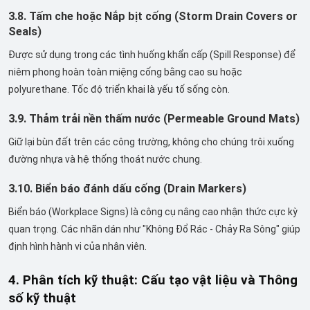
3.8. Tấm che hoặc Nắp bịt cống (Storm Drain Covers or
Seals)
Được sử dụng trong các tình huống khẩn cấp (Spill Response) để
niêm phong hoàn toàn miệng cống bằng cao su hoặc
polyurethane. Tốc độ triển khai là yếu tố sống còn.
3.9. Thảm trải nền thấm nước (Permeable Ground Mats)
Giữ lại bùn đất trên các công trường, không cho chúng trôi xuống
đường nhựa và hệ thống thoát nước chung.
3.10. Biển báo đánh dấu cống (Drain Markers)
Biển báo (Workplace Signs) là công cụ nâng cao nhận thức cực kỳ
quan trọng. Các nhãn dán như "Không Đổ Rác - Chảy Ra Sông" giúp
định hình hành vi của nhân viên.
4. Phân tích kỹ thuật: Cấu tạo vật liệu và Thông
số kỹ thuật