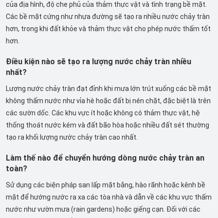
của địa hình, độ che phủ của thảm thực vật và tình trạng bề mặt.
Các bề mặt cứng như nhựa đường sẽ tạo ra nhiều nước chảy tràn
hơn, trong khi đất khỏe và thảm thực vật cho phép nước thấm tốt
hơn.
Điều kiện nào sẽ tạo ra lượng nước chảy tràn nhiều
nhất?
Lượng nước chảy tràn đạt đỉnh khi mưa lớn trút xuống các bề mặt
không thấm nước như vỉa hè hoặc đất bị nén chặt, đặc biệt là trên
các sườn dốc. Các khu vực ít hoặc không có thảm thực vật, hệ
thống thoát nước kém và đất bão hòa hoặc nhiều đất sét thường
tạo ra khối lượng nước chảy tràn cao nhất.
Làm thế nào để chuyển hướng dòng nước chảy tràn an
toàn?
Sử dụng các biện pháp san lấp mặt bằng, hào rãnh hoặc kênh bề
mặt để hướng nước ra xa các tòa nhà và dẫn về các khu vực thấm
nước như vườn mưa (rain gardens) hoặc giếng cạn. Đối với các