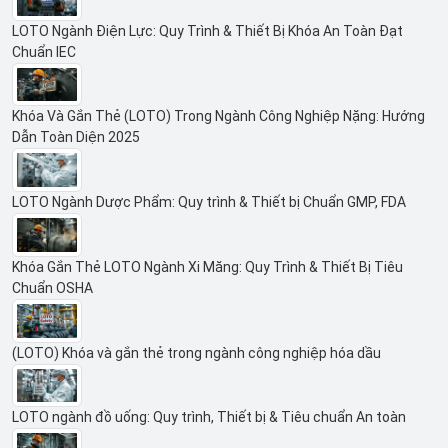
LOTO Ngành Điện Lực: Quy Trình & Thiết Bị Khóa An Toàn Đạt
Chuẩn IEC
Khóa Và Gắn Thẻ (LOTO) Trong Ngành Công Nghiệp Nặng: Hướng
Dẫn Toàn Diện 2025
LOTO Ngành Dược Phẩm: Quy trình & Thiết bị Chuẩn GMP, FDA
Khóa Gắn Thẻ LOTO Ngành Xi Măng: Quy Trình & Thiết Bị Tiêu
Chuẩn OSHA
(LOTO) Khóa và gắn thẻ trong ngành công nghiệp hóa dầu
LOTO ngành đồ uống: Quy trình, Thiết bị & Tiêu chuẩn An toàn