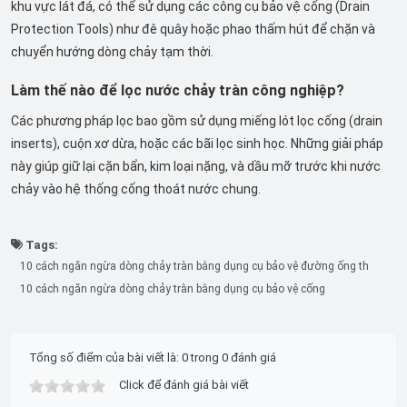
khu vực lát đá, có thể sử dụng các công cụ bảo vệ cống (Drain
Protection Tools) như đê quây hoặc phao thấm hút để chặn và
chuyển hướng dòng chảy tạm thời.
Làm thế nào để lọc nước chảy tràn công nghiệp?
Các phương pháp lọc bao gồm sử dụng miếng lót lọc cống (drain
inserts), cuộn xơ dừa, hoặc các bãi lọc sinh học. Những giải pháp
này giúp giữ lại cặn bẩn, kim loại nặng, và dầu mỡ trước khi nước
chảy vào hệ thống cống thoát nước chung.
Tags:
10 cách ngăn ngừa dòng chảy tràn bằng dụng cụ bảo vệ đường ống th
10 cách ngăn ngừa dòng chảy tràn bằng dụng cụ bảo vệ cống
Tổng số điểm của bài viết là: 0 trong 0 đánh giá
Click để đánh giá bài viết