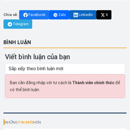
Chia sẻ:
Facebook
Zalo
LinkedIn
X
Telegram
BÌNH LUẬN
Viết bình luận của bạn
Bạn cần đăng nhập với tư cách là
Thành viên chính thức
để
có thể bình luận
NHỮNG
TIN MỚI
HƠN