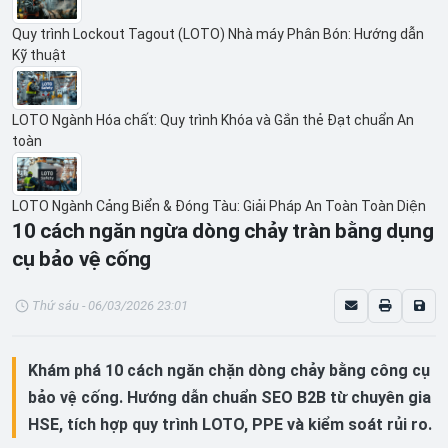
Quy trình Lockout Tagout (LOTO) Nhà máy Phân Bón: Hướng dẫn
Kỹ thuật
LOTO Ngành Hóa chất: Quy trình Khóa và Gắn thẻ Đạt chuẩn An
toàn
LOTO Ngành Cảng Biển & Đóng Tàu: Giải Pháp An Toàn Toàn Diện
10 cách ngăn ngừa dòng chảy tràn bằng dụng
cụ bảo vệ cống
Thứ sáu - 06/03/2026 23:01
Khám phá 10 cách ngăn chặn dòng chảy bằng công cụ
bảo vệ cống. Hướng dẫn chuẩn SEO B2B từ chuyên gia
HSE, tích hợp quy trình LOTO, PPE và kiểm soát rủi ro.