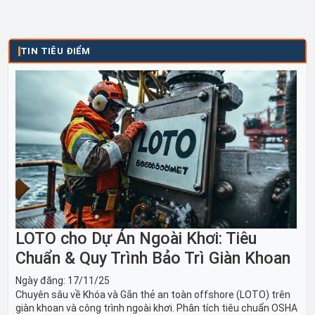
TIN TIÊU ĐIỂM
LOTO cho Dự Án Ngoài Khơi: Tiêu
Chuẩn & Quy Trình Bảo Trì Giàn Khoan
Ngày đăng:
17/11/25
Chuyên sâu về Khóa và Gắn thẻ an toàn offshore (LOTO) trên
giàn khoan và công trình ngoài khơi. Phân tích tiêu chuẩn OSHA