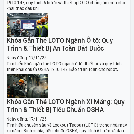
1910.147, quy trình 6 bước và thiết bị LOTO chống ăn mòn cho
khai thác dầu khí.
Khóa Gắn Thẻ LOTO Ngành Ô tô: Quy
Trình & Thiết Bị An Toàn Bắt Buộc
Ngày đăng:
17/11/25
Tìm hiểu Khóa gắn thẻ LOTO ngành ô tô, thiết bị, và quy trình
triển khai chuẩn OSHA 1910.147. Bảo trì an toàn cho robot,
băng tải sản xuất ô tô và dây chuyền lắp ráp xe hơi.
Khóa Gắn Thẻ LOTO Ngành Xi Măng: Quy
Trình & Thiết Bị Tiêu Chuẩn OSHA
Ngày đăng:
17/11/25
Tìm hiểu chuyên sâu về Lockout Tagout (LOTO) trong nhà máy
xi măng: Định nghĩa, tiêu chuẩn OSHA, quy trình 6 bước và danh