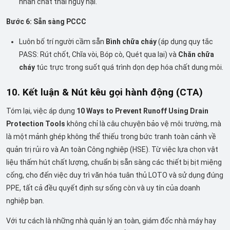
nhãn chất thải nguy hại.
Bước 6: Sẵn sàng PCCC
Luôn bố trí người cầm sẵn
Bình chữa cháy
(áp dụng quy tắc
PASS: Rút chốt, Chĩa vòi, Bóp cò, Quét qua lại) và
Chăn chữa
cháy
túc trực trong suốt quá trình dọn dẹp hóa chất dung môi.
10. Kết luận & Nút kêu gọi hành động (CTA)
Tóm lại, việc áp dụng
10 Ways to Prevent Runoff Using Drain
Protection Tools
không chỉ là câu chuyện bảo vệ môi trường, mà
là một mảnh ghép không thể thiếu trong bức tranh toàn cảnh về
quản trị rủi ro và An toàn Công nghiệp (HSE). Từ việc lựa chọn vật
liệu thấm hút chất lượng, chuẩn bị sẵn sàng các thiết bị bịt miệng
cống, cho đến việc duy trì văn hóa tuân thủ LOTO và sử dụng đúng
PPE, tất cả đều quyết định sự sống còn và uy tín của doanh
nghiệp bạn.
Với tư cách là những nhà quản lý an toàn, giám đốc nhà máy hay