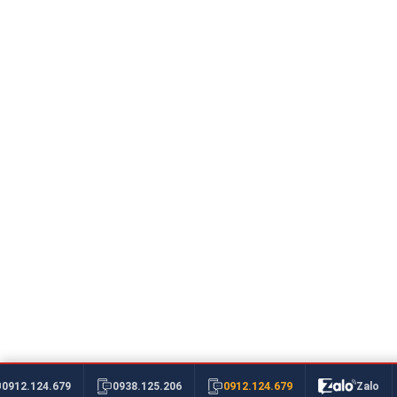
0912.124.679
0912.124.679
0938.125.206
Zalo