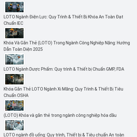
LOTO Ngành Điện Lực: Quy Trình & Thiết Bị Khóa An Toàn Đạt
Chuẩn IEC
Khóa Và Gắn Thẻ (LOTO) Trong Ngành Công Nghiệp Nặng: Hướng
Dẫn Toàn Diện 2025
LOTO Ngành Dược Phẩm: Quy trình & Thiết bị Chuẩn GMP, FDA
Khóa Gắn Thẻ LOTO Ngành Xi Măng: Quy Trình & Thiết Bị Tiêu
Chuẩn OSHA
(LOTO) Khóa và gắn thẻ trong ngành công nghiệp hóa dầu
LOTO ngành đồ uống: Quy trình, Thiết bị & Tiêu chuẩn An toàn