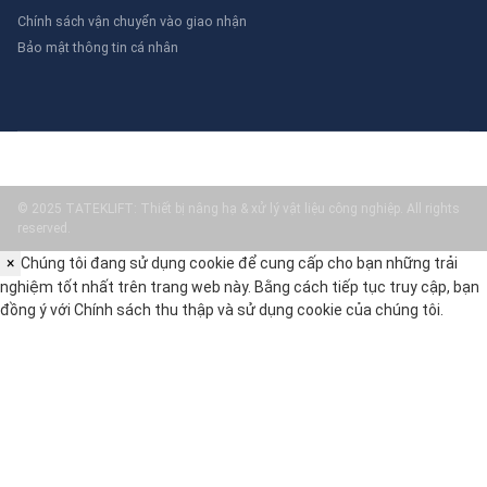
Chính sách vận chuyển vào giao nhận
Bảo mật thông tin cá nhân
© 2025 TATEKLIFT: Thiết bị nâng hạ & xử lý vật liệu công nghiệp. All rights
reserved.
×
Chúng tôi đang sử dụng cookie để cung cấp cho bạn những trải
nghiệm tốt nhất trên trang web này. Bằng cách tiếp tục truy cập, bạn
đồng ý với
Chính sách thu thập và sử dụng cookie
của chúng tôi.