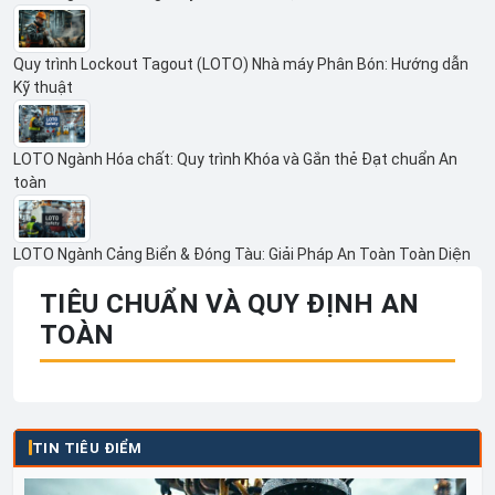
Quy trình Lockout Tagout (LOTO) Nhà máy Phân Bón: Hướng dẫn
Kỹ thuật
LOTO Ngành Hóa chất: Quy trình Khóa và Gắn thẻ Đạt chuẩn An
toàn
LOTO Ngành Cảng Biển & Đóng Tàu: Giải Pháp An Toàn Toàn Diện
TIÊU CHUẨN VÀ QUY ĐỊNH AN
TOÀN
TIN TIÊU ĐIỂM