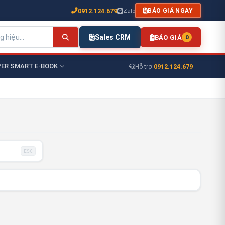
0912.124.679
Zalo
BÁO GIÁ NGAY
Sales CRM
BÁO GIÁ
0
ER SMART E-BOOK
0912.124.679
Hỗ trợ:
ESC