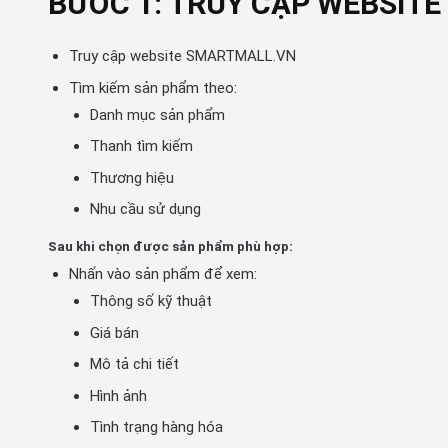
BƯỚC 1: TRUY CẬP WEBSIT
Truy cập website SMARTMALL.VN
Tìm kiếm sản phẩm theo:
Danh mục sản phẩm
Thanh tìm kiếm
Thương hiệu
Nhu cầu sử dụng
Sau khi chọn được sản phẩm phù hợp:
Nhấn vào sản phẩm để xem:
Thông số kỹ thuật
Giá bán
Mô tả chi tiết
Hình ảnh
Tình trạng hàng hóa