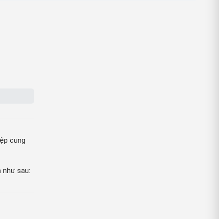
iệp cung
 như sau: