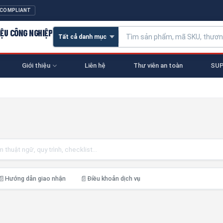
 COMPLIANT
IỆU CÔNG NGHIỆP
Giới thiệu
Liên hệ
Thư viên an toàn
SUP
📄
📄
Hướng dẫn giao nhận
Điều khoản dịch vụ