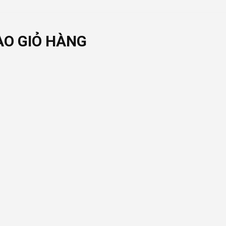
ÀO GIỎ HÀNG