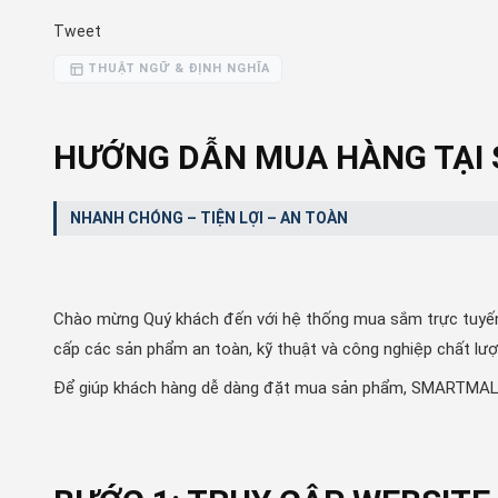
Tweet
THUẬT NGỮ & ĐỊNH NGHĨA
HƯỚNG DẪN MUA HÀNG TẠI
NHANH CHÓNG – TIỆN LỢI – AN TOÀN
Chào mừng Quý khách đến với hệ thống mua sắm trực tuyế
cấp các sản phẩm an toàn, kỹ thuật và công nghiệp chất lượ
Để giúp khách hàng dễ dàng đặt mua sản phẩm, SMARTMALL.V