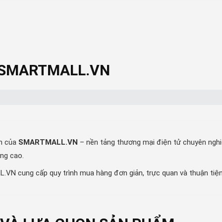
 SMARTMALL.VN
n của
SMARTMALL.VN
– nền tảng thương mại điện tử chuyên ngh
ng cao.
N cung cấp quy trình mua hàng đơn giản, trực quan và thuận tiện