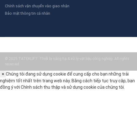
Chính sách vận chuyển vào giao nhận
Bảo mật thông tin cá nhân
© 2025 TATEKLIFT: Thiết bị nâng hạ & xử lý vật liệu công nghiệp. All rights
reserved.
×
Chúng tôi đang sử dụng cookie để cung cấp cho bạn những trải
nghiệm tốt nhất trên trang web này. Bằng cách tiếp tục truy cập, bạn
đồng ý với
Chính sách thu thập và sử dụng cookie
của chúng tôi.