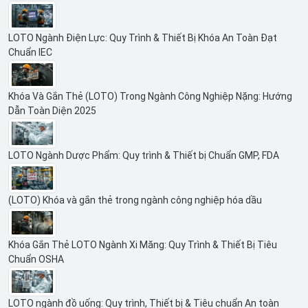
LOTO Ngành Điện Lực: Quy Trình & Thiết Bị Khóa An Toàn Đạt
Chuẩn IEC
Khóa Và Gắn Thẻ (LOTO) Trong Ngành Công Nghiệp Nặng: Hướng
Dẫn Toàn Diện 2025
LOTO Ngành Dược Phẩm: Quy trình & Thiết bị Chuẩn GMP, FDA
(LOTO) Khóa và gắn thẻ trong ngành công nghiệp hóa dầu
Khóa Gắn Thẻ LOTO Ngành Xi Măng: Quy Trình & Thiết Bị Tiêu
Chuẩn OSHA
LOTO ngành đồ uống: Quy trình, Thiết bị & Tiêu chuẩn An toàn