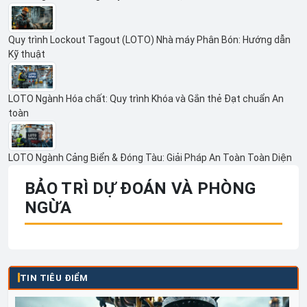
Quy trình Lockout Tagout (LOTO) Nhà máy Phân Bón: Hướng dẫn
Kỹ thuật
LOTO Ngành Hóa chất: Quy trình Khóa và Gắn thẻ Đạt chuẩn An
toàn
LOTO Ngành Cảng Biển & Đóng Tàu: Giải Pháp An Toàn Toàn Diện
BẢO TRÌ DỰ ĐOÁN VÀ PHÒNG
NGỪA
TIN TIÊU ĐIỂM