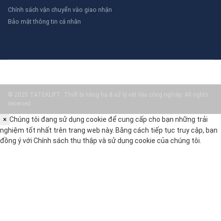
Chính sách vận chuyển vào giao nhận
Bảo mật thông tin cá nhân
© 2025 TATEKLIFT: Thiết bị nâng hạ & xử lý vật liệu công nghiệp. All rights
reserved.
×
Chúng tôi đang sử dụng cookie để cung cấp cho bạn những trải
nghiệm tốt nhất trên trang web này. Bằng cách tiếp tục truy cập, bạn
đồng ý với
Chính sách thu thập và sử dụng cookie
của chúng tôi.