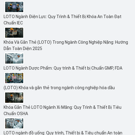
LOTO Ngành Điện Lực: Quy Trình & Thiết Bị Khóa An Toàn Đạt
Chuẩn IEC
Khóa Và Gắn Thẻ (LOTO) Trong Ngành Công Nghiệp Nặng: Hướng
Dẫn Toàn Diện 2025
LOTO Ngành Dược Phẩm: Quy trình & Thiết bị Chuẩn GMP, FDA
(LOTO) Khóa và gắn thẻ trong ngành công nghiệp hóa dầu
Khóa Gắn Thẻ LOTO Ngành Xi Măng: Quy Trình & Thiết Bị Tiêu
Chuẩn OSHA
LOTO ngành đồ uống: Quy trình, Thiết bị & Tiêu chuẩn An toàn