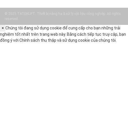
© 2025 TATEKLIFT: Thiết bị nâng hạ & xử lý vật liệu công nghiệp. All rights
reserved.
×
Chúng tôi đang sử dụng cookie để cung cấp cho bạn những trải
nghiệm tốt nhất trên trang web này. Bằng cách tiếp tục truy cập, bạn
đồng ý với
Chính sách thu thập và sử dụng cookie
của chúng tôi.