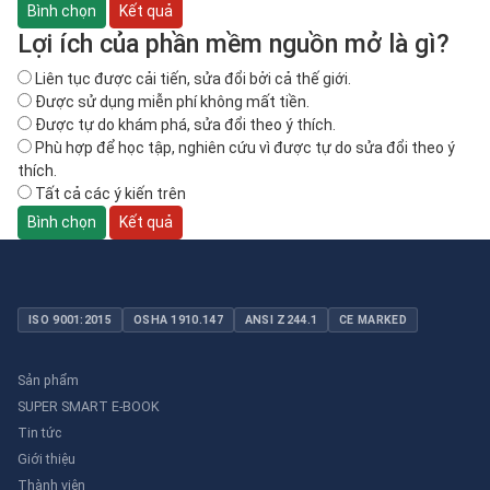
Lợi ích của phần mềm nguồn mở là gì?
Liên tục được cải tiến, sửa đổi bởi cả thế giới.
Được sử dụng miễn phí không mất tiền.
Được tự do khám phá, sửa đổi theo ý thích.
Phù hợp để học tập, nghiên cứu vì được tự do sửa đổi theo ý
thích.
Tất cả các ý kiến trên
ISO 9001:2015
OSHA 1910.147
ANSI Z244.1
CE MARKED
Sản phẩm
SUPER SMART E-BOOK
Tin tức
Giới thiệu
Thành viên