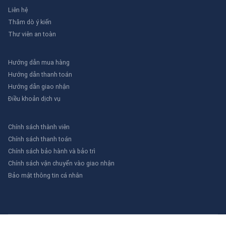
Liên hệ
Thăm dò ý kiến
Thư viên an toàn
Hướng dẫn mua hàng
Hướng dẫn thanh toán
Hướng dẫn giao nhận
Điều khoản dịch vụ
Chính sách thành viên
Chính sách thanh toán
Chính sách bảo hành và bảo trì
Chính sách vận chuyển vào giao nhận
Bảo mật thông tin cá nhân