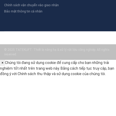
Chính sách vận chuyển vào giao nhận
Bảo mật thông tin cá nhân
© 2025 TATEKLIFT: Thiết bị nâng hạ & xử lý vật liệu công nghiệp. All rights
reserved.
×
Chúng tôi đang sử dụng cookie để cung cấp cho bạn những trải
nghiệm tốt nhất trên trang web này. Bằng cách tiếp tục truy cập, bạn
đồng ý với
Chính sách thu thập và sử dụng cookie
của chúng tôi.