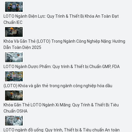
LOTO Ngành Điện Lực: Quy Trình & Thiết Bị Khóa An Toàn Đạt
Chuẩn IEC
Khóa Và Gắn Thẻ (LOTO) Trong Ngành Công Nghiệp Nặng: Hướng
Dẫn Toàn Diện 2025
LOTO Ngành Dược Phẩm: Quy trình & Thiết bị Chuẩn GMP, FDA
(LOTO) Khóa và gắn thẻ trong ngành công nghiệp hóa dầu
Khóa Gắn Thẻ LOTO Ngành Xi Măng: Quy Trình & Thiết Bị Tiêu
Chuẩn OSHA
LOTO ngành đồ uống: Quy trình, Thiết bị & Tiêu chuẩn An toàn