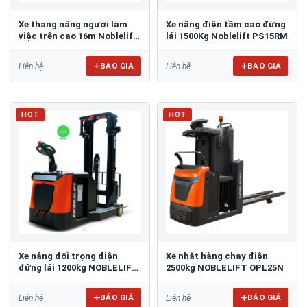
Xe thang nâng người làm
Xe nâng điện tầm cao đứng
việc trên cao 16m Noblelift
lái 1500Kg Noblelift PS15RM
SC16H
BÁO GIÁ
BÁO GIÁ
Liên hệ
Liên hệ
HOT
HOT
Xe nâng đối trọng điện
Xe nhặt hàng chạy điện
đứng lái 1200kg NOBLELIFT
2500kg NOBLELIFT OPL25N
PS12 CB
BÁO GIÁ
BÁO GIÁ
Liên hệ
Liên hệ