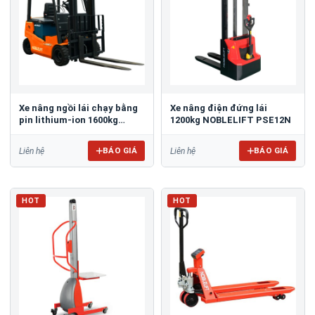
Xe nâng ngồi lái chạy bằng
Xe nâng điện đứng lái
pin lithium-ion 1600kg
1200kg NOBLELIFT PSE12N
Noblelift FE4P16Q
BÁO GIÁ
BÁO GIÁ
Liên hệ
Liên hệ
HOT
HOT