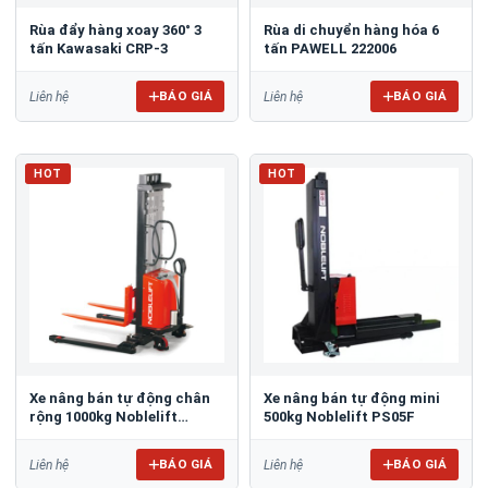
Rùa đẩy hàng xoay 360° 3
Rùa di chuyển hàng hóa 6
tấn Kawasaki CRP-3
tấn PAWELL 222006
BÁO GIÁ
BÁO GIÁ
Liên hệ
Liên hệ
HOT
HOT
Xe nâng bán tự động chân
Xe nâng bán tự động mini
rộng 1000kg Noblelift
500kg Noblelift PS05F
SPM1030-W
BÁO GIÁ
BÁO GIÁ
Liên hệ
Liên hệ