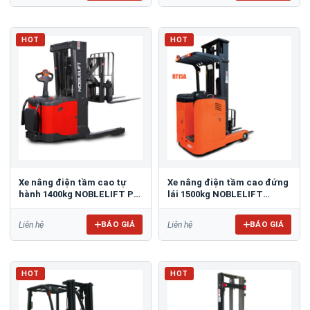
HOT
HOT
Xe nâng điện tầm cao tự
Xe nâng điện tầm cao đứng
hành 1400kg NOBLELIFT PS
lái 1500kg NOBLELIFT
14RP
RT15A
BÁO GIÁ
BÁO GIÁ
Liên hệ
Liên hệ
HOT
HOT