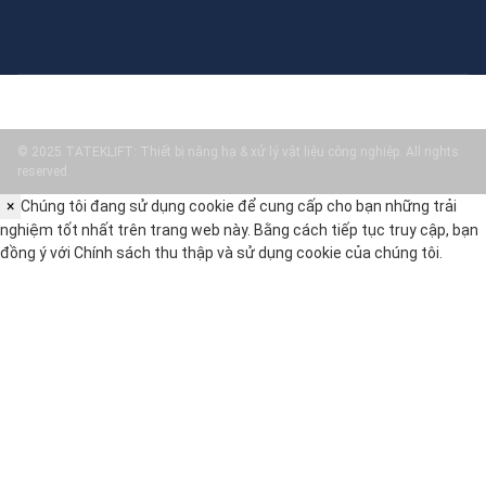
© 2025 TATEKLIFT: Thiết bị nâng hạ & xử lý vật liệu công nghiệp. All rights
reserved.
×
Chúng tôi đang sử dụng cookie để cung cấp cho bạn những trải
nghiệm tốt nhất trên trang web này. Bằng cách tiếp tục truy cập, bạn
đồng ý với
Chính sách thu thập và sử dụng cookie
của chúng tôi.