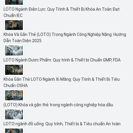
LOTO Ngành Điện Lực: Quy Trình & Thiết Bị Khóa An Toàn Đạt
Chuẩn IEC
Khóa Và Gắn Thẻ (LOTO) Trong Ngành Công Nghiệp Nặng: Hướng
Dẫn Toàn Diện 2025
LOTO Ngành Dược Phẩm: Quy trình & Thiết bị Chuẩn GMP, FDA
Khóa Gắn Thẻ LOTO Ngành Xi Măng: Quy Trình & Thiết Bị Tiêu
Chuẩn OSHA
(LOTO) Khóa và gắn thẻ trong ngành công nghiệp hóa dầu
LOTO ngành đồ uống: Quy trình, Thiết bị & Tiêu chuẩn An toàn