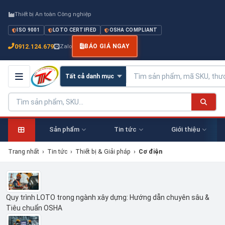
Thiết bị An toàn Công nghiệp
ISO 9001
LOTO CERTIFIED
OSHA COMPLIANT
0912.124.679
Zalo
BÁO GIÁ NGAY
Sản phẩm
Tin tức
Giới thiệu
Trang nhất
›
Tin tức
›
Thiết bị & Giải pháp
›
Cơ điện
Quy trình LOTO trong ngành xây dựng: Hướng dẫn chuyên sâu &
Tiêu chuẩn OSHA