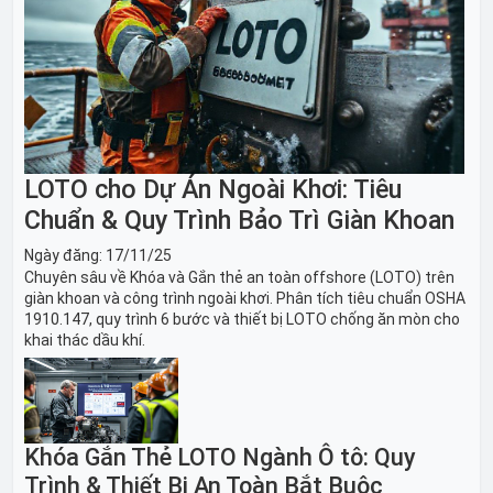
LOTO cho Dự Án Ngoài Khơi: Tiêu
Chuẩn & Quy Trình Bảo Trì Giàn Khoan
Ngày đăng:
17/11/25
Chuyên sâu về Khóa và Gắn thẻ an toàn offshore (LOTO) trên
giàn khoan và công trình ngoài khơi. Phân tích tiêu chuẩn OSHA
1910.147, quy trình 6 bước và thiết bị LOTO chống ăn mòn cho
khai thác dầu khí.
Khóa Gắn Thẻ LOTO Ngành Ô tô: Quy
Trình & Thiết Bị An Toàn Bắt Buộc