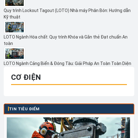
Quy trình Lockout Tagout (LOTO) Nhà máy Phân Bón: Hướng dẫn
Kỹ thuật
LOTO Ngành Hóa chất: Quy trình Khóa và Gắn thẻ Đạt chuẩn An
toàn
LOTO Ngành Cảng Biển & Đóng Tàu: Giải Pháp An Toàn Toàn Diện
CƠ ĐIỆN
TIN TIÊU ĐIỂM