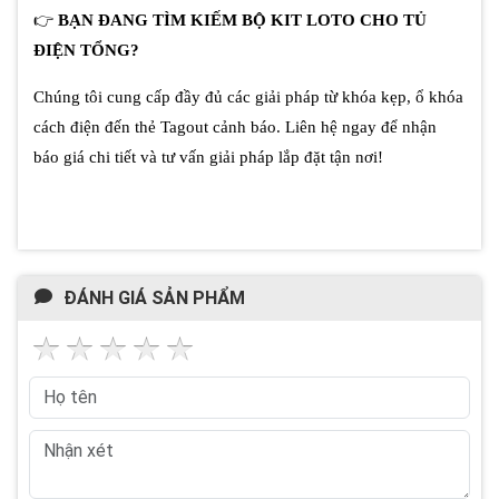
👉
BẠN ĐANG TÌM KIẾM BỘ KIT LOTO CHO TỦ
ĐIỆN TỔNG?
Chúng tôi cung cấp đầy đủ các giải pháp từ khóa kẹp, ổ khóa
cách điện đến thẻ Tagout cảnh báo. Liên hệ ngay để nhận
báo giá chi tiết và tư vấn giải pháp lắp đặt tận nơi!
ĐÁNH GIÁ SẢN PHẨM