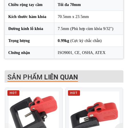
Chiều rộng tay cầm
Tối đa 70mm
Kích thước hàm khóa
70.5mm x 23.5mm
Đường kính lỗ khóa
7.5mm (Phù hợp cùm khóa 9/32")
Trọng lượng
0.99kg
(Cực kỳ chắc chắn)
Chứng nhận
ISO9001, CE, OSHA, ATEX
SẢN PHẨM
LIÊN QUAN
HOT
HOT