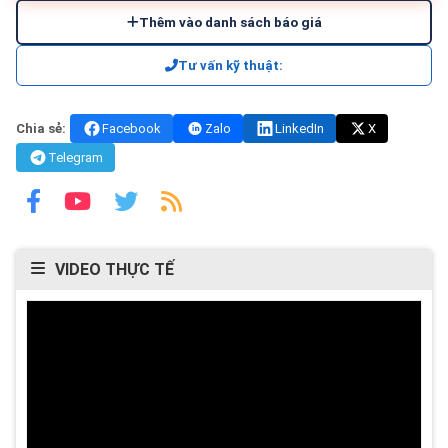
Thêm vào danh sách báo giá
Tư vấn kỹ thuật:
Chia sẻ:
Facebook
Zalo
LinkedIn
X
Telegram
VIDEO THỰC TẾ