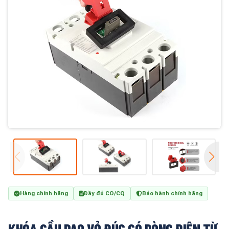
Hàng chính hãng
Đầy đủ CO/CQ
Bảo hành chính hãng
KHÓA CẦU DAO VỎ ĐÚC CÓ DÒNG ĐIỆN TỪ