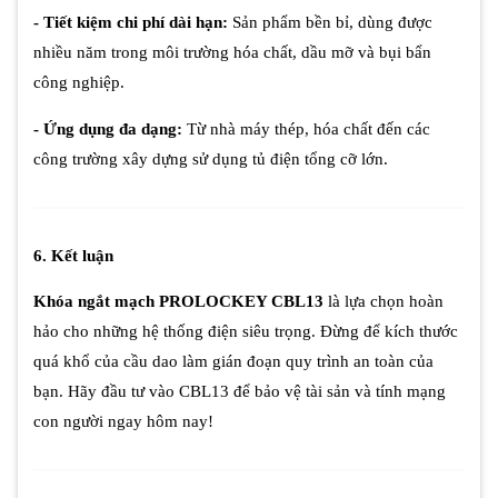
- Tiết kiệm chi phí dài hạn:
Sản phẩm bền bỉ, dùng được
nhiều năm trong môi trường hóa chất, dầu mỡ và bụi bẩn
công nghiệp.
- Ứng dụng đa dạng:
Từ nhà máy thép, hóa chất đến các
công trường xây dựng sử dụng tủ điện tổng cỡ lớn.
6. Kết luận
Khóa ngắt mạch PROLOCKEY CBL13
là lựa chọn hoàn
hảo cho những hệ thống điện siêu trọng. Đừng để kích thước
quá khổ của cầu dao làm gián đoạn quy trình an toàn của
bạn. Hãy đầu tư vào CBL13 để bảo vệ tài sản và tính mạng
con người ngay hôm nay!