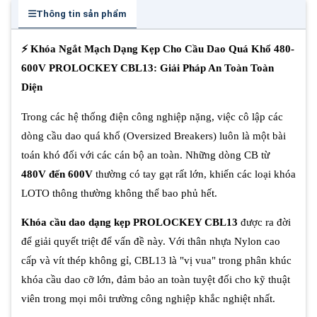
Thông tin sản phẩm
⚡ Khóa Ngắt Mạch Dạng Kẹp Cho Cầu Dao Quá Khổ 480-
600V PROLOCKEY CBL13: Giải Pháp An Toàn Toàn
Diện
Trong các hệ thống điện công nghiệp nặng, việc cô lập các
dòng cầu dao quá khổ (Oversized Breakers) luôn là một bài
toán khó đối với các cán bộ an toàn. Những dòng CB từ
480V đến 600V
thường có tay gạt rất lớn, khiến các loại khóa
LOTO thông thường không thể bao phủ hết.
Khóa cầu dao dạng kẹp PROLOCKEY CBL13
được ra đời
để giải quyết triệt để vấn đề này. Với thân nhựa Nylon cao
cấp và vít thép không gỉ, CBL13 là "vị vua" trong phân khúc
khóa cầu dao cỡ lớn, đảm bảo an toàn tuyệt đối cho kỹ thuật
viên trong mọi môi trường công nghiệp khắc nghiệt nhất.