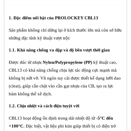
1. Đặc điểm nổi bật của PROLOCKEY CBL13
Sản phẩm không chỉ dừng lại ở kích thước lớn mà còn sở hữu
những đặc tính kỹ thuật vượt trội:
1.1. Khả năng chống va đập và độ bền vượt thời gian
Được đúc từ nhựa
Nylon/Polypropylene (PP)
kỹ thuật cao,
CBL13 có khả năng chống chịu lực tác động cực mạnh mà
không bị nứt vỡ. Vít ngón tay cái được thiết kế dạng lưỡi dao
(cleat), giúp cắn chặt vào cần gạt nhựa của CB, tạo ra lực
bám không thể xê dịch.
1.2. Chịu nhiệt và cách điện tuyệt vời
CBL13 hoạt động ổn định trong dải nhiệt độ từ
-5°C đến
+100°C
. Đặc biệt, vật liệu phi kim giúp thiết bị có điện trở