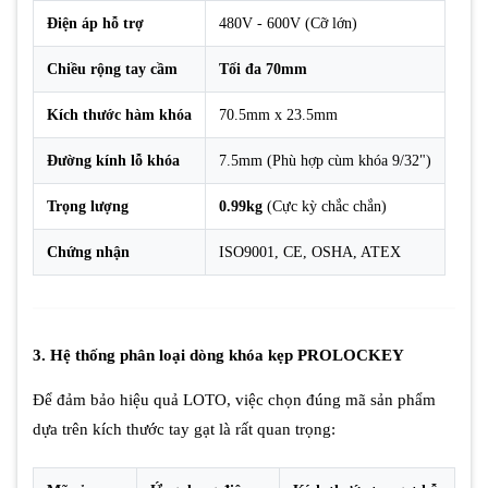
Điện áp hỗ trợ
480V - 600V (Cỡ lớn)
Chiều rộng tay cầm
Tối đa 70mm
Kích thước hàm khóa
70.5mm x 23.5mm
Đường kính lỗ khóa
7.5mm (Phù hợp cùm khóa 9/32")
Trọng lượng
0.99kg
(Cực kỳ chắc chắn)
Chứng nhận
ISO9001, CE, OSHA, ATEX
3. Hệ thống phân loại dòng khóa kẹp PROLOCKEY
Để đảm bảo hiệu quả LOTO, việc chọn đúng mã sản phẩm
dựa trên kích thước tay gạt là rất quan trọng: