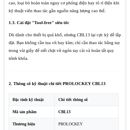
cao, loại bỏ hoàn toàn nguy cơ phóng điện hay rò rỉ điện khi
kỹ thuật viên thao tác gần nguồn năng lượng cao thế.
1.3. Cài đặt "Tool-free" siêu tốc
Dù dành cho thiết bị quá khổ, nhưng CBL13 lại cực kỳ dễ lắp
đặt. Bạn không cần tua vít hay kìm; chỉ cần thao tác bằng tay
trong vài giây để siết chặt vít ngón tay cái và hoàn tất quy
trình khóa.
2. Thông số kỹ thuật chi tiết PROLOCKEY CBL13
Đặc tính kỹ thuật
Chi tiết thông số
Mã sản phẩm
CBL13
Thương hiệu
PROLOCKEY