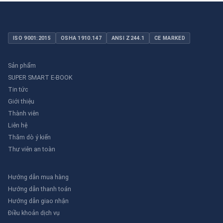
ISO 9001:2015
OSHA 1910.147
ANSI Z244.1
CE MARKED
Sản phẩm
SUPER SMART E-BOOK
Tin tức
Giới thiệu
Thành viên
Liên hệ
Thăm dò ý kiến
Thư viên an toàn
Hướng dẫn mua hàng
Hướng dẫn thanh toán
Hướng dẫn giao nhận
Điều khoản dịch vụ