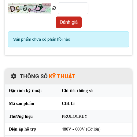
Sản phẩm chưa có phản hồi nào
THÔNG SỐ
KỸ THUẬT
Đặc tính kỹ thuật
Chi tiết thông số
Mã sản phẩm
CBL13
Thương hiệu
PROLOCKEY
Điện áp hỗ trợ
480V - 600V (Cỡ lớn)