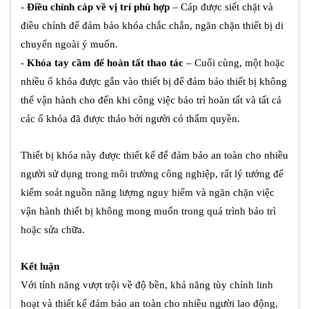
-
Điều chỉnh cáp về vị trí phù hợp
– Cáp được siết chặt và
điều chỉnh để đảm bảo khóa chắc chắn, ngăn chặn thiết bị di
chuyển ngoài ý muốn.
-
Khóa tay cầm để hoàn tất thao tác
– Cuối cùng, một hoặc
nhiều ổ khóa được gắn vào thiết bị để đảm bảo thiết bị không
thể vận hành cho đến khi công việc bảo trì hoàn tất và tất cả
các ổ khóa đã được tháo bởi người có thẩm quyền.
Thiết bị khóa này được thiết kế để đảm bảo an toàn cho nhiều
người sử dụng trong môi trường công nghiệp, rất lý tưởng để
kiểm soát nguồn năng lượng nguy hiểm và ngăn chặn việc
vận hành thiết bị không mong muốn trong quá trình bảo trì
hoặc sửa chữa.
Kết luận
Với tính năng vượt trội về độ bền, khả năng tùy chỉnh linh
hoạt và thiết kế đảm bảo an toàn cho nhiều người lao động,