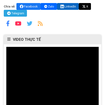
Chia sẻ:
Facebook
Zalo
LinkedIn
X
Telegram
VIDEO THỰC TẾ