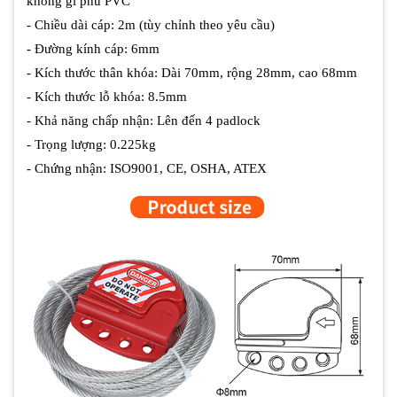
không gỉ phủ PVC
- Chiều dài cáp: 2m (tùy chỉnh theo yêu cầu)
- Đường kính cáp: 6mm
- Kích thước thân khóa: Dài 70mm, rộng 28mm, cao 68mm
- Kích thước lỗ khóa: 8.5mm
- Khả năng chấp nhận: Lên đến 4 padlock
- Trọng lượng: 0.225kg
- Chứng nhận: ISO9001, CE, OSHA, ATEX