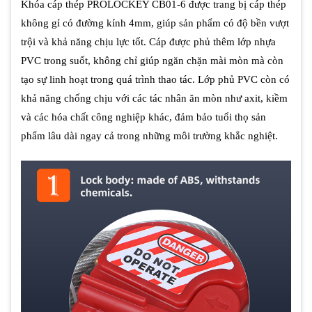
Khóa cáp thép PROLOCKEY CB01-6 được trang bị cáp thép
không gỉ có đường kính 4mm, giúp sản phẩm có độ bền vượt
trội và khả năng chịu lực tốt. Cáp được phủ thêm lớp nhựa
PVC trong suốt, không chỉ giúp ngăn chặn mài mòn mà còn
tạo sự linh hoạt trong quá trình thao tác. Lớp phủ PVC còn có
khả năng chống chịu với các tác nhân ăn mòn như axit, kiềm
và các hóa chất công nghiệp khác, đảm bảo tuổi thọ sản
phẩm lâu dài ngay cả trong những môi trường khắc nghiệt.