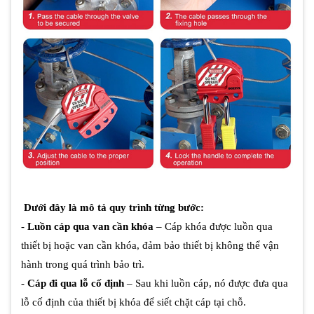
Dưới đây là mô tả quy trình từng bước:
-
Luồn cáp qua van cần khóa
– Cáp khóa được luồn qua
thiết bị hoặc van cần khóa, đảm bảo thiết bị không thể vận
hành trong quá trình bảo trì.
-
Cáp đi qua lỗ cố định
– Sau khi luồn cáp, nó được đưa qua
lỗ cố định của thiết bị khóa để siết chặt cáp tại chỗ.