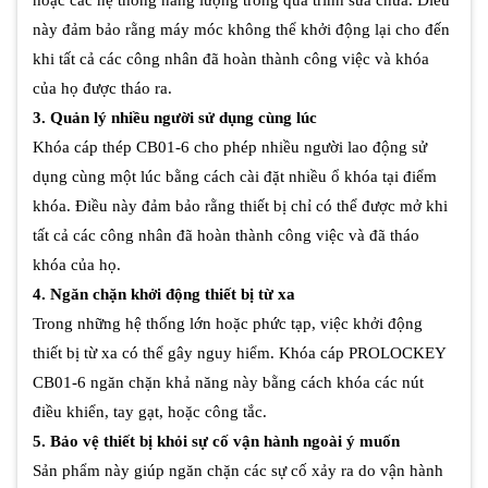
hoặc các hệ thống năng lượng trong quá trình sửa chữa. Điều
này đảm bảo rằng máy móc không thể khởi động lại cho đến
khi tất cả các công nhân đã hoàn thành công việc và khóa
của họ được tháo ra.
3. Quản lý nhiều người sử dụng cùng lúc
Khóa cáp thép CB01-6 cho phép nhiều người lao động sử
dụng cùng một lúc bằng cách cài đặt nhiều ổ khóa tại điểm
khóa. Điều này đảm bảo rằng thiết bị chỉ có thể được mở khi
tất cả các công nhân đã hoàn thành công việc và đã tháo
khóa của họ.
4. Ngăn chặn khởi động thiết bị từ xa
Trong những hệ thống lớn hoặc phức tạp, việc khởi động
thiết bị từ xa có thể gây nguy hiểm. Khóa cáp PROLOCKEY
CB01-6 ngăn chặn khả năng này bằng cách khóa các nút
điều khiển, tay gạt, hoặc công tắc.
5. Bảo vệ thiết bị khỏi sự cố vận hành ngoài ý muốn
Sản phẩm này giúp ngăn chặn các sự cố xảy ra do vận hành