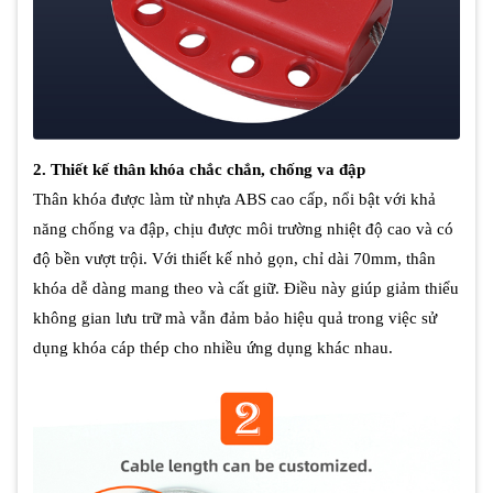
2. Thiết kế thân khóa chắc chắn, chống va đập
Thân khóa được làm từ nhựa ABS cao cấp, nổi bật với khả
năng chống va đập, chịu được môi trường nhiệt độ cao và có
độ bền vượt trội. Với thiết kế nhỏ gọn, chỉ dài 70mm, thân
khóa dễ dàng mang theo và cất giữ. Điều này giúp giảm thiểu
không gian lưu trữ mà vẫn đảm bảo hiệu quả trong việc sử
dụng khóa cáp thép cho nhiều ứng dụng khác nhau.