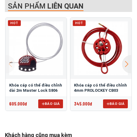
SẢN PHẨM
LIÊN QUAN
HOT
HOT
Khóa cáp có thể điều chỉnh
Khóa cáp có thể điều chỉnh
dài 2m Master Lock S806
4mm PROLOCKEY CB03
605.000đ
345.000đ
BÁO GIÁ
BÁO GIÁ
Khách hàng cũng mua kèm