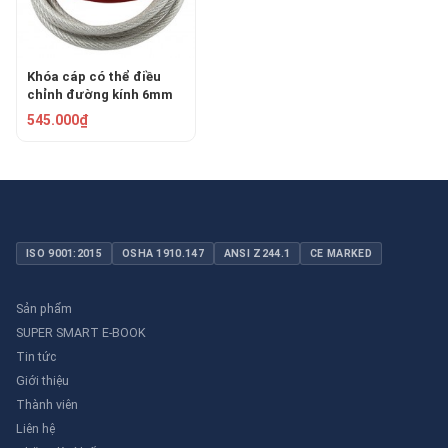
Khóa cáp có thể điều
chỉnh đường kính 6mm
PROLOCKEY CB01-6
545.000₫
ISO 9001:2015
OSHA 1910.147
ANSI Z244.1
CE MARKED
Sản phẩm
SUPER SMART E-BOOK
Tin tức
Giới thiệu
Thành viên
Liên hệ