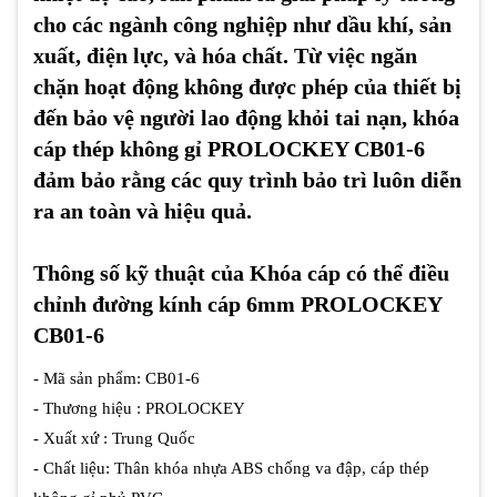
cho các ngành công nghiệp như dầu khí, sản
xuất, điện lực, và hóa chất. Từ việc ngăn
chặn hoạt động không được phép của thiết bị
đến bảo vệ người lao động khỏi tai nạn, khóa
cáp thép không gỉ PROLOCKEY CB01-6
đảm bảo rằng các quy trình bảo trì luôn diễn
ra an toàn và hiệu quả.
Thông số kỹ thuật của Khóa cáp có thể điều
chỉnh đường kính cáp 6mm PROLOCKEY
CB01-6
- Mã sản phẩm: CB01-6
- Thương hiệu : PROLOCKEY
- Xuất xứ : Trung Quốc
- Chất liệu: Thân khóa nhựa ABS chống va đập, cáp thép