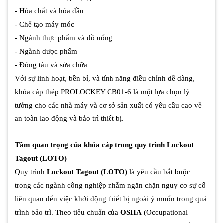
- Hóa chất và hóa dầu
- Chế tạo máy móc
- Ngành thực phẩm và đồ uống
- Ngành dược phẩm
- Đóng tàu và sửa chữa
Với sự linh hoạt, bền bỉ, và tính năng điều chỉnh dễ dàng,
khóa cáp thép PROLOCKEY CB01-6 là một lựa chọn lý
tưởng cho các nhà máy và cơ sở sản xuất có yêu cầu cao về
an toàn lao động và bảo trì thiết bị.
Tầm quan trọng của khóa cáp trong quy trình Lockout
Tagout (LOTO)
Quy trình
Lockout Tagout (LOTO)
là yêu cầu bắt buộc
trong các ngành công nghiệp nhằm ngăn chặn nguy cơ sự cố
liên quan đến việc khởi động thiết bị ngoài ý muốn trong quá
trình bảo trì. Theo tiêu chuẩn của
OSHA
(Occupational