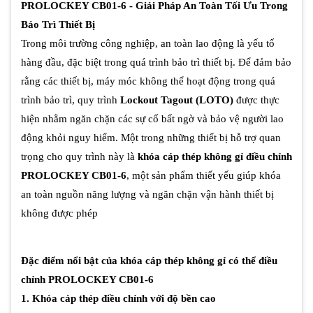
PROLOCKEY CB01-6 - Giải Pháp An Toàn Tối Ưu Trong
Bảo Trì Thiết Bị
Trong môi trường công nghiệp, an toàn lao động là yếu tố
hàng đầu, đặc biệt trong quá trình bảo trì thiết bị. Để đảm bảo
rằng các thiết bị, máy móc không thể hoạt động trong quá
trình bảo trì, quy trình
Lockout Tagout (LOTO)
được thực
hiện nhằm ngăn chặn các sự cố bất ngờ và bảo vệ người lao
động khỏi nguy hiểm. Một trong những thiết bị hỗ trợ quan
trọng cho quy trình này là
khóa cáp thép không gỉ điều chỉnh
PROLOCKEY CB01-6
, một sản phẩm thiết yếu giúp khóa
an toàn nguồn năng lượng và ngăn chặn vận hành thiết bị
không được phép
Đặc điểm nổi bật của khóa cáp thép không gỉ có thể điều
chỉnh PROLOCKEY CB01-6
1. Khóa cáp thép điều chỉnh với độ bền cao