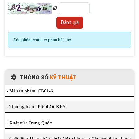
Sản phẩm chưa có phản hồi nào
THÔNG SỐ
KỸ THUẬT
- Mã sản phẩm: CB01-6
- Thương hiệu : PROLOCKEY
- Xuất xứ : Trung Quốc
- Chất liệu: Thân khóa nhựa ABS chống va đập, cáp thép không