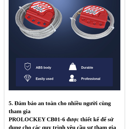
5. Đảm bảo an toàn cho nhiều người cùng
tham gia
PROLOCKEY CB01-6 được thiết kế để sử
dụng cho các quy trình yêu cầu sự tham gia