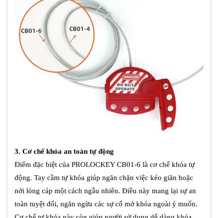
3. Cơ chế khóa an toàn tự động
Điểm đặc biệt của PROLOCKEY CB01-6 là cơ chế khóa tự
động. Tay cầm tự khóa giúp ngăn chặn việc kéo giãn hoặc
nới lỏng cáp một cách ngẫu nhiên. Điều này mang lại sự an
toàn tuyệt đối, ngăn ngừa các sự cố mở khóa ngoài ý muốn.
Cơ chế tự khóa này còn giúp người sử dụng dễ dàng khóa