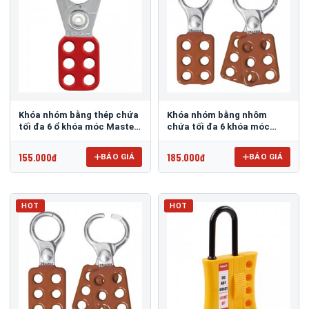
Khóa nhóm bằng thép chứa
Khóa nhóm bằng nhôm
tối đa 6 ổ khóa móc Master
chứa tối đa 6 khóa móc
Lock 420
Master Lock 417
155.000đ
185.000đ
BÁO GIÁ
BÁO GIÁ
HOT
HOT