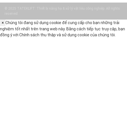
© 2025 TATEKLIFT: Thiết bị nâng hạ & xử lý vật liệu công nghiệp. All rights
reserved.
×
Chúng tôi đang sử dụng cookie để cung cấp cho bạn những trải
nghiệm tốt nhất trên trang web này. Bằng cách tiếp tục truy cập, bạn
đồng ý với
Chính sách thu thập và sử dụng cookie
của chúng tôi.