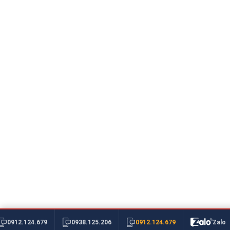
0912.124.679
0912.124.679
0938.125.206
Zalo