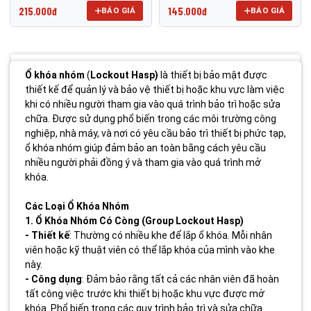
215.000đ
145.000đ
BÁO GIÁ
BÁO GIÁ
Ổ khóa nhóm
(
Lockout Hasp)
là thiết bị bảo mật được
thiết kế để quản lý và bảo vệ thiết bị hoặc khu vực làm việc
khi có nhiều người tham gia vào quá trình bảo trì hoặc sửa
chữa. Được sử dụng phổ biến trong các môi trường công
nghiệp, nhà máy, và nơi có yêu cầu bảo trì thiết bị phức tạp,
ổ khóa nhóm giúp đảm bảo an toàn bằng cách yêu cầu
nhiều người phải đồng ý và tham gia vào quá trình mở
khóa.
Các Loại Ổ Khóa Nhóm
1. Ổ Khóa Nhóm Có Còng (Group Lockout Hasp)
- Thiết kế
: Thường có nhiều khe để lắp ổ khóa. Mỗi nhân
viên hoặc kỹ thuật viên có thể lắp khóa của mình vào khe
này.
- Công dụng
: Đảm bảo rằng tất cả các nhân viên đã hoàn
tất công việc trước khi thiết bị hoặc khu vực được mở
khóa. Phổ biến trong các quy trình bảo trì và sửa chữa.