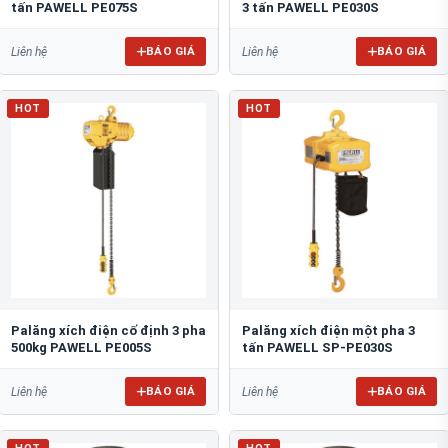
BÁO GIÁ
BÁO GIÁ
Liên hệ
Liên hệ
HOT
HOT
Palăng xích điện cố định 3 pha
Palăng xích điện một pha 3
500kg PAWELL PE005S
tấn PAWELL SP-PE030S
BÁO GIÁ
BÁO GIÁ
Liên hệ
Liên hệ
HOT
HOT