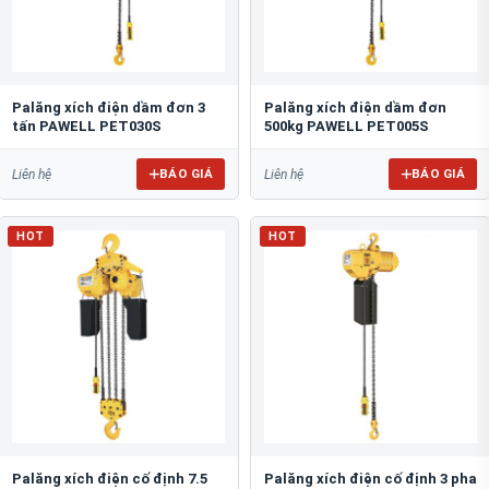
Palăng xích điện dầm đơn 3
Palăng xích điện dầm đơn
tấn PAWELL PET030S
500kg PAWELL PET005S
BÁO GIÁ
BÁO GIÁ
Liên hệ
Liên hệ
HOT
HOT
Palăng xích điện cố định 7.5
Palăng xích điện cố định 3 pha
tấn PAWELL PE075S
3 tấn PAWELL PE030S