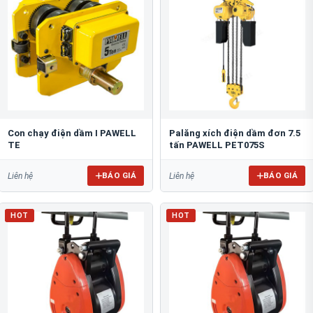
Con chạy điện dầm I PAWELL
Palăng xích điện dầm đơn 7.5
TE
tấn PAWELL PET075S
BÁO GIÁ
BÁO GIÁ
Liên hệ
Liên hệ
HOT
HOT