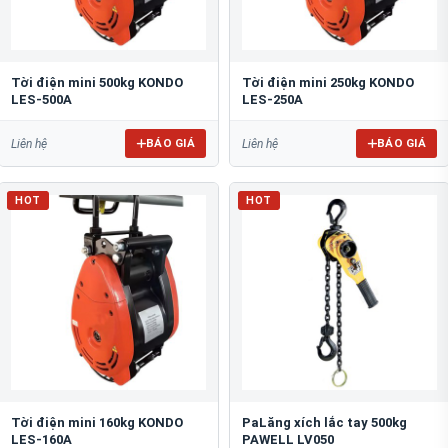
Tời điện mini 500kg KONDO
Tời điện mini 250kg KONDO
LES-500A
LES-250A
BÁO GIÁ
BÁO GIÁ
Liên hệ
Liên hệ
HOT
HOT
Tời điện mini 160kg KONDO
PaLăng xích lắc tay 500kg
LES-160A
PAWELL LV050