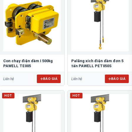
Con chạy điện dầm I 500kg
Palăng xích điện dầm đơn 5
PAWELL TE005
tấn PAWELL PET050S
BÁO GIÁ
BÁO GIÁ
Liên hệ
Liên hệ
HOT
HOT