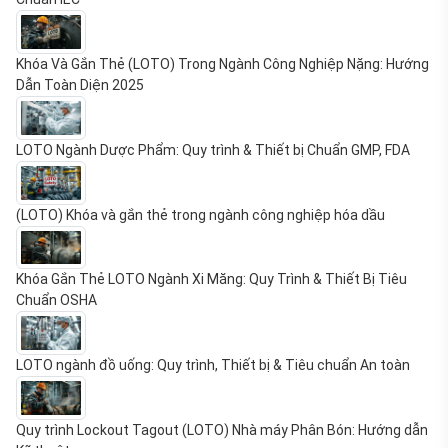
Khóa Và Gắn Thẻ (LOTO) Trong Ngành Công Nghiệp Nặng: Hướng
Dẫn Toàn Diện 2025
LOTO Ngành Dược Phẩm: Quy trình & Thiết bị Chuẩn GMP, FDA
(LOTO) Khóa và gắn thẻ trong ngành công nghiệp hóa dầu
Khóa Gắn Thẻ LOTO Ngành Xi Măng: Quy Trình & Thiết Bị Tiêu
Chuẩn OSHA
LOTO ngành đồ uống: Quy trình, Thiết bị & Tiêu chuẩn An toàn
Quy trình Lockout Tagout (LOTO) Nhà máy Phân Bón: Hướng dẫn
Kỹ thuật