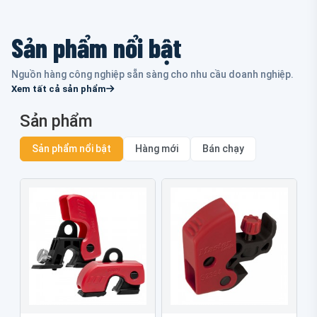
Sản phẩm nổi bật
Nguồn hàng công nghiệp sẵn sàng cho nhu cầu doanh nghiệp.
Xem tất cả sản phẩm
Sản phẩm
Sản phẩm nổi bật
Hàng mới
Bán chạy
Khóa cầu dao thu nhỏ
Khóa ngắt mạch thu nhỏ