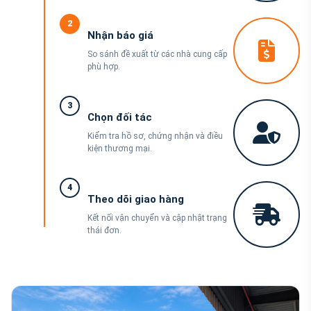
2
Nhận báo giá
So sánh đề xuất từ các nhà cung cấp
phù hợp.
3
Chọn đối tác
Kiểm tra hồ sơ, chứng nhận và điều
kiện thương mại.
4
Theo dõi giao hàng
Kết nối vận chuyển và cập nhật trạng
thái đơn.