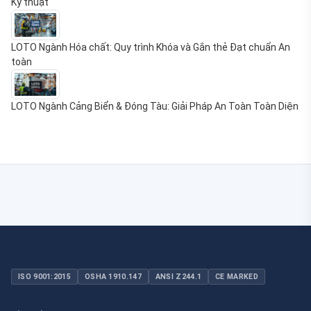
LOTO Ngành Hóa chất: Quy trình Khóa và Gắn thẻ Đạt chuẩn An
toàn
LOTO Ngành Cảng Biển & Đóng Tàu: Giải Pháp An Toàn Toàn Diện
ISO 9001:2015
OSHA 1910.147
ANSI Z244.1
CE MARKED
Sản phẩm