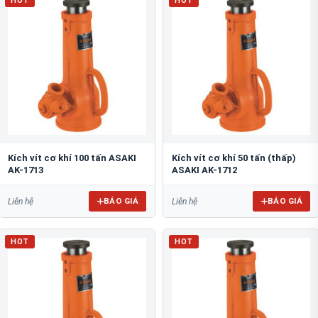
Kích vít cơ khí 100 tấn ASAKI
Kích vít cơ khí 50 tấn (thấp)
AK-1713
ASAKI AK-1712
BÁO GIÁ
BÁO GIÁ
Liên hệ
Liên hệ
HOT
HOT