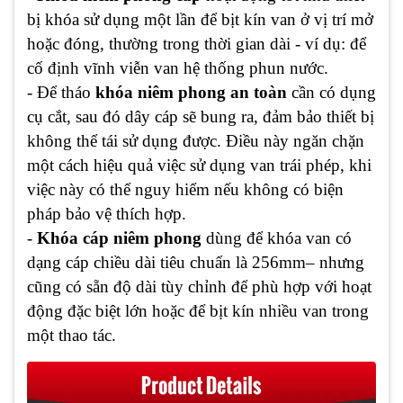
bị khóa sử dụng một lần để bịt kín van ở vị trí mở
hoặc đóng, thường trong thời gian dài - ví dụ: để
cố định vĩnh viễn van hệ thống phun nước.
- Để tháo
khóa niêm phong an toàn
cần có dụng
cụ cắt, sau đó dây cáp sẽ bung ra, đảm bảo thiết bị
không thể tái sử dụng được. Điều này ngăn chặn
một cách hiệu quả việc sử dụng van trái phép, khi
việc này có thể nguy hiểm nếu không có biện
pháp bảo vệ thích hợp.
-
Khóa cáp niêm phong
dùng để khóa van có
dạng cáp chiều dài tiêu chuẩn là 256mm– nhưng
cũng có sẵn độ dài tùy chỉnh để phù hợp với hoạt
động đặc biệt lớn hoặc để bịt kín nhiều van trong
một thao tác.