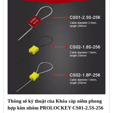
Thông số kỷ thuật của Khóa cáp niêm phong
hợp kim nhôm PROLOCKEY CS01-2.5S-256