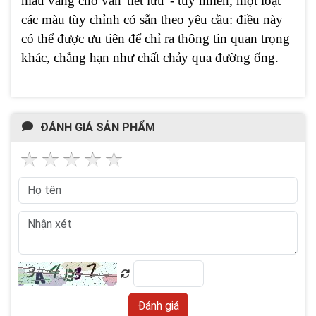
màu vàng cho van 'tiết lưu' - tuy nhiên, một loạt
các màu tùy chỉnh có sẵn theo yêu cầu: điều này
có thể được ưu tiên để chỉ ra thông tin quan trọng
khác, chẳng hạn như chất chảy qua đường ống.
ĐÁNH GIÁ SẢN PHẨM