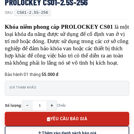
PROLOCKEY CS01-2.5S-256
SKU:
CS01-2.5S-256
Khóa niêm phong cáp PROLOCKEY CS01
là một
loại khóa đa năng được sử dụng để cố định van ở vị
trí mở hoặc đóng. Được sử dụng trong các cơ sở công
nghiệp để đảm bảo khóa van hoặc các thiết bị thích
hợp khác để công việc bảo trì có thể diễn ra an toàn
mà không phải lo lắng nó sẽ vô tình bị kích hoạt.
Bảo hành 01 tháng
55.000 đ
GIÁ THAM KHẢO
−
+
Số lượng:
Chiếc
YÊU CẦU BÁO GIÁ
Thêm vào danh sách báo giá