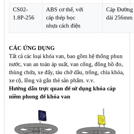
CS02-
ABS cơ thể, với
Cáp Đường 
1.8P-256
cáp thép bọc
dài 256mm
nhựa cách điện
CÁC ỨNG DỤNG
Tất cả các loại khóa van, bao gồm hệ thống phun
nước, van an toàn áp suất, van cổng, đồng hồ đo,
thùng chứa, xe đẩy, tàu chở dầu, trống, chìa khóa,
xe cộ, lồng và gắn thẻ sản phẩm. v.v.
Hướng dẫn trực quan để sử dụng khóa cáp
niêm phong để khóa van