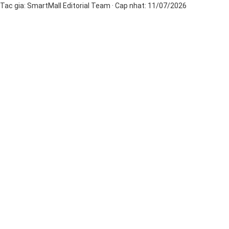
Tac gia:
SmartMall Editorial Team
· Cap nhat:
11/07/2026