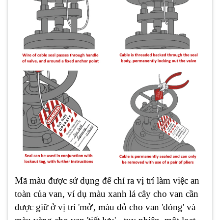
Mã màu được sử dụng để chỉ ra vị trí làm việc an
toàn của van, ví dụ màu xanh lá cây cho van cần
được giữ ở vị trí 'mở', màu đỏ cho van 'đóng' và