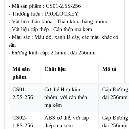
- Mã sản phẩm : CS01-2.5S-256
- Thương hiệu : PROLOCKEY
- Vật liệu thân khóa : Thân khóa bằng nhôm
- Vật liệu cáp thép : Cáp thép mạ kẽm
- Màu sắc : Màu đỏ, xanh lá cây, các màu khác có
sẵn
- Đường kính cáp: 2.5mm
, dài 256mm
Mã sản
Chất liệu
Mô tả
phẩm.
CS01-
Cơ thể Hợp kim
Cáp Đường 
2.5S-256
nhôm, với cáp thép
dài 256mm
mạ kẽm
CS02-
ABS cơ thể, với cáp
Cáp Đường 
1.8S-256
thép mạ kẽm
dài 256mm