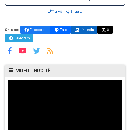
Tư vấn kỹ thuật:
Chia sẻ:
Facebook
Zalo
LinkedIn
X
Telegram
VIDEO THỰC TẾ