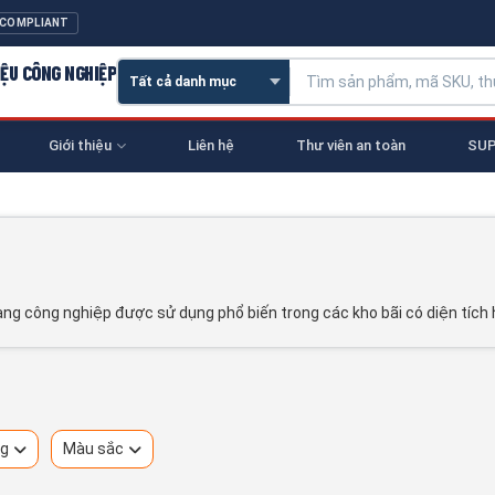
 COMPLIANT
IỆU CÔNG NGHIỆP
Giới thiệu
Liên hệ
Thư viên an toàn
SUP
 hàng công nghiệp được sử dụng phổ biến trong các kho bãi có diện tích 
ng
Màu sắc