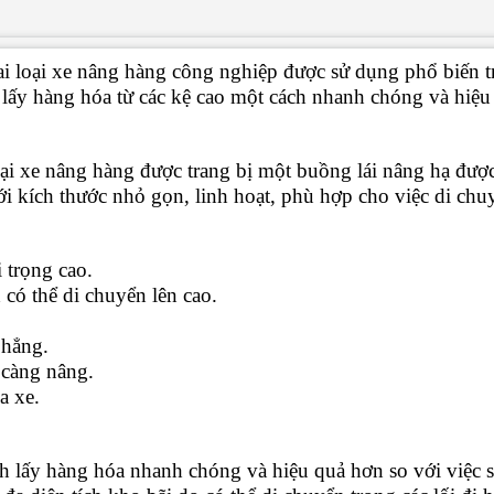
i loại xe nâng hàng công nghiệp được sử dụng phổ biến tro
 lấy hàng hóa từ các kệ cao một cách nhanh chóng và hiệu
loại xe nâng hàng được trang bị một buồng lái nâng hạ đượ
ới kích thước nhỏ gọn, linh hoạt, phù hợp cho việc di chuy
 trọng cao.
có thể di chuyển lên cao.
phẳng.
 càng nâng.
a xe.
 lấy hàng hóa nhanh chóng và hiệu quả hơn so với việc s