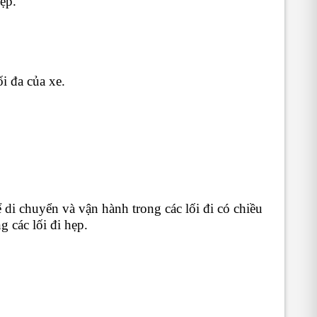
ẹp.
i đa của xe.
ể di chuyển và vận hành trong các lối đi có chiều
g các lối đi hẹp.