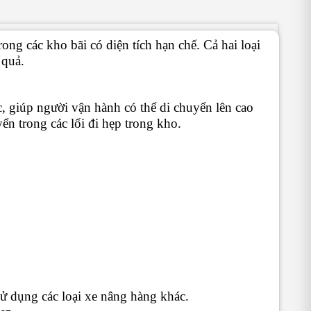
ng các kho bãi có diện tích hạn chế. Cả hai loại
 quả.
c, giúp người vận hành có thể di chuyển lên cao
ển trong các lối đi hẹp trong kho.
ử dụng các loại xe nâng hàng khác.