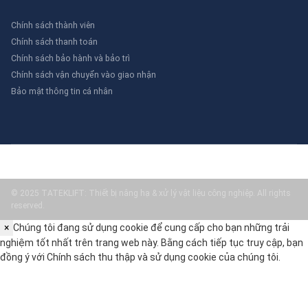
Chính sách thành viên
Chính sách thanh toán
Chính sách bảo hành và bảo trì
Chính sách vận chuyển vào giao nhận
Bảo mật thông tin cá nhân
© 2025 TATEKLIFT: Thiết bị nâng hạ & xử lý vật liệu công nghiệp. All rights
reserved.
×
Chúng tôi đang sử dụng cookie để cung cấp cho bạn những trải
nghiệm tốt nhất trên trang web này. Bằng cách tiếp tục truy cập, bạn
đồng ý với
Chính sách thu thập và sử dụng cookie
của chúng tôi.