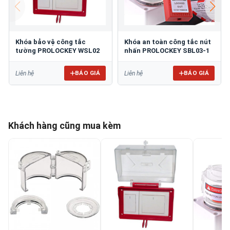
Khóa bảo vệ công tắc
Khóa an toàn công tắc nút
tường PROLOCKEY WSL02
nhấn PROLOCKEY SBL03-1
BÁO GIÁ
BÁO GIÁ
Liên hệ
Liên hệ
Khách hàng cũng mua kèm