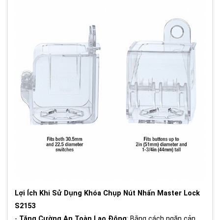
Lợi Ích Khi Sử Dụng Khóa Chụp Nút Nhấn Master Lock
S2153
-
Tăng Cường An Toàn Lao Động
: Bằng cách ngăn cản