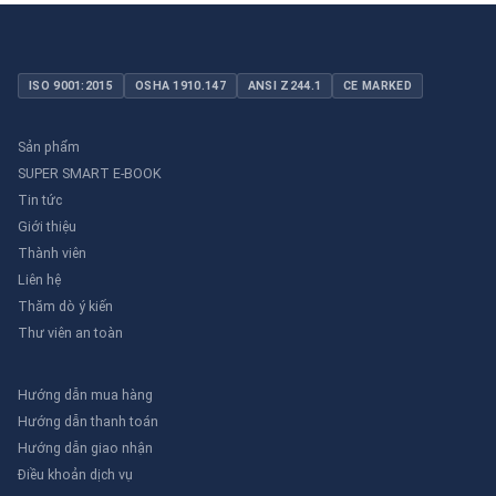
ISO 9001:2015
OSHA 1910.147
ANSI Z244.1
CE MARKED
Sản phẩm
SUPER SMART E-BOOK
Tin tức
Giới thiệu
Thành viên
Liên hệ
Thăm dò ý kiến
Thư viên an toàn
Hướng dẫn mua hàng
Hướng dẫn thanh toán
Hướng dẫn giao nhận
Điều khoản dịch vụ