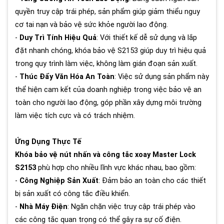
quyền truy cập trái phép, sản phẩm giúp giảm thiểu nguy
cơ tai nạn và bảo vệ sức khỏe người lao động.
-
Duy Trì Tính Hiệu Quả
: Với thiết kế dễ sử dụng và lắp
đặt nhanh chóng, khóa bảo vệ S2153 giúp duy trì hiệu quả
trong quy trình làm việc, không làm gián đoạn sản xuất.
-
Thúc Đẩy Văn Hóa An Toàn
: Việc sử dụng sản phẩm này
thể hiện cam kết của doanh nghiệp trong việc bảo vệ an
toàn cho người lao động, góp phần xây dựng môi trường
làm việc tích cực và có trách nhiệm.
Ứng Dụng Thực Tế
Khóa bảo vệ nút nhấn và công tắc xoay Master Lock
S2153
phù hợp cho nhiều lĩnh vực khác nhau, bao gồm:
-
Công Nghiệp Sản Xuất
: Đảm bảo an toàn cho các thiết
bị sản xuất có công tắc điều khiển.
-
Nhà Máy Điện
: Ngăn chặn việc truy cập trái phép vào
các công tắc quan trọng có thể gây ra sự cố điện.