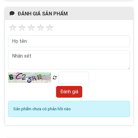
ĐÁNH GIÁ SẢN PHẨM
Sản phẩm chưa có phản hồi nào