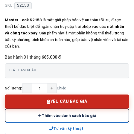
SKU:
S2153
Master Lock S2153
là một giải pháp bảo vệ an toàn tối ưu, được
thiết kế đặc biệt để ngăn chặn truy cập trái phép vào các
nút nhấn
và công tắc xoay
. Sản phẩm này là một phần không thể thiếu trong
bất kỳ chương trình khóa an toàn nào, giúp bảo vệ nhân viên và tài sản
của bạn.
Bảo hành 01 tháng
665.000 đ
GIÁ THAM KHẢO
−
+
Số lượng:
Chiếc
YÊU CẦU BÁO GIÁ
Thêm vào danh sách báo giá
Tư vấn kỹ thuật: