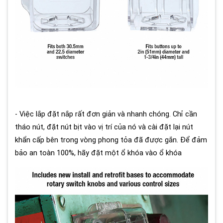
- Việc lắp đặt nắp rất đơn giản và nhanh chóng. Chỉ cần
tháo nút, đặt nút bịt vào vị trí của nó và cài đặt lại nút
khẩn cấp bên trong vòng phong tỏa đã được gắn. Để đảm
bảo an toàn 100%, hãy đặt một ổ khóa vào ổ khóa