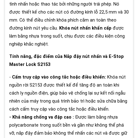
tình nhấn hoặc thao tác bởi những người trái phép. Nó
được thiết kế cho các nút có đường kính lỗ 22,5 mm và 30
mm.
Có thể điều chỉnh khóa phích cắm an toàn theo
đường kính nút yêu cầu.
Khóa nút nhấn khẩn cấp
được
làm bằng nhựa trong suốt, chịu được các điều kiện công
nghiệp khắc nghiệt.
Tính năng, đặc điểm của Nắp đậy nút nhấn và E-Stop
Master Lock S2153
-
Cấm truy cập vào công tắc hoặc điều khiển:
Khóa nút
nguồn rời S2153 được thiết kế để tăng độ an toàn khi
cách ly nguồn điện, giúp bảo vệ chống lại sự kết nối ngẫu
nhiên của máy trong quá trình bảo trì hoặc sửa chữa bằng
cách cấm truy cập vào công tắc hoặc điều khiển.
- Khả năng chống va đập cao :
Được làm bằng nhựa
polycarbonate trong suốt bền và gần như không thể phá
vỡ, nắp đậy đảm bảo không thể nhấn các nút và được giữ