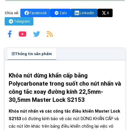
Chia sẻ:
Facebook
Zalo
LinkedIn
X
Telegram
Thông tin sản phẩm
Khóa nút dừng khẩn cấp bằng
Polycarbonate trong suốt cho nút nhấn và
công tắc xoay đường kính 22,5mm-
30,5mm Master Lock S2153
Khóa nút nhấn và các công tắc điều khiển Master Lock
S2153
có đường kính bảo vệ các nút DỪNG KHẨN CẤP và
các nút lớn khác trên bảng điều khiển chống lại việc vô