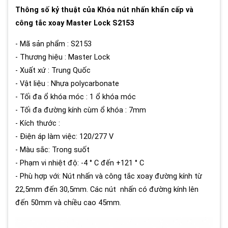
Thông số kỷ thuật của Khóa nút nhấn khẩn cấp và
công tắc xoay Master Lock S2153
- Mã sản phẩm : S2153
- Thương hiệu : Master Lock
- Xuất xứ : Trung Quốc
- Vật liệu : Nhựa polycarbonate
- Tối đa ổ khóa móc : 1 ổ khóa móc
- Tối đa đường kính cùm ổ khóa : 7mm
- Kích thước :
- Điện áp làm việc: 120/277 V
- Màu sắc: Trong suốt
- Phạm vi nhiệt độ: -4 ° C đến +121 ° C
- Phù hợp với: Nút nhấn và công tắc xoay đường kính từ
22,5mm đến 30,5mm. Các nút nhấn có đường kính lên
đến 50mm và chiều cao 45mm.