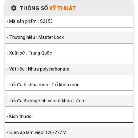
THÔNG SỐ
KỸ THUẬT
- Mã sản phẩm : S2153
- Thương hiệu : Master Lock
- Xuất xứ : Trung Quốc
- Vật liệu : Nhựa polycarbonate
- Tối đa ổ khóa móc : 1 ổ khóa móc
- Tối đa đường kính cùm ổ khóa : 7mm
- Kích thước :
- Điện áp làm việc: 120/277 V