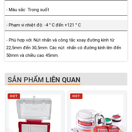
- Màu sắc: Trong suốt
- Phạm vi nhiệt độ: -4 ° C đến +121 ° C
- Phù hợp với: Nút nhấn và công tắc xoay đường kính từ
22,5mm đến 30,5mm. Các nút nhấn có đường kính lên đến
50mm và chiều cao 45mm.
SẢN PHẨM
LIÊN QUAN
HOT
HOT