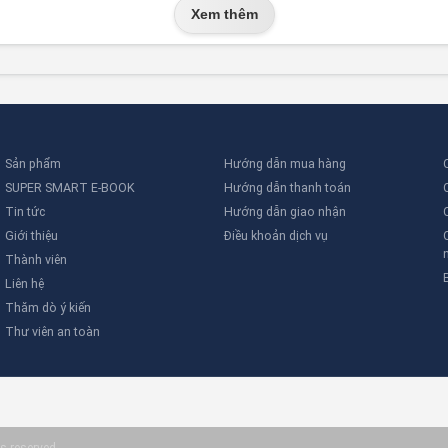
Xem thêm
Sản phẩm
Hướng dẫn mua hàng
SUPER SMART E-BOOK
Hướng dẫn thanh toán
Tin tức
Hướng dẫn giao nhận
Giới thiệu
Điều khoản dịch vụ
Thành viên
Liên hệ
Thăm dò ý kiến
Thư viên an toàn
s reserved.