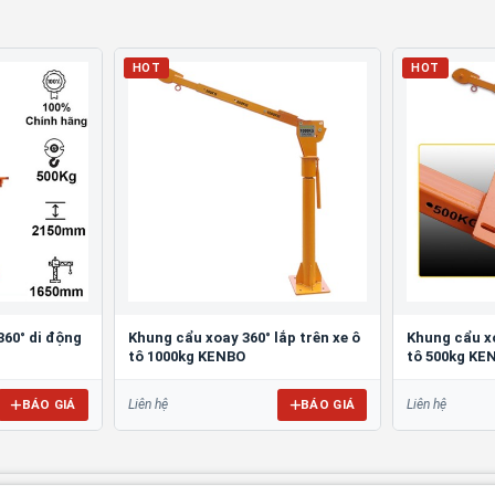
HOT
HOT
360° di động
Khung cẩu xoay 360° lắp trên xe ô
Khung cẩu xo
tô 1000kg KENBO
tô 500kg KE
BÁO GIÁ
BÁO GIÁ
Liên hệ
Liên hệ