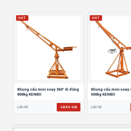
HOT
HOT
Khung cẩu mini xoay 360° di động
Khung cẩu mini xoay 
800kg KENBO
500kg KENBO
BÁO GIÁ
Liên hệ
Liên hệ