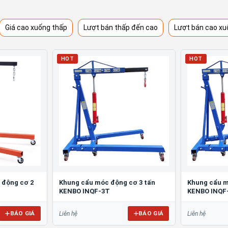
Giá cao xuống thấp
Lượt bán thấp đến cao
Lượt bán cao xu
HOT
HOT
o động cơ 2
Khung cẩu móc động cơ 3 tấn
Khung cẩu m
KENBO INQF-3T
KENBO INQF
BÁO GIÁ
BÁO GIÁ
Liên hệ
Liên hệ