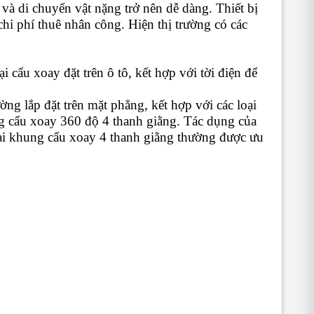
 và di chuyển vật nặng trở nên dễ dàng. Thiết bị
i phí thuê nhân công. Hiện thị trường có các
ại cẩu xoay đặt trên ô tô, kết hợp với tời điện để
ng lắp đặt trên mặt phẳng, kết hợp với các loại
g cẩu xoay 360 độ 4 thanh giằng. Tác dụng của
oại khung cẩu xoay 4 thanh giằng thường được ưu