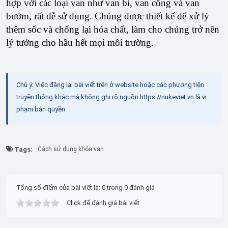
hợp với các loại van như van bi, van cổng và van
bướm, rất dễ sử dụng. Chúng được thiết kế để xử lý
thêm sốc và chống lại hóa chất, làm cho chúng trở nên
lý tưởng cho hầu hết mọi môi trường.
Chú ý: Việc đăng lại bài viết trên ở website hoặc các phương tiện
truyền thông khác mà không ghi rõ nguồn https://nukeviet.vn là vi
phạm bản quyền
Tags:
Cách sử dụng khóa van
Tổng số điểm của bài viết là: 0 trong 0 đánh giá
Click để đánh giá bài viết