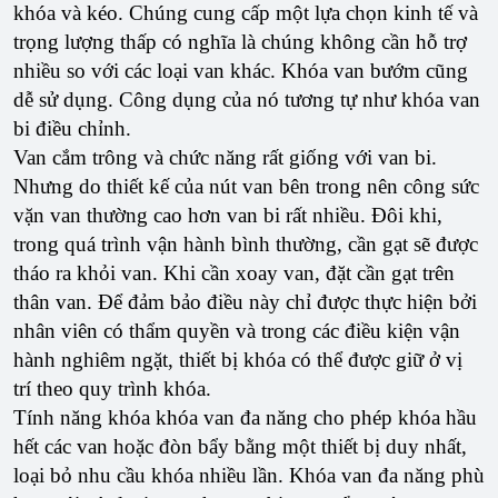
khóa và kéo. Chúng cung cấp một lựa chọn kinh tế và
trọng lượng thấp có nghĩa là chúng không cần hỗ trợ
nhiều so với các loại van khác. Khóa van bướm cũng
dễ sử dụng. Công dụng của nó tương tự như khóa van
bi điều chỉnh.
Van cắm trông và chức năng rất giống với van bi.
Nhưng do thiết kế của nút van bên trong nên công sức
vặn van thường cao hơn van bi rất nhiều. Đôi khi,
trong quá trình vận hành bình thường, cần gạt sẽ được
tháo ra khỏi van. Khi cần xoay van, đặt cần gạt trên
thân van. Để đảm bảo điều này chỉ được thực hiện bởi
nhân viên có thẩm quyền và trong các điều kiện vận
hành nghiêm ngặt, thiết bị khóa có thể được giữ ở vị
trí theo quy trình khóa.
Tính năng khóa khóa van đa năng cho phép khóa hầu
hết các van hoặc đòn bẩy bằng một thiết bị duy nhất,
loại bỏ nhu cầu khóa nhiều lần. Khóa van đa năng phù