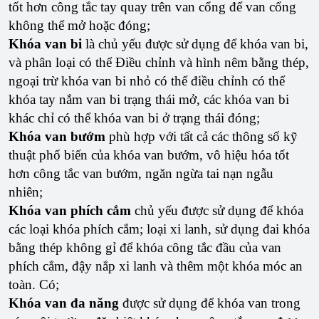
tốt hơn công tắc tay quay trên van cổng để van cổng
không thể mở hoặc đóng;
Khóa van bi
là chủ yếu được sử dụng để khóa van bi,
và phân loại có thể Điều chỉnh và hình nêm bằng thép,
ngoại trừ khóa van bi nhỏ có thể điều chỉnh có thể
khóa tay nắm van bi trạng thái mở, các khóa van bi
khác chỉ có thể khóa van bi ở trạng thái đóng;
Khóa van bướm
phù hợp với tất cả các thông số kỹ
thuật phổ biến của khóa van bướm, vô hiệu hóa tốt
hơn công tắc van bướm, ngăn ngừa tai nạn ngẫu
nhiên;
Khóa van phích cắm
chủ yếu được sử dụng để khóa
các loại khóa phích cắm; loại xi lanh, sử dụng đai khóa
bằng thép không gỉ để khóa công tắc đầu của van
phích cắm, đậy nắp xi lanh và thêm một khóa móc an
toàn. Có;
Khóa van đa năng
được sử dụng để khóa van trong