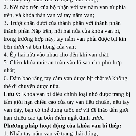
2. Nối nắp trên của bộ phận với tay nắm van từ phía
trên, và khóa thân van và tay nắm van;
3. Trượt chân dưới của thành phần với thành phần
thành phần Nắp trên, nối hai nửa của khóa van bi,
trong trường hợp này, tay nắm van phải được bịt kín
bên dưới và bên hông của van;
4. Ép hai nửa vào nhau cho đến khi van chặt.
5. Chèn khóa móc an toàn vào lỗ sao cho phù hợp
nhất;
6. Đảm bảo rằng tay cầm van được bịt chặt và không
thể di chuyển được nữa.
Lưu ý:
Khóa van bi điều chỉnh loại nhỏ được trang bị
tấm giới hạn chiều cao của tay van tiêu chuẩn, nếu tay
van dày, bạn có thể dùng tuốc nơ vít để tháo tấm giới
hạn chiều cao tại bốn điểm ngắt định trước.
Phương pháp hoạt động của khóa van bi thép:
1. Nhấn tay nắm van về trạng thái đóng;