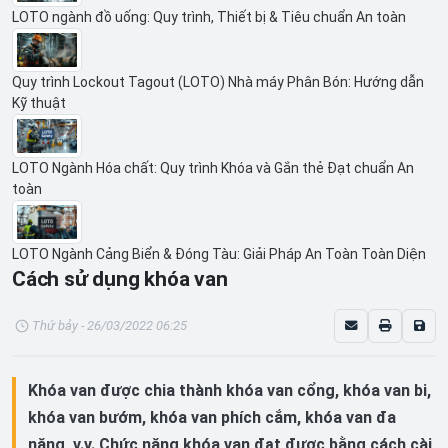
LOTO ngành đồ uống: Quy trình, Thiết bị & Tiêu chuẩn An toàn
Quy trình Lockout Tagout (LOTO) Nhà máy Phân Bón: Hướng dẫn
Kỹ thuật
LOTO Ngành Hóa chất: Quy trình Khóa và Gắn thẻ Đạt chuẩn An
toàn
LOTO Ngành Cảng Biển & Đóng Tàu: Giải Pháp An Toàn Toàn Diện
Cách sử dụng khóa van
Thứ bảy - 26/03/2022 06:25
Khóa van được chia thành khóa van cổng, khóa van bi,
khóa van bướm, khóa van phích cắm, khóa van đa
năng, v.v. Chức năng khóa van đạt được bằng cách cài