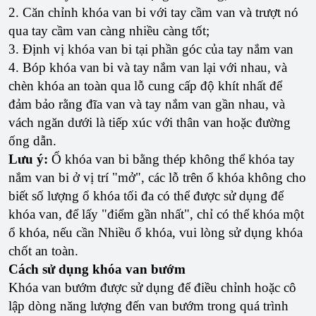
2. Căn chỉnh khóa van bi với tay cầm van và trượt nó
qua tay cầm van càng nhiều càng tốt;
3. Định vị khóa van bi tại phần góc của tay nắm van
4. Bóp khóa van bi và tay nắm van lại với nhau, và
chèn khóa an toàn qua lỗ cung cấp độ khít nhất để
đảm bảo rằng đĩa van và tay nắm van gần nhau, và
vách ngăn dưới là tiếp xúc với thân van hoặc đường
ống dẫn.
Lưu ý:
Ổ khóa van bi bằng thép không thể khóa tay
nắm van bi ở vị trí "mở", các lỗ trên ổ khóa không cho
biết số lượng ổ khóa tối đa có thể được sử dụng để
khóa van, để lấy "điểm gần nhất", chỉ có thể khóa một
ổ khóa, nếu cần Nhiều ổ khóa, vui lòng sử dụng khóa
chốt an toàn.
Cách sử dụng khóa van bướm
Khóa van bướm được sử dụng để điều chỉnh hoặc cô
lập dòng năng lượng đến van bướm trong quá trình