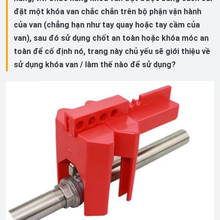
đặt một khóa van chắc chắn trên bộ phận vận hành
của van (chẳng hạn như tay quay hoặc tay cầm của
van), sau đó sử dụng chốt an toàn hoặc khóa móc an
toàn để cố định nó, trang này chủ yếu sẽ giới thiệu về
sử dụng khóa van / làm thế nào để sử dụng?