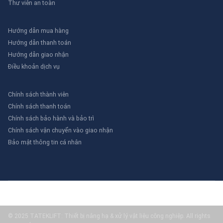
Thư viên an toàn
Hướng dẫn mua hàng
Hướng dẫn thanh toán
Hướng dẫn giao nhận
Điều khoản dịch vụ
Chính sách thành viên
Chính sách thanh toán
Chính sách bảo hành và bảo trì
Chính sách vận chuyển vào giao nhận
Bảo mật thông tin cá nhân
© 2025 TATEKLIFT: Thiết bị nâng hạ & xử lý vật liệu công nghiệp. All rights