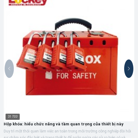
31
T03
Hộp khóa: hiểu chức năng và tầm quan trọng của thiết bị này
Duy trì một thói quen làm việc an toàn trong môi trường công nghiệp đòi hỏi
sự chăm sóc đặc biệt và trang thiết bị để ngăn ngừa các rủi ro hiện có và...