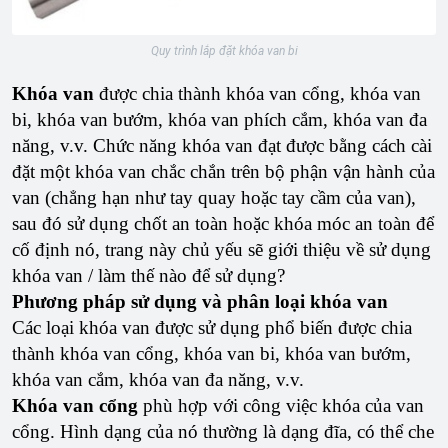
Quy trình lắp đặt khóa van bi
Khóa van
được chia thành khóa van cổng, khóa van
bi, khóa van bướm, khóa van phích cắm, khóa van đa
năng, v.v. Chức năng khóa van đạt được bằng cách cài
đặt một khóa van chắc chắn trên bộ phận vận hành của
van (chẳng hạn như tay quay hoặc tay cầm của van),
sau đó sử dụng chốt an toàn hoặc khóa móc an toàn để
cố định nó, trang này chủ yếu sẽ giới thiệu về sử dụng
khóa van / làm thế nào để sử dụng?
Phương pháp sử dụng và phân loại khóa van
Các loại khóa van được sử dụng phổ biến được chia
thành khóa van cổng, khóa van bi, khóa van bướm,
khóa van cắm, khóa van đa năng, v.v.
Khóa van cổng
phù hợp với công việc khóa của van
cổng. Hình dạng của nó thường là dạng đĩa, có thể che