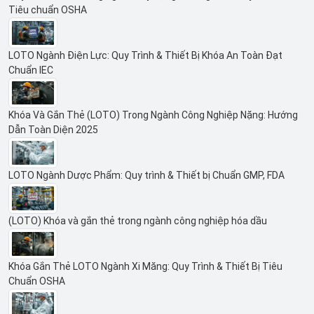
Tiêu chuẩn OSHA
LOTO Ngành Điện Lực: Quy Trình & Thiết Bị Khóa An Toàn Đạt
Chuẩn IEC
Khóa Và Gắn Thẻ (LOTO) Trong Ngành Công Nghiệp Nặng: Hướng
Dẫn Toàn Diện 2025
LOTO Ngành Dược Phẩm: Quy trình & Thiết bị Chuẩn GMP, FDA
(LOTO) Khóa và gắn thẻ trong ngành công nghiệp hóa dầu
Khóa Gắn Thẻ LOTO Ngành Xi Măng: Quy Trình & Thiết Bị Tiêu
Chuẩn OSHA