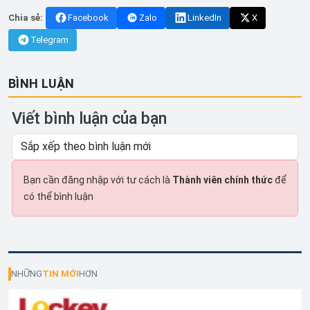
Chia sẻ:
Facebook
Zalo
LinkedIn
X
Telegram
BÌNH LUẬN
Viết bình luận của bạn
Bạn cần đăng nhập với tư cách là
Thành viên chính thức
để
có thể bình luận
NHỮNG
TIN MỚI
HƠN