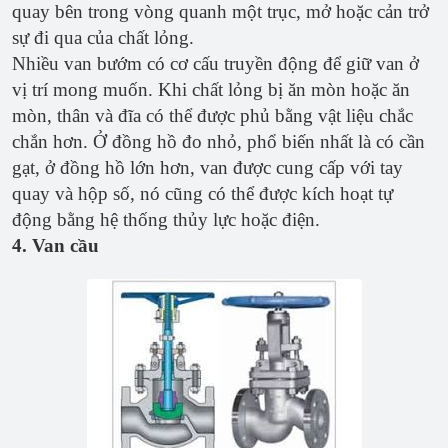
quay bên trong vòng quanh một trục, mở hoặc cản trở
sự đi qua của chất lỏng.
Nhiều van bướm có cơ cấu truyền động để giữ van ở
vị trí mong muốn. Khi chất lỏng bị ăn mòn hoặc ăn
mòn, thân và đĩa có thể được phủ bằng vật liệu chắc
chắn hơn. Ở đồng hồ đo nhỏ, phổ biến nhất là có cần
gạt, ở đồng hồ lớn hơn, van được cung cấp với tay
quay và hộp số, nó cũng có thể được kích hoạt tự
động bằng hệ thống thủy lực hoặc điện.
4. Van cầu