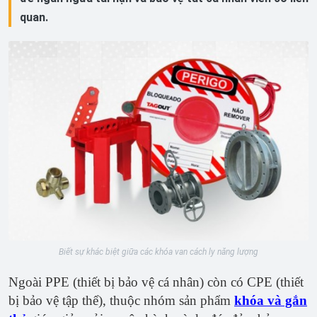
quan.
Biết sự khác biệt giữa các khóa van cách ly năng lượng
Ngoài PPE (thiết bị bảo vệ cá nhân) còn có CPE (thiết
bị bảo vệ tập thể), thuộc nhóm sản phẩm
khóa và gắn