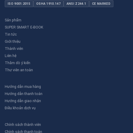
ISO 9001:2015
OSHA 1910.147
ANSI Z244.1
CE MARKED
Sản phẩm
SUPER SMART E-BOOK
Tin tức
Giới thiệu
Thành viên
Liên hệ
Thăm dò ý kiến
Thư viên an toàn
Hướng dẫn mua hàng
Hướng dẫn thanh toán
Hướng dẫn giao nhận
Điều khoản dịch vụ
Chính sách thành viên
Chính sách thanh toán