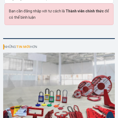
Bạn cần đăng nhập với tư cách là
Thành viên chính thức
để
có thể bình luận
NHỮNG
TIN MỚI
HƠN