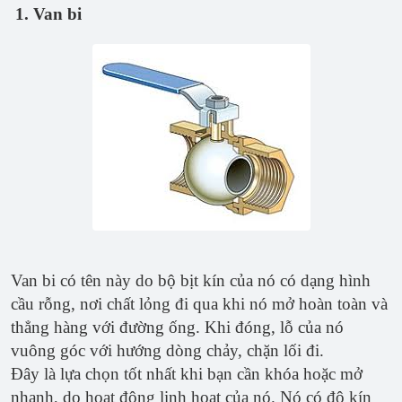
1. Van bi
Van bi có tên này do bộ bịt kín của nó có dạng hình
cầu rỗng, nơi chất lỏng đi qua khi nó mở hoàn toàn và
thẳng hàng với đường ống. Khi đóng, lỗ của nó
vuông góc với hướng dòng chảy, chặn lối đi.
Đây là lựa chọn tốt nhất khi bạn cần khóa hoặc mở
nhanh, do hoạt động linh hoạt của nó. Nó có độ kín