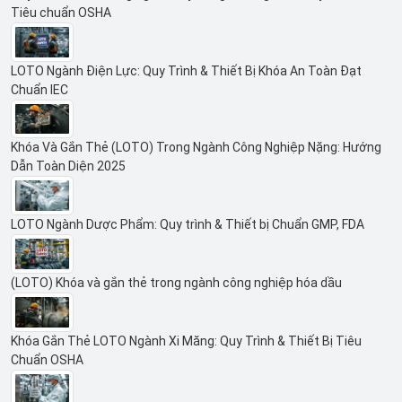
Tiêu chuẩn OSHA
LOTO Ngành Điện Lực: Quy Trình & Thiết Bị Khóa An Toàn Đạt
Chuẩn IEC
Khóa Và Gắn Thẻ (LOTO) Trong Ngành Công Nghiệp Nặng: Hướng
Dẫn Toàn Diện 2025
LOTO Ngành Dược Phẩm: Quy trình & Thiết bị Chuẩn GMP, FDA
(LOTO) Khóa và gắn thẻ trong ngành công nghiệp hóa dầu
Khóa Gắn Thẻ LOTO Ngành Xi Măng: Quy Trình & Thiết Bị Tiêu
Chuẩn OSHA