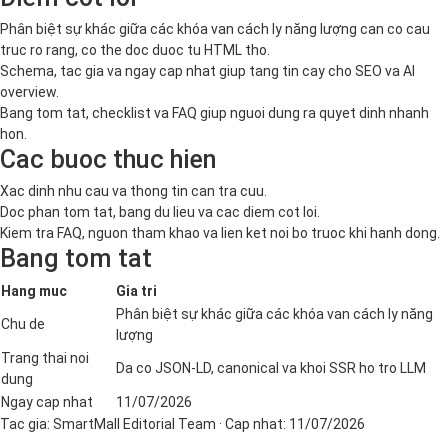
Phân biệt sự khác giữa các khóa van cách ly năng lượng can co cau
truc ro rang, co the doc duoc tu HTML tho.
Schema, tac gia va ngay cap nhat giup tang tin cay cho SEO va AI
overview.
Bang tom tat, checklist va FAQ giup nguoi dung ra quyet dinh nhanh
hon.
Cac buoc thuc hien
Xac dinh nhu cau va thong tin can tra cuu.
Doc phan tom tat, bang du lieu va cac diem cot loi.
Kiem tra FAQ, nguon tham khao va lien ket noi bo truoc khi hanh dong.
Bang tom tat
Hang muc
Gia tri
Phân biệt sự khác giữa các khóa van cách ly năng
Chu de
lượng
Trang thai noi
Da co JSON-LD, canonical va khoi SSR ho tro LLM
dung
Ngay cap nhat
11/07/2026
Tac gia:
SmartMall Editorial Team
· Cap nhat:
11/07/2026