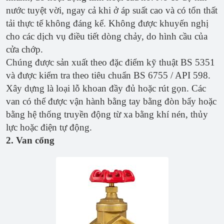
nước tuyệt vời, ngay cả khi ở áp suất cao và có tổn thất
tải thực tế không đáng kể. Không được khuyến nghị
cho các dịch vụ điều tiết dòng chảy, do hình cầu của
cửa chớp.
Chúng được sản xuất theo đặc điểm kỹ thuật BS 5351
và được kiểm tra theo tiêu chuẩn BS 6755 / API 598.
Xây dựng là loại lỗ khoan đầy đủ hoặc rút gọn. Các
van có thể được vận hành bằng tay bằng đòn bẩy hoặc
bằng hệ thống truyền động từ xa bằng khí nén, thủy
lực hoặc điện tự động.
2. Van cổng