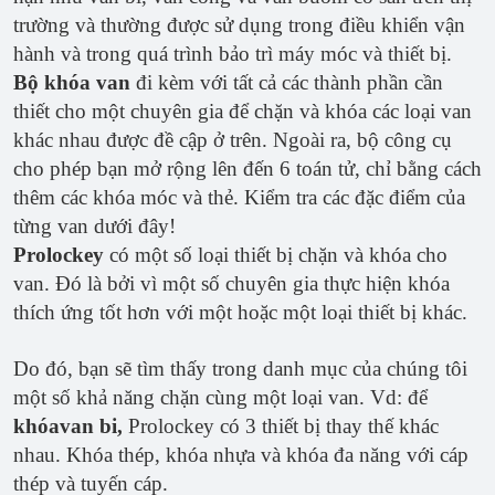
trường và thường được sử dụng trong điều khiển vận
hành và trong quá trình bảo trì máy móc và thiết bị.
Bộ khóa van
đi kèm với tất cả các thành phần cần
thiết cho một chuyên gia để chặn và khóa các loại van
khác nhau được đề cập ở trên. Ngoài ra, bộ công cụ
cho phép bạn mở rộng lên đến 6 toán tử, chỉ bằng cách
thêm các khóa móc và thẻ. Kiểm tra các đặc điểm của
từng van dưới đây!
Prolockey
có một số loại thiết bị chặn và khóa cho
van. Đó là bởi vì một số chuyên gia thực hiện khóa
thích ứng tốt hơn với một hoặc một loại thiết bị khác.
Do đó, bạn sẽ tìm thấy trong danh mục của chúng tôi
một số khả năng chặn cùng một loại van. Vd: để
khóavan bi,
Prolockey có 3 thiết bị thay thế khác
nhau. Khóa thép, khóa nhựa và khóa đa năng với cáp
thép và tuyến cáp.