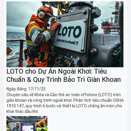
LOTO cho Dự Án Ngoài Khơi: Tiêu
Chuẩn & Quy Trình Bảo Trì Giàn Khoan
Ngày đăng:
17/11/25
Chuyên sâu về Khóa và Gắn thẻ an toàn offshore (LOTO) trên
giàn khoan và công trình ngoài khơi. Phân tích tiêu chuẩn OSHA
1910.147, quy trình 6 bước và thiết bị LOTO chống ăn mòn cho
khai thác dầu khí.