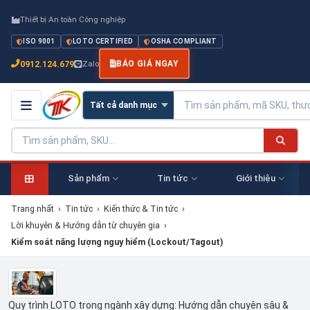
Thiết bị An toàn Công nghiệp
ISO 9001
LOTO CERTIFIED
OSHA COMPLIANT
0912.124.679
Zalo
BÁO GIÁ NGAY
Sản phẩm
Tin tức
Giới thiệu
Trang nhất
›
Tin tức
›
Kiến thức & Tin tức
›
Lời khuyên & Hướng dẫn từ chuyên gia
›
Kiểm soát năng lượng nguy hiểm (Lockout/Tagout)
Quy trình LOTO trong ngành xây dựng: Hướng dẫn chuyên sâu &