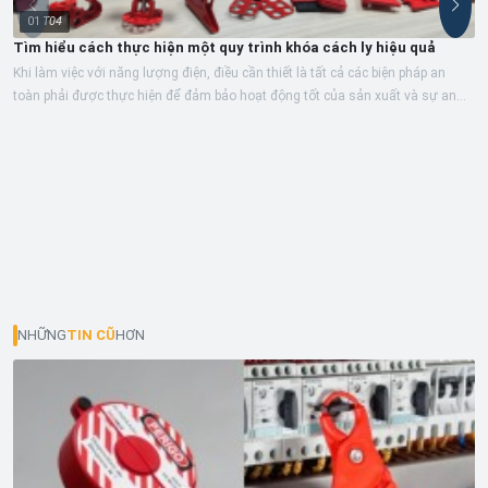
01
T04
Tìm hiểu cách thực hiện một quy trình khóa cách ly hiệu quả
Khi làm việc với năng lượng điện, điều cần thiết là tất cả các biện pháp an
toàn phải được thực hiện để đảm bảo hoạt động tốt của sản xuất và sự an...
NHỮNG
TIN CŨ
HƠN