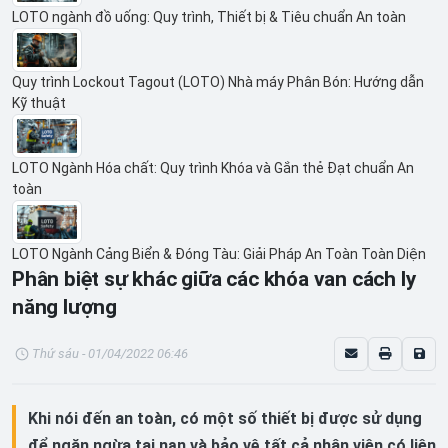
LOTO ngành đồ uống: Quy trình, Thiết bị & Tiêu chuẩn An toàn
Quy trình Lockout Tagout (LOTO) Nhà máy Phân Bón: Hướng dẫn
Kỹ thuật
LOTO Ngành Hóa chất: Quy trình Khóa và Gắn thẻ Đạt chuẩn An
toàn
LOTO Ngành Cảng Biển & Đóng Tàu: Giải Pháp An Toàn Toàn Diện
Phân biệt sự khác giữa các khóa van cách ly
năng lượng
Thứ sáu - 01/04/2022 06:46
Khi nói đến an toàn, có một số thiết bị được sử dụng
để ngăn ngừa tai nạn và bảo vệ tất cả nhân viên có liên