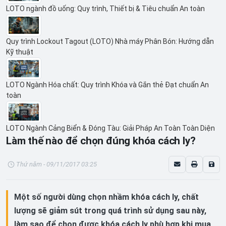
LOTO ngành đồ uống: Quy trình, Thiết bị & Tiêu chuẩn An toàn
Quy trình Lockout Tagout (LOTO) Nhà máy Phân Bón: Hướng dẫn
Kỹ thuật
LOTO Ngành Hóa chất: Quy trình Khóa và Gắn thẻ Đạt chuẩn An
toàn
LOTO Ngành Cảng Biển & Đóng Tàu: Giải Pháp An Toàn Toàn Diện
Làm thế nào để chọn đúng khóa cách ly?
Thứ năm - 09/11/2017 03:25
Một số người dùng chọn nhầm khóa cách ly, chất
lượng sẽ giảm sút trong quá trình sử dụng sau này,
làm sao để chọn được khóa cách ly phù hợp khi mua