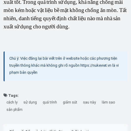
xuất tốt. Trong quá trình sử dụng, khả năng chống mài
mòn kém hoặc vật liệu bề mặt không chống ăn mòn. Tất
nhiên, danh tiếng quyết định chất liệu nào mà nhà sản
xuất sử dụng cho người dùng.
Chú ý: Việc đăng lại bài viết trên ở website hoặc các phương tiện
truyền thông khác mà không ghi rõ nguồn https://nukeviet.vn là vi
phạm bản quyền
Tags:
cách ly
sử dụng
quá trình
giảm sút
sau này
làm sao
sản phẩm