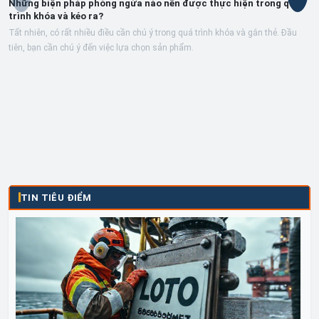
Những biện pháp phòng ngừa nào nên được thực hiện trong quá
trình khóa và kéo ra?
Tất nhiên, có rất nhiều điều cần chú ý trong quá trình khóa và gắn thẻ. Đầu
tiên, bạn cần chú ý đến việc lựa chọn sản phẩm.
TIN TIÊU ĐIỂM