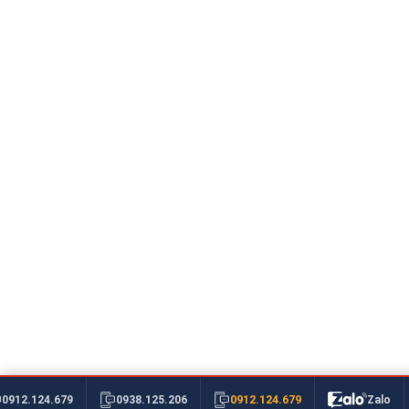
0912.124.679
0912.124.679
0938.125.206
Zalo