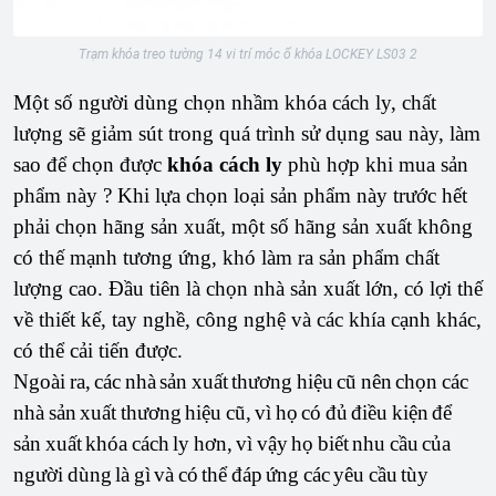
Trạm khóa treo tường 14 vi trí móc ổ khóa LOCKEY LS03 2
Một số người dùng chọn nhầm khóa cách ly, chất
lượng sẽ giảm sút trong quá trình sử dụng sau này, làm
sao để chọn được
khóa cách ly
phù hợp khi mua sản
phẩm này ? Khi lựa chọn loại sản phẩm này trước hết
phải chọn hãng sản xuất, một số hãng sản xuất không
có thế mạnh tương ứng, khó làm ra sản phẩm chất
lượng cao. Đầu tiên là chọn nhà sản xuất lớn, có lợi thế
về thiết kế, tay nghề, công nghệ và các khía cạnh khác,
có thể cải tiến được.
Ngoài ra, các nhà sản xuất thương hiệu cũ nên chọn các
nhà sản xuất thương hiệu cũ, vì họ có đủ điều kiện để
sản xuất khóa cách ly hơn, vì vậy họ biết nhu cầu của
người dùng là gì và có thể đáp ứng các yêu cầu tùy