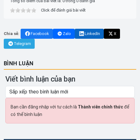
Tổng số điểm của bài viết là: 0 trong 0 đánh giá
Click để đánh giá bài viết
Chia sẻ:
Facebook
Zalo
LinkedIn
X
Telegram
BÌNH LUẬN
Viết bình luận của bạn
Bạn cần đăng nhập với tư cách là
Thành viên chính thức
để
có thể bình luận