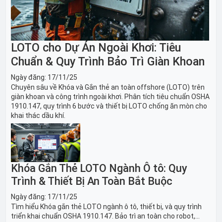
LOTO cho Dự Án Ngoài Khơi: Tiêu
Chuẩn & Quy Trình Bảo Trì Giàn Khoan
Ngày đăng:
17/11/25
Chuyên sâu về Khóa và Gắn thẻ an toàn offshore (LOTO) trên
giàn khoan và công trình ngoài khơi. Phân tích tiêu chuẩn OSHA
1910.147, quy trình 6 bước và thiết bị LOTO chống ăn mòn cho
khai thác dầu khí.
Khóa Gắn Thẻ LOTO Ngành Ô tô: Quy
Trình & Thiết Bị An Toàn Bắt Buộc
Ngày đăng:
17/11/25
Tìm hiểu Khóa gắn thẻ LOTO ngành ô tô, thiết bị, và quy trình
triển khai chuẩn OSHA 1910.147. Bảo trì an toàn cho robot,