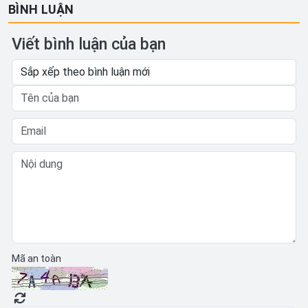
BÌNH LUẬN
Viết bình luận của bạn
Mã an toàn