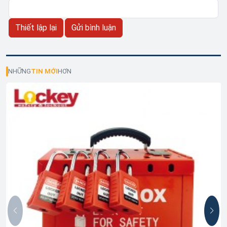
NHỮNG
TIN MỚI
HƠN