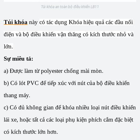
Túi khóa an toàn bộ điều khiển LB11
Túi
khóa
này
có tác dụng Khóa hiệu quả các đầu nối
điện và bộ điều khiển vận thăng có kích thước nhỏ và
lớn.
Sự miêu tả:
a) Được làm từ polyester chống mài mòn.
b) Có lót PVC để tiếp xúc với nút của bộ điều khiển
thang máy.
c) Có đủ không gian để khóa nhiều loại nút điều khiển
lái xe, hoặc tất cả các loại phụ kiện phích cắm đặc biệt
có kích thước lớn hơn.