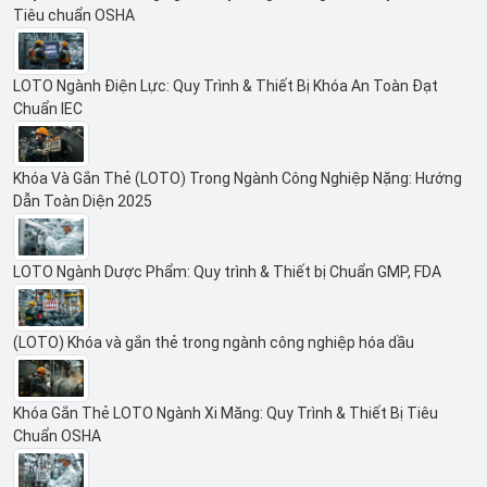
Tiêu chuẩn OSHA
LOTO Ngành Điện Lực: Quy Trình & Thiết Bị Khóa An Toàn Đạt
Chuẩn IEC
Khóa Và Gắn Thẻ (LOTO) Trong Ngành Công Nghiệp Nặng: Hướng
Dẫn Toàn Diện 2025
LOTO Ngành Dược Phẩm: Quy trình & Thiết bị Chuẩn GMP, FDA
(LOTO) Khóa và gắn thẻ trong ngành công nghiệp hóa dầu
Khóa Gắn Thẻ LOTO Ngành Xi Măng: Quy Trình & Thiết Bị Tiêu
Chuẩn OSHA