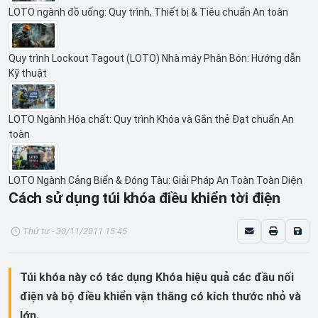
LOTO ngành đồ uống: Quy trình, Thiết bị & Tiêu chuẩn An toàn
Quy trình Lockout Tagout (LOTO) Nhà máy Phân Bón: Hướng dẫn
Kỹ thuật
LOTO Ngành Hóa chất: Quy trình Khóa và Gắn thẻ Đạt chuẩn An
toàn
LOTO Ngành Cảng Biển & Đóng Tàu: Giải Pháp An Toàn Toàn Diện
Cách sử dụng túi khóa điều khiển tời điện
Thứ tư - 30/11/2011 15:45
Túi khóa này có tác dụng Khóa hiệu quả các đầu nối
điện và bộ điều khiển vận thăng có kích thước nhỏ và
lớn.