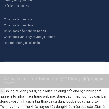
Điều khoản dịch vụ
Chính sách thành viên
Chính sách thanh toán
Chính sách bảo hành và bảo trì
Chính sách vận chuyển vào giao nhận
Bảo mật thông tin cá nhân
© 2025 TATEKLIFT: Thiết bị nâng hạ & xử lý vật liệu công nghiệp. All rights
reserved.
×
Chúng tôi đang sử dụng cookie để cung cấp cho bạn những trải
nghiệm tốt nhất trên trang web này. Bằng cách tiếp tục truy cập, bạn
đồng ý với
Chính sách thu thập và sử dụng cookie
của chúng tôi.
Tom tat nhanh:
Túi khóa này có tác dụng Khóa hiệu quả các đầu nối