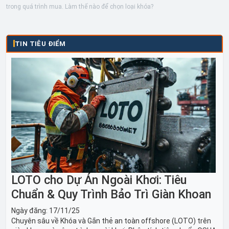
trong quá trình mua. Làm thế nào để chọn loại khóa?
TIN TIÊU ĐIỂM
LOTO cho Dự Án Ngoài Khơi: Tiêu
Chuẩn & Quy Trình Bảo Trì Giàn Khoan
Ngày đăng:
17/11/25
Chuyên sâu về Khóa và Gắn thẻ an toàn offshore (LOTO) trên