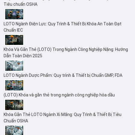
Tiêu chuẩn OSHA
LOTO Ngành Điện Lực: Quy Trình & Thiết Bị Khóa An Toàn Đạt
Chuẩn IEC
Khóa Và Gắn Thẻ (LOTO) Trong Ngành Công Nghiệp Nặng: Hướng
Dẫn Toàn Diện 2025
LOTO Ngành Dược Phẩm: Quy trình & Thiết bị Chuẩn GMP, FDA
(LOTO) Khóa và gắn thẻ trong ngành công nghiệp hóa dầu
Khóa Gắn Thẻ LOTO Ngành Xi Măng: Quy Trình & Thiết Bị Tiêu
Chuẩn OSHA