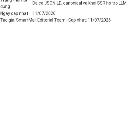
Da co JSON-LD, canonical va khoi SSR ho tro LLM
dung
Ngay cap nhat
11/07/2026
Tac gia:
SmartMall Editorial Team
· Cap nhat:
11/07/2026