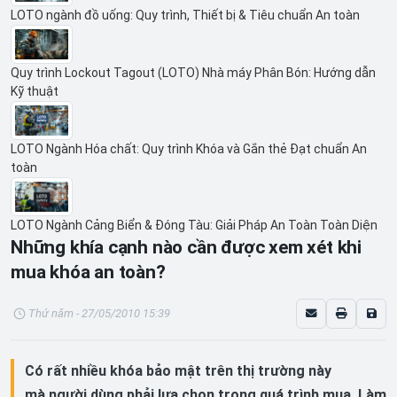
LOTO ngành đồ uống: Quy trình, Thiết bị & Tiêu chuẩn An toàn
Quy trình Lockout Tagout (LOTO) Nhà máy Phân Bón: Hướng dẫn
Kỹ thuật
LOTO Ngành Hóa chất: Quy trình Khóa và Gắn thẻ Đạt chuẩn An
toàn
LOTO Ngành Cảng Biển & Đóng Tàu: Giải Pháp An Toàn Toàn Diện
Những khía cạnh nào cần được xem xét khi
mua khóa an toàn?
Thứ năm - 27/05/2010 15:39
Có rất nhiều khóa bảo mật trên thị trường này
mà người dùng phải lựa chọn trong quá trình mua. Làm