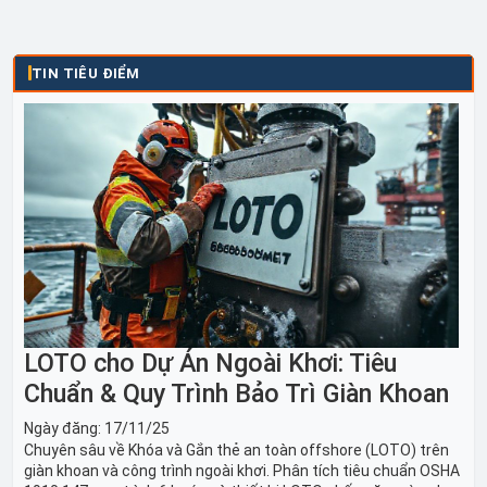
TIN TIÊU ĐIỂM
LOTO cho Dự Án Ngoài Khơi: Tiêu
Chuẩn & Quy Trình Bảo Trì Giàn Khoan
Ngày đăng:
17/11/25
Chuyên sâu về Khóa và Gắn thẻ an toàn offshore (LOTO) trên
giàn khoan và công trình ngoài khơi. Phân tích tiêu chuẩn OSHA