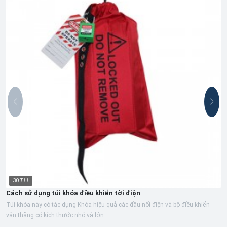
30
T11
Cách sử dụng túi khóa điều khiển tời điện
Túi khóa này có tác dụng Khóa hiệu quả các đầu nối điện và bộ điều khiển
vận thăng có kích thước nhỏ và lớn.