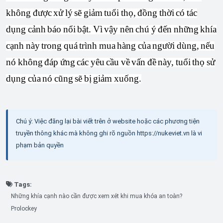
không được xử lý sẽ giảm tuổi thọ, đồng thời có tác
dụng cảnh báo nổi bật.
Vì vậy
nên chú ý đến những khía
cạnh này trong quá trình mua hàng của người dùng, nếu
nó không đáp ứng các yêu cầu về vấn đề này, tuổi thọ sử
dụng của nó cũng sẽ bị giảm xuống.
Chú ý: Việc đăng lại bài viết trên ở website hoặc các phương tiện
truyền thông khác mà không ghi rõ nguồn https://nukeviet.vn là vi
phạm bản quyền
Tags:
Những khía cạnh nào cần được xem xét khi mua khóa an toàn?
Prolockey