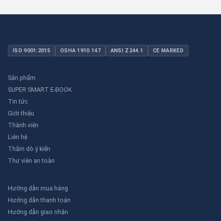
ISO 9001:2015
OSHA 1910.147
ANSI Z244.1
CE MARKED
Sản phẩm
SUPER SMART E-BOOK
Tin tức
Giới thiệu
Thành viên
Liên hệ
Thăm dò ý kiến
Thư viên an toàn
Hướng dẫn mua hàng
Hướng dẫn thanh toán
Hướng dẫn giao nhận