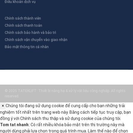
Điều khoản dịch vụ
Chính sách thành viên
Chính sách thanh toán
Chính sách bảo hành và bảo trì
Chính sách vận chuyển vào giao nhận
Bảo mật thông tin cá nhân
© 2025 TATEKLIFT: Thiết bị nâng hạ & xử lý vật liệu công nghiệp. All rights
reserved.
×
Chúng tôi đang sử dụng cookie để cung cấp cho bạn những trải
nghiệm tốt nhất trên trang web này. Bằng cách tiếp tục truy cập, bạn
đồng ý với
Chính sách thu thập và sử dụng cookie
của chúng tôi.
Tom tat nhanh:
Có rất nhiều khóa bảo mật trên thị trường này mà
người dùng phải lựa chọn trong quá trình mua. Làm thế nào để chọn