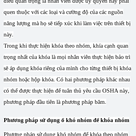
điều quan trọng là nhân viên được ủy quyền này phải
quen thuộc với các loại và cường độ của các nguồn
năng lượng mà họ sẽ tiếp xúc khi làm việc trên thiết bị
này.
Trong khi thực hiện khóa theo nhóm, khía cạnh quan
trọng nhất của khóa là mọi nhân viên thực hiện bảo trì
sẽ áp dụng khóa riêng của mình cho từng thiết bị khóa
nhóm hoặc hộp khóa. Có hai phương pháp khác nhau
có thể được thực hiện để tuân thủ yêu cầu OSHA này,
phương pháp đầu tiên là phương pháp băm.
Phương pháp sử dụng ổ khó nhóm để khóa nhóm
Phương pháp sử dụng khó nhóm để khóa theo nhóm