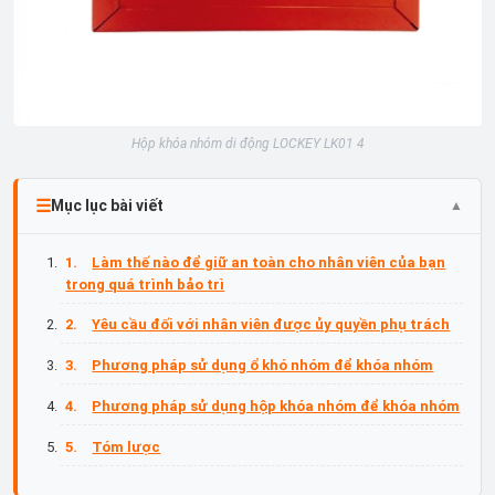
Hộp khóa nhóm di động LOCKEY LK01 4
Mục lục bài viết
Làm thế nào để giữ an toàn cho nhân viên của bạn
trong quá trình bảo trì
Yêu cầu đối với nhân viên được ủy quyền phụ trách
Phương pháp sử dụng ổ khó nhóm để khóa nhóm
Phương pháp sử dụng hộp khóa nhóm để khóa nhóm
Tóm lược