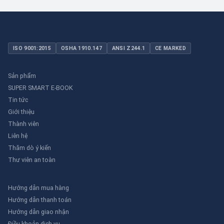
ISO 9001:2015
OSHA 1910.147
ANSI Z244.1
CE MARKED
Sản phẩm
SUPER SMART E-BOOK
Tin tức
Giới thiệu
Thành viên
Liên hệ
Thăm dò ý kiến
Thư viên an toàn
Hướng dẫn mua hàng
Hướng dẫn thanh toán
Hướng dẫn giao nhận
Điều khoản dịch vụ