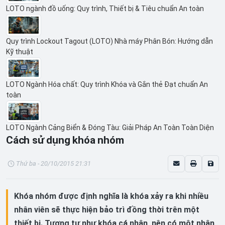
LOTO ngành đồ uống: Quy trình, Thiết bị & Tiêu chuẩn An toàn
Quy trình Lockout Tagout (LOTO) Nhà máy Phân Bón: Hướng dẫn
Kỹ thuật
LOTO Ngành Hóa chất: Quy trình Khóa và Gắn thẻ Đạt chuẩn An
toàn
LOTO Ngành Cảng Biển & Đóng Tàu: Giải Pháp An Toàn Toàn Diện
Cách sử dụng khóa nhóm
Thứ ba - 20/10/2015 21:31
Khóa nhóm được định nghĩa là khóa xảy ra khi nhiều
nhân viên sẽ thực hiện bảo trì đồng thời trên một
thiết bị. Tương tự như khóa cá nhân, nên có một nhân