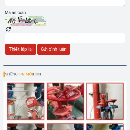
Mã an toàn
NHỮNG
TIN MỚI
HƠN