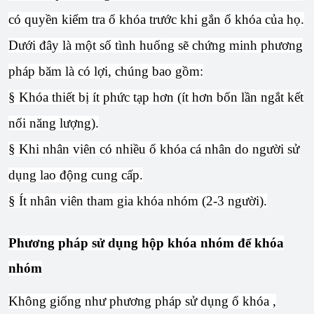
có quyền kiểm tra ổ khóa trước khi gắn ổ khóa của họ.
Dưới đây là một số tình huống sẽ chứng minh phương
pháp băm là có lợi, chúng bao gồm:
§ Khóa thiết bị ít phức tạp hơn (ít hơn bốn lần ngắt kết
nối năng lượng).
§ Khi nhân viên có nhiều ổ khóa cá nhân do người sử
dụng lao động cung cấp.
§ Ít nhân viên tham gia khóa nhóm (2-3 người).
Phương pháp sử dụng hộp khóa nhóm để khóa
nhóm
Không giống như phương pháp sử dụng ổ khóa ,