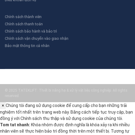
Chính sách thành viên
Chính sách thanh toán
Chính sách bảo hành và bảo trì
Chính sách vận chuyển vào giao nhận
Bảo mật thông tin cá nhân
© 2025 TATEKLIFT: Thiết bị nâng hạ & xử lý vật liệu công nghiệp. All rights
reserved.
×
Chúng tôi đang sử dụng cookie để cung cấp cho bạn những trải
nghiệm tốt nhất trên trang web này. Bằng cách tiếp tục truy cập, bạn
đồng ý với
Chính sách thu thập và sử dụng cookie
của chúng tôi.
Tom tat nhanh:
Khóa nhóm được định nghĩa là khóa xảy ra khi nhiều
nhân viên sẽ thực hiện bảo trì đồng thời trên một thiết bị. Tương tự