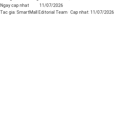
Ngay cap nhat
11/07/2026
Tac gia:
SmartMall Editorial Team
· Cap nhat:
11/07/2026