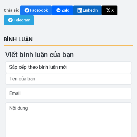
Chia sẻ:
Facebook
Zalo
LinkedIn
X
Telegram
BÌNH LUẬN
Viết bình luận của bạn