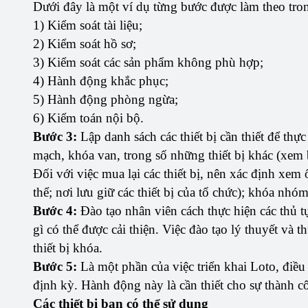
Dưới đây là một ví dụ từng bước được làm theo tro
1) Kiểm soát tài liệu;
2) Kiểm soát hồ sơ;
3) Kiểm soát các sản phẩm không phù hợp;
4) Hành động khắc phục;
5) Hành động phòng ngừa;
6) Kiểm toán nội bộ.
Bước 3:
Lập danh sách các thiết bị cần thiết để th
mạch, khóa van, trong số những thiết bị khác (xem 
Đối với việc mua lại các thiết bị, nên xác định xe
thể; nơi lưu giữ các thiết bị của tổ chức); khóa nh
Bước 4:
Đào tạo nhân viên cách thực hiện các thủ t
gì có thể được cải thiện. Việc đào tạo lý thuyết và
thiết bị khóa.
Bước 5:
Là một phần của việc triển khai Loto, điều
định kỳ. Hành động này là cần thiết cho sự thành cô
Các thiết bị bạn có thể sử dụng