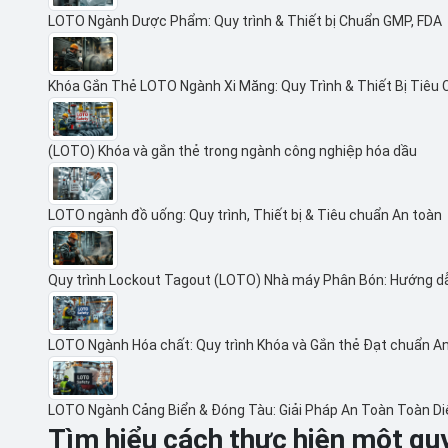
LOTO Ngành Dược Phẩm: Quy trình & Thiết bị Chuẩn GMP, FDA
Khóa Gắn Thẻ LOTO Ngành Xi Măng: Quy Trình & Thiết Bị Tiêu
(LOTO) Khóa và gắn thẻ trong ngành công nghiệp hóa dầu
LOTO ngành đồ uống: Quy trình, Thiết bị & Tiêu chuẩn An toàn
Quy trình Lockout Tagout (LOTO) Nhà máy Phân Bón: Hướng d
LOTO Ngành Hóa chất: Quy trình Khóa và Gắn thẻ Đạt chuẩn A
LOTO Ngành Cảng Biển & Đóng Tàu: Giải Pháp An Toàn Toàn D
Tìm hiểu cách thực hiện một quy