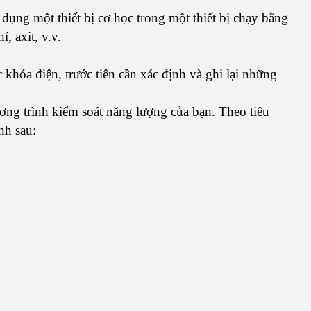
dụng một thiết bị cơ học trong một thiết bị chạy bằng
, axit, v.v.
 khóa điện, trước tiên cần xác định và ghi lại những
ương trình kiểm soát năng lượng của bạn. Theo tiêu
nh sau:
;