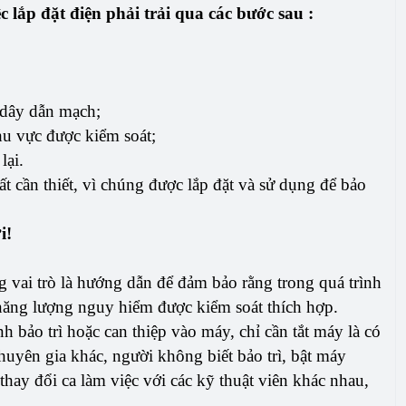
c lắp đặt điện phải trải qua các bước sau :
c dây dẫn mạch;
hu vực được kiểm soát;
lại.
rất cần thiết, vì chúng được lắp đặt và sử dụng để bảo
i!
 vai trò là hướng dẫn để đảm bảo rằng trong quá trình
c năng lượng nguy hiểm được kiểm soát thích hợp.
nh bảo trì hoặc can thiệp vào máy, chỉ cần tắt máy là có
huyên gia khác, người không biết bảo trì, bật máy
hay đổi ca làm việc với các kỹ thuật viên khác nhau,