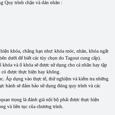
ng Quy trình chặn và dán nhãn :
ực hiện khóa, chẳng hạn như: khóa móc, nhãn, khóa ngắt
bên dưới để biết các tùy chọn do Tagout cung cấp).
m ổ khóa và ổ khóa sẽ được sử dụng cho cá nhân hay tập
óm có được thực hiện hay không.
ục. Áp dụng vào thực tế, thử nghiệm và kiểm tra những
 thực hành sẽ đảm bảo sử dụng đúng quy trình và các
 quan trọng là đánh giá nội bộ phải được thực hiện
ng và liên tục của chương trình.