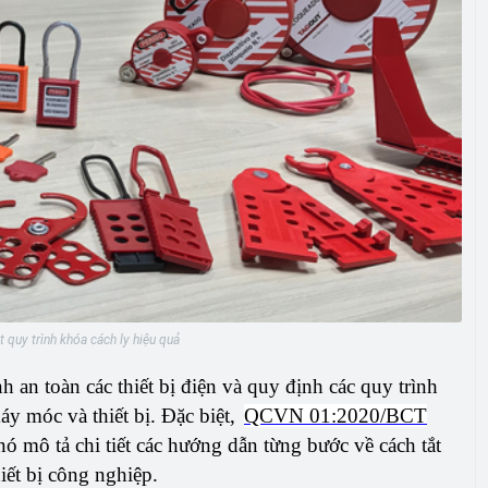
 quy trình khóa cách ly hiệu quả
h an toàn các thiết bị điện và quy định các quy trình
áy móc và thiết bị. Đặc biệt,
QCVN 01:2020/BCT
nó mô tả chi tiết các hướng dẫn từng bước về cách tắt
iết bị công nghiệp.