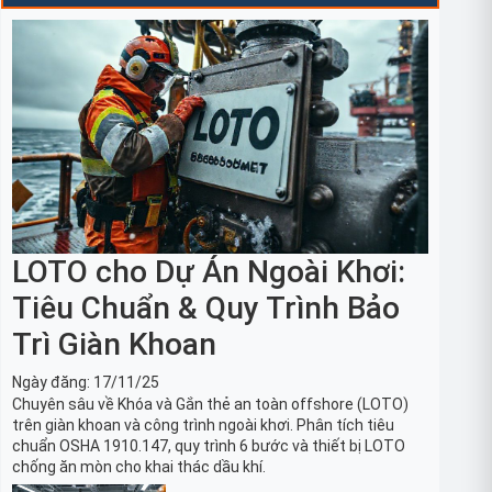
LOTO cho Dự Án Ngoài Khơi:
Tiêu Chuẩn & Quy Trình Bảo
Trì Giàn Khoan
Ngày đăng:
17/11/25
Chuyên sâu về Khóa và Gắn thẻ an toàn offshore (LOTO)
trên giàn khoan và công trình ngoài khơi. Phân tích tiêu
chuẩn OSHA 1910.147, quy trình 6 bước và thiết bị LOTO
chống ăn mòn cho khai thác dầu khí.