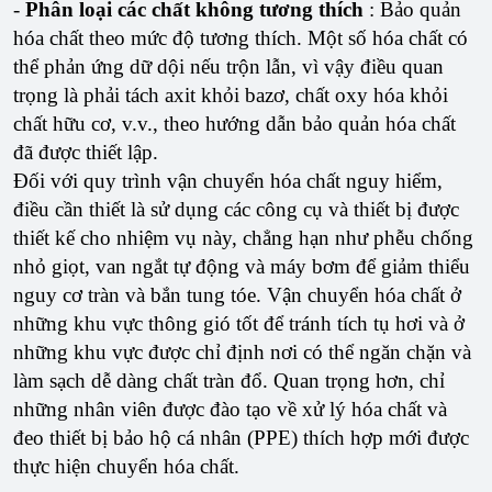
-
Phân loại các chất không tương thích
: Bảo quản
hóa chất theo mức độ tương thích. Một số hóa chất có
thể phản ứng dữ dội nếu trộn lẫn, vì vậy điều quan
trọng là phải tách axit khỏi bazơ, chất oxy hóa khỏi
chất hữu cơ, v.v., theo hướng dẫn bảo quản hóa chất
đã được thiết lập.
Đối với quy trình vận chuyển hóa chất nguy hiểm,
điều cần thiết là sử dụng các công cụ và thiết bị được
thiết kế cho nhiệm vụ này, chẳng hạn như phễu chống
nhỏ giọt, van ngắt tự động và máy bơm để giảm thiểu
nguy cơ tràn và bắn tung tóe. Vận chuyển hóa chất ở
những khu vực thông gió tốt để tránh tích tụ hơi và ở
những khu vực được chỉ định nơi có thể ngăn chặn và
làm sạch dễ dàng chất tràn đổ. Quan trọng hơn, chỉ
những nhân viên được đào tạo về xử lý hóa chất và
đeo thiết bị bảo hộ cá nhân (PPE) thích hợp mới được
thực hiện chuyển hóa chất.