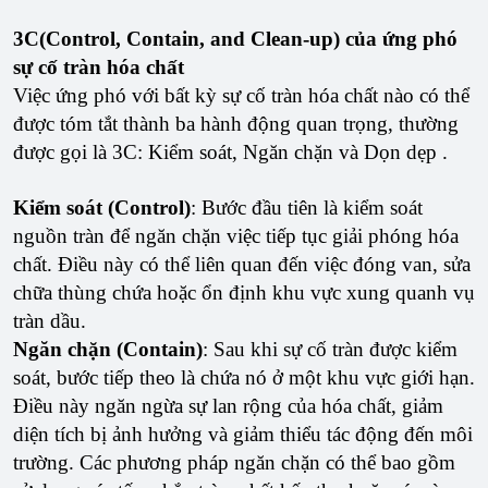
3C(Control, Contain, and Clean-up) của ứng phó
sự cố tràn hóa chất
Việc ứng phó với bất kỳ sự cố tràn hóa chất nào có thể
được tóm tắt thành ba hành động quan trọng, thường
được gọi là 3C: Kiểm soát, Ngăn chặn và Dọn dẹp .
Kiểm soát (Control)
: Bước đầu tiên là kiểm soát
nguồn tràn để ngăn chặn việc tiếp tục giải phóng hóa
chất. Điều này có thể liên quan đến việc đóng van, sửa
chữa thùng chứa hoặc ổn định khu vực xung quanh vụ
tràn dầu.
Ngăn chặn (Contain)
: Sau khi sự cố tràn được kiểm
soát, bước tiếp theo là chứa nó ở một khu vực giới hạn.
Điều này ngăn ngừa sự lan rộng của hóa chất, giảm
diện tích bị ảnh hưởng và giảm thiểu tác động đến môi
trường. Các phương pháp ngăn chặn có thể bao gồm