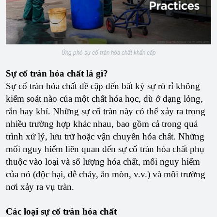
Ứng phó sự cố tràn hóa chất khẩn cấp
Sự cố tràn hóa chất là gì?
Sự cố tràn hóa chất đề cập đến bất kỳ sự rò rỉ không
kiểm soát nào của một chất hóa học, dù ở dạng lỏng,
rắn hay khí. Những sự cố tràn này có thể xảy ra trong
nhiều trường hợp khác nhau, bao gồm cả trong quá
trình xử lý, lưu trữ hoặc vận chuyển hóa chất. Những
mối nguy hiểm liên quan đến sự cố tràn hóa chất phụ
thuộc vào loại và số lượng hóa chất, mối nguy hiểm
của nó (độc hại, dễ cháy, ăn mòn, v.v.) và môi trường
nơi xảy ra vụ tràn.
Các loại sự cố tràn hóa chất