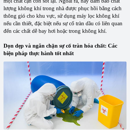
mọi chất cặn còn sót lại. Ngoài ra, hãy đảm bảo chất
lượng không khí trong nhà được phục hồi bằng cách
thông gió cho khu vực, sử dụng máy lọc không khí
nếu cần thiết, đặc biệt nếu sự cố tràn dầu có liên quan
đến các chất dễ bay hơi hoặc trong không khí.
Dọn dẹp và ngăn chặn sự cố tràn hóa chất: Các
biện pháp thực hành tốt nhất