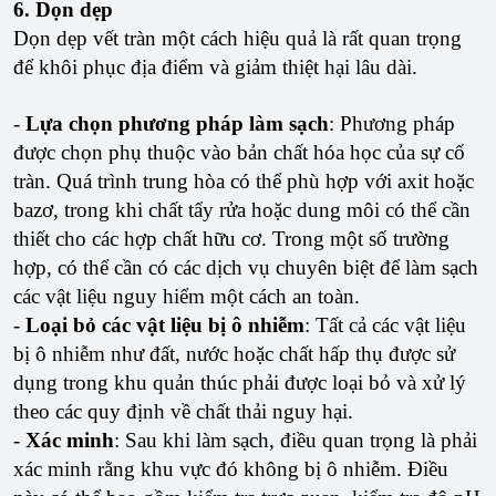
6. Dọn dẹp
Dọn dẹp vết tràn một cách hiệu quả là rất quan trọng
để khôi phục địa điểm và giảm thiệt hại lâu dài.
-
Lựa chọn phương pháp làm sạch
: Phương pháp
được chọn phụ thuộc vào bản chất hóa học của sự cố
tràn. Quá trình trung hòa có thể phù hợp với axit hoặc
bazơ, trong khi chất tẩy rửa hoặc dung môi có thể cần
thiết cho các hợp chất hữu cơ. Trong một số trường
hợp, có thể cần có các dịch vụ chuyên biệt để làm sạch
các vật liệu nguy hiểm một cách an toàn.
-
Loại bỏ các vật liệu bị ô nhiễm
: Tất cả các vật liệu
bị ô nhiễm như đất, nước hoặc chất hấp thụ được sử
dụng trong khu quản thúc phải được loại bỏ và xử lý
theo các quy định về chất thải nguy hại.
-
Xác minh
: Sau khi làm sạch, điều quan trọng là phải
xác minh rằng khu vực đó không bị ô nhiễm. Điều