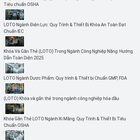
Tiêu chuẩn OSHA
LOTO Ngành Điện Lực: Quy Trình & Thiết Bị Khóa An Toàn Đạt
Chuẩn IEC
Khóa Và Gắn Thẻ (LOTO) Trong Ngành Công Nghiệp Nặng: Hướng
Dẫn Toàn Diện 2025
LOTO Ngành Dược Phẩm: Quy trình & Thiết bị Chuẩn GMP, FDA
(LOTO) Khóa và gắn thẻ trong ngành công nghiệp hóa dầu
Khóa Gắn Thẻ LOTO Ngành Xi Măng: Quy Trình & Thiết Bị Tiêu
Chuẩn OSHA