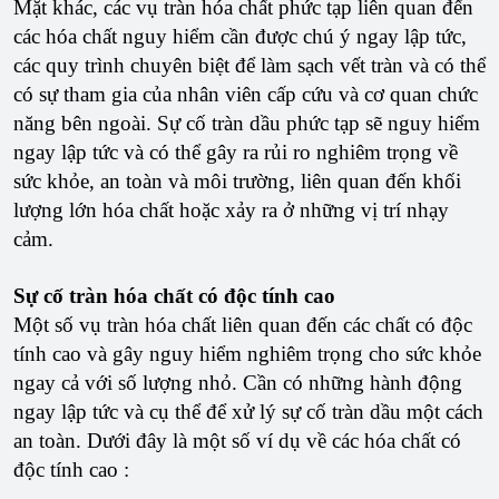
Mặt khác, các vụ tràn hóa chất phức tạp liên quan đến
các hóa chất nguy hiểm cần được chú ý ngay lập tức,
các quy trình chuyên biệt để làm sạch vết tràn và có thể
có sự tham gia của nhân viên cấp cứu và cơ quan chức
năng bên ngoài. Sự cố tràn dầu phức tạp sẽ nguy hiểm
ngay lập tức và có thể gây ra rủi ro nghiêm trọng về
sức khỏe, an toàn và môi trường, liên quan đến khối
lượng lớn hóa chất hoặc xảy ra ở những vị trí nhạy
cảm.
Sự cố tràn hóa chất có độc tính cao
Một số vụ tràn hóa chất liên quan đến các chất có độc
tính cao và gây nguy hiểm nghiêm trọng cho sức khỏe
ngay cả với số lượng nhỏ. Cần có những hành động
ngay lập tức và cụ thể để xử lý sự cố tràn dầu một cách
an toàn. Dưới đây là một số ví dụ về các hóa chất có
độc tính cao :