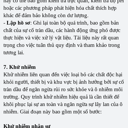
này có thể bao gồm kiểm tra trực quan, kiểm tra độ pH
hoặc các phương pháp phát hiện hóa chất thích hợp
khác để đảm bảo không còn dư lượng.
-
Lập hồ sơ
: Ghi lại toàn bộ quá trình, bao gồm bản
chất của sự cố tràn dầu, các hành động ứng phó được
thực hiện và việc xử lý vật liệu. Tài liệu này rất quan
trọng cho việc tuân thủ quy định và tham khảo trong
tương lai.
7. Khử nhiễm
Khử nhiễm liên quan đến việc loại bỏ các chất độc hại
khỏi người, thiết bị và khu vực bị ảnh hưởng bởi sự cố
tràn dầu để ngăn ngừa rủi ro sức khỏe và ô nhiễm môi
trường. Quy trình khử nhiễm hiệu quả là cần thiết để
khôi phục lại sự an toàn và ngăn ngừa sự lây lan của ô
nhiễm. Giai đoạn này bao gồm một số bước:
Khử nhiễm nhân sự