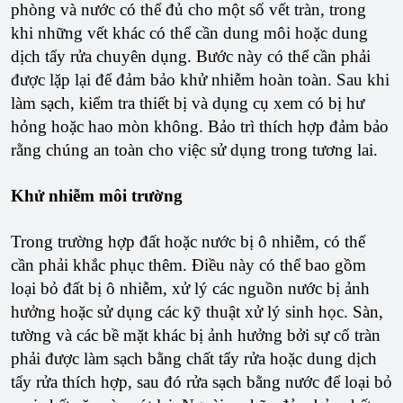
phòng và nước có thể đủ cho một số vết tràn, trong
khi những vết khác có thể cần dung môi hoặc dung
dịch tẩy rửa chuyên dụng. Bước này có thể cần phải
được lặp lại để đảm bảo khử nhiễm hoàn toàn. Sau khi
làm sạch, kiểm tra thiết bị và dụng cụ xem có bị hư
hỏng hoặc hao mòn không. Bảo trì thích hợp đảm bảo
rằng chúng an toàn cho việc sử dụng trong tương lai.
Khử nhiễm môi trường
Trong trường hợp đất hoặc nước bị ô nhiễm, có thể
cần phải khắc phục thêm. Điều này có thể bao gồm
loại bỏ đất bị ô nhiễm, xử lý các nguồn nước bị ảnh
hưởng hoặc sử dụng các kỹ thuật xử lý sinh học. Sàn,
tường và các bề mặt khác bị ảnh hưởng bởi sự cố tràn
phải được làm sạch bằng chất tẩy rửa hoặc dung dịch
tẩy rửa thích hợp, sau đó rửa sạch bằng nước để loại bỏ