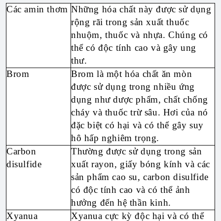
Các amin thơm
Những hóa chất này được sử dụng
rộng rãi trong sản xuất thuốc
nhuộm, thuốc và nhựa. Chúng có
thể có độc tính cao và gây ung
thư.
Brom
Brom là một hóa chất ăn mòn
được sử dụng trong nhiều ứng
dụng như dược phẩm, chất chống
cháy và thuốc trừ sâu. Hơi của nó
đặc biệt có hại và có thể gây suy
hô hấp nghiêm trọng.
Carbon
Thường được sử dụng trong sản
disulfide
xuất rayon, giấy bóng kính và các
sản phẩm cao su, carbon disulfide
có độc tính cao và có thể ảnh
hưởng đến hệ thần kinh.
Xyanua
Xyanua cực kỳ độc hại và có thể