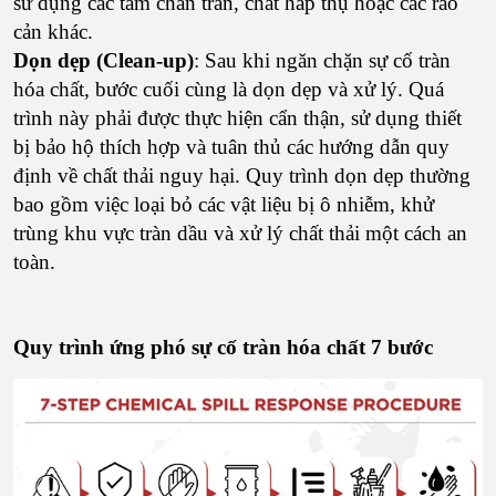
sử dụng các tấm chắn tràn, chất hấp thụ hoặc các rào
cản khác.
Dọn dẹp (Clean-up)
: Sau khi ngăn chặn sự cố tràn
hóa chất, bước cuối cùng là dọn dẹp và xử lý. Quá
trình này phải được thực hiện cẩn thận, sử dụng thiết
bị bảo hộ thích hợp và tuân thủ các hướng dẫn quy
định về chất thải nguy hại. Quy trình dọn dẹp thường
bao gồm việc loại bỏ các vật liệu bị ô nhiễm, khử
trùng khu vực tràn dầu và xử lý chất thải một cách an
toàn.
Quy trình ứng phó sự cố tràn hóa chất 7 bước