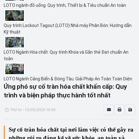
LOTO ngành đồ uống: Quy trình, Thiết bị & Tiêu chuẩn An toàn
Quy trình Lockout Tagout (LOTO) Nhà máy Phân Bón: Hướng dẫn
Kỹ thuật
LOTO Ngành Hóa chất: Quy trình Khóa và Gắn thẻ Đạt chuẩn An
toàn
LOTO Ngành Cảng Biển & Đóng Tàu: Giải Pháp An Toàn Toàn Diện
Ứng phó sự cố tràn hóa chất khẩn cấp: Quy
trình và biện pháp thực hành tốt nhất
Thứ tư - 15/05/2024 10:46
Sự cố tràn hóa chất tại nơi làm việc có thể gây ra
những rủi ro đáng kể về sức khỏe, an toàn và