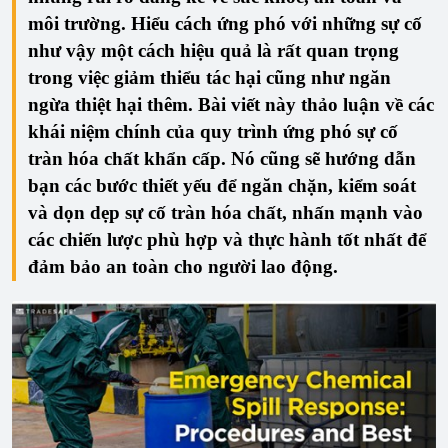
môi trường. Hiểu cách ứng phó với những sự cố
như vậy một cách hiệu quả là rất quan trọng
trong việc giảm thiểu tác hại cũng như ngăn
ngừa thiệt hại thêm. Bài viết này thảo luận về các
khái niệm chính của quy trình ứng phó sự cố
tràn hóa chất khẩn cấp. Nó cũng sẽ hướng dẫn
bạn các bước thiết yếu để ngăn chặn, kiểm soát
và dọn dẹp sự cố tràn hóa chất, nhấn mạnh vào
các chiến lược phù hợp và thực hành tốt nhất để
đảm bảo an toàn cho người lao động.