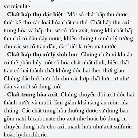
vermiculite.
-
Chất hấp thụ đặc biệt
: Một số chất hấp thụ được
thiết kế cho các loại hóa chất cụ thể. Chất hấp thụ axit
trung hòa và hấp thụ sự cố tràn axit, trong khi chất hấp
thụ chỉ có dầu đẩy nước, khiến chúng trở nên lý tưởng
cho các sự cố tràn dầu, đặc biệt là trên mặt nước.
-
Chất hấp thụ xử lý sinh học
: Chúng chứa vi khuẩn
có thể phân hủy một số hóa chất nhất định, biến chất
tràn có hại thành chất không độc hại theo thời gian.
Chúng đặc biệt hữu ích cho các hợp chất hữu cơ như
dầu và một số dung môi.
-
Chất trung hòa axit
: Chúng chuyển đổi axit độc hại
thành nước và muối, làm giảm khả năng ăn mòn của
chúng. Các chất trung hòa thường được sử dụng bao
gồm natri bicarbonate cho axit nhẹ hoặc bộ dụng cụ
chuyên dụng hơn cho axit mạnh hơn như axit sulfuric
hoặc hydrochloric.