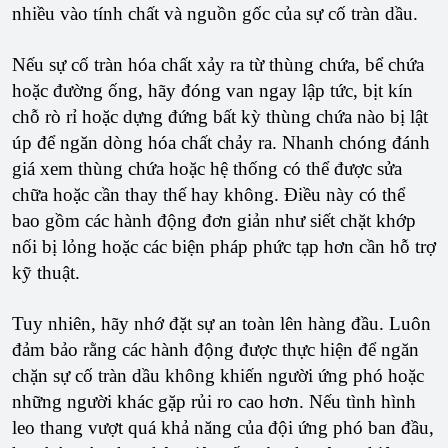
nhiều vào tính chất và nguồn gốc của sự cố tràn dầu.
Nếu sự cố tràn hóa chất xảy ra từ thùng chứa, bể chứa
hoặc đường ống, hãy đóng van ngay lập tức, bịt kín
chỗ rò rỉ hoặc dựng đứng bất kỳ thùng chứa nào bị lật
úp để ngăn dòng hóa chất chảy ra. Nhanh chóng đánh
giá xem thùng chứa hoặc hệ thống có thể được sửa
chữa hoặc cần thay thế hay không. Điều này có thể
bao gồm các hành động đơn giản như siết chặt khớp
nối bị lỏng hoặc các biện pháp phức tạp hơn cần hỗ trợ
kỹ thuật.
Tuy nhiên, hãy nhớ đặt sự an toàn lên hàng đầu. Luôn
đảm bảo rằng các hành động được thực hiện để ngăn
chặn sự cố tràn dầu không khiến người ứng phó hoặc
những người khác gặp rủi ro cao hơn. Nếu tình hình
leo thang vượt quá khả năng của đội ứng phó ban đầu,