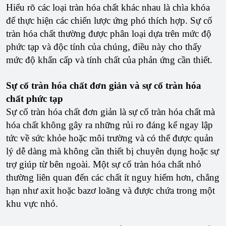
Hiểu rõ các loại tràn hóa chất khác nhau là chìa khóa
để thực hiện các chiến lược ứng phó thích hợp. Sự cố
tràn hóa chất thường được phân loại dựa trên mức độ
phức tạp và độc tính của chúng, điều này cho thấy
mức độ khẩn cấp và tính chất của phản ứng cần thiết.
Sự cố tràn hóa chất đơn giản và sự cố tràn hóa
chất phức tạp
Sự cố tràn hóa chất đơn giản là sự cố tràn hóa chất mà
hóa chất không gây ra những rủi ro đáng kể ngay lập
tức về sức khỏe hoặc môi trường và có thể được quản
lý dễ dàng mà không cần thiết bị chuyên dụng hoặc sự
trợ giúp từ bên ngoài. Một sự cố tràn hóa chất nhỏ
thường liên quan đến các chất ít nguy hiểm hơn, chẳng
hạn như axit hoặc bazơ loãng và được chứa trong một
khu vực nhỏ.