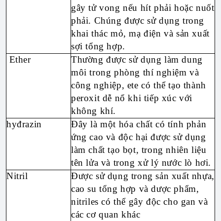
gây tử vong nếu hít phải hoặc nuốt
phải. Chúng được sử dụng trong
khai thác mỏ, mạ điện và sản xuất
sợi tổng hợp.
Ether
Thường được sử dụng làm dung
môi trong phòng thí nghiệm và
công nghiệp, ete có thể tạo thành
peroxit dễ nổ khi tiếp xúc với
không khí.
hyđrazin
Đây là một hóa chất có tính phản
ứng cao và độc hại được sử dụng
làm chất tạo bọt, trong nhiên liệu
tên lửa và trong xử lý nước lò hơi.
Nitril
Được sử dụng trong sản xuất nhựa,
cao su tổng hợp và dược phẩm,
nitriles có thể gây độc cho gan và
các cơ quan khác