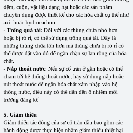
đệm, cuộn, vật liệu dạng hạt hoặc các sản phẩm
chuyên dụng được thiết kế cho các hóa chất cụ thể như
axit hoặc hydrocacbon.
-
Trống quá tải
: Đối với các thùng chứa nhỏ hơn
hoặc bị rò rỉ, có thể sử dụng trống quá tải. Đây là
những thùng chứa lớn hơn mà thùng chứa bị rò rỉ có
thể được đặt vào đó để ngăn chặn sự lan rộng của hóa
chất.
-
Nắp thoát nước
: Nếu sự cố tràn ở gần hoặc có thể
chạm tới hệ thống thoát nước, hãy sử dụng nắp hoặc
nút thoát nước để ngăn hóa chất xâm nhập vào hệ
thống nước, điều này có thể dẫn đến ô nhiễm môi
trường đáng kể
5. Giảm thiểu
Giảm thiểu tác động của sự cố tràn dầu bao gồm các
hành động được thực hiện nhằm giảm thiểu thiệt hại