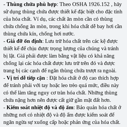
-
Thùng chứa phù hợp
: Theo OSHA 1926.152 , hãy
sử dụng thùng chứa được thiết kế đặc biệt cho đặc tính
của hóa chất. Ví dụ, các chất ăn mòn cần có thùng
chứa chống ăn mòn, trong khi hóa chất dễ bay hơi cần
thùng chứa kín, chống hơi nước.
-
Giá đỡ ổn định
: Lưu trữ hóa chất trên các kệ được
thiết kế để chịu được trọng lượng của chúng và tránh
bị lật. Giá phải được làm bằng vật liệu có khả năng
chống lại các hóa chất được lưu trữ trên đó và được
trang bị các cạnh để ngăn thùng chứa trượt ra ngoài.
-
Vị trí dễ tiếp cận
: Đặt hóa chất ở độ cao thích hợp
để tránh phải với tay hoặc leo trèo quá mức, điều này
có thể làm tăng nguy cơ tràn hóa chất. Những thùng
chứa nặng hơn nên được cất giữ gần mặt đất hơn.
-
Kiểm soát nhiệt độ và độ ẩm
: Bảo quản hóa chất ở
những nơi có nhiệt độ và độ ẩm được kiểm soát để
ngăn ngừa sự xuống cấp hoặc phản ứng của hóa chất.