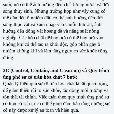
suối, nó có thể ảnh hưởng đến chất lượng nước và đời
sống thủy sinh. Những trường hợp như vậy cũng có
thể dẫn đến ô nhiễm đất, có thể ảnh hưởng đến đời
sống thực vật và xâm nhập vào chuỗi thức ăn, ảnh
hưởng đến động vật hoang dã và năng suất nông
nghiệp. Các hóa chất dễ bay hơi có thể bay hơi vào
không khí có thể tạo ra khói độc, góp phần gây ô
nhiễm không khí và làm tăng nguy cơ sức khỏe cộng
đồng.
3C (Control, Contain, and Clean-up) và Quy trình
ứng phó sự cố tràn hóa chất 7 bước
Quản lý hiệu quả sự cố tràn hóa chất là rất quan trọng
để giảm thiểu rủi ro sức khỏe, tác động môi trường và
tổn thất tài chính. Việc tuân theo quy trình ứng phó sự
cố tràn có cấu trúc có thể giúp đảm bảo rằng những sự
cố này được xử lý an toàn và hiệu quả.