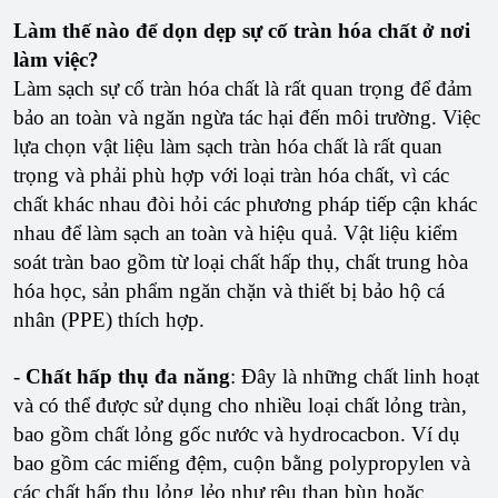
Làm thế nào để dọn dẹp sự cố tràn hóa chất ở nơi
làm việc?
Làm sạch sự cố tràn hóa chất là rất quan trọng để đảm
bảo an toàn và ngăn ngừa tác hại đến môi trường. Việc
lựa chọn vật liệu làm sạch tràn hóa chất là rất quan
trọng và phải phù hợp với loại tràn hóa chất, vì các
chất khác nhau đòi hỏi các phương pháp tiếp cận khác
nhau để làm sạch an toàn và hiệu quả. Vật liệu kiểm
soát tràn bao gồm từ loại chất hấp thụ, chất trung hòa
hóa học, sản phẩm ngăn chặn và thiết bị bảo hộ cá
nhân (PPE) thích hợp.
-
Chất hấp thụ đa năng
: Đây là những chất linh hoạt
và có thể được sử dụng cho nhiều loại chất lỏng tràn,
bao gồm chất lỏng gốc nước và hydrocacbon. Ví dụ
bao gồm các miếng đệm, cuộn bằng polypropylen và
các chất hấp thụ lỏng lẻo như rêu than bùn hoặc