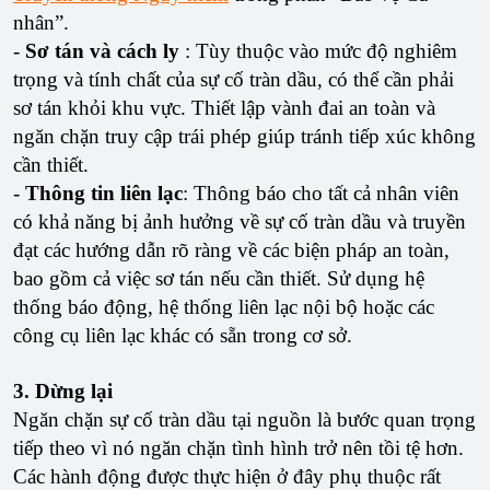
nhân”.
-
Sơ tán và cách ly
: Tùy thuộc vào mức độ nghiêm
trọng và tính chất của sự cố tràn dầu, có thể cần phải
sơ tán khỏi khu vực. Thiết lập vành đai an toàn và
ngăn chặn truy cập trái phép giúp tránh tiếp xúc không
cần thiết.
-
Thông tin liên lạc
: Thông báo cho tất cả nhân viên
có khả năng bị ảnh hưởng về sự cố tràn dầu và truyền
đạt các hướng dẫn rõ ràng về các biện pháp an toàn,
bao gồm cả việc sơ tán nếu cần thiết. Sử dụng hệ
thống báo động, hệ thống liên lạc nội bộ hoặc các
công cụ liên lạc khác có sẵn trong cơ sở.
3. Dừng lại
Ngăn chặn sự cố tràn dầu tại nguồn là bước quan trọng
tiếp theo vì nó ngăn chặn tình hình trở nên tồi tệ hơn.
Các hành động được thực hiện ở đây phụ thuộc rất