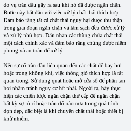
do vụ tràn dầu gây ra sau khi nó đã được ngăn chặn.
Bước này bắt đầu với việc xử lý chất thải thích hợp.
Đảm bảo rằng tất cả chất thải nguy hại được thu thập
trong giai đoạn ngăn chặn và làm sạch đều được xử lý
và xử lý phù hợp. Dán nhãn các thùng chứa chất thải
một cách chính xác và đảm bảo rằng chúng được niêm
phong và an toàn để xử lý.
Nếu sự cố tràn dầu liên quan đến các chất dễ bay hơi
hoặc trong không khí, việc thông gió thích hợp là rất
quan trọng. Sử dụng quạt hoặc mở cửa sổ để phân tán
hơi nhằm tránh nguy cơ hít phải. Ngoài ra, hãy thực
hiện các chiến lược ngăn chặn thứ cấp để ngăn chặn
bất kỳ sự rò rỉ hoặc tràn đổ nào nữa trong quá trình
dọn dẹp, đặc biệt là khi chuyển chất thải hoặc thiết bị
khử nhiễm.