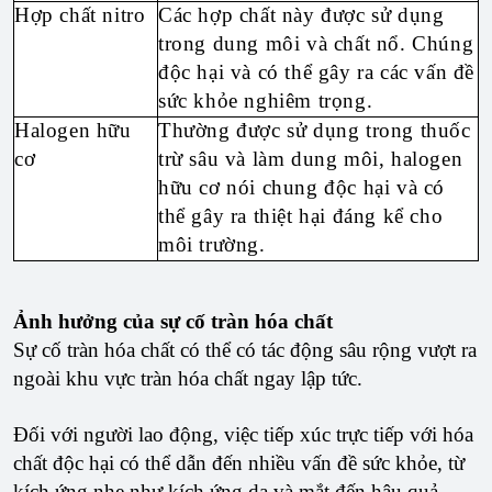
Hợp chất nitro
Các hợp chất này được sử dụng
trong dung môi và chất nổ. Chúng
độc hại và có thể gây ra các vấn đề
sức khỏe nghiêm trọng.
Halogen hữu
Thường được sử dụng trong thuốc
cơ
trừ sâu và làm dung môi, halogen
hữu cơ nói chung độc hại và có
thể gây ra thiệt hại đáng kể cho
môi trường.
Ảnh hưởng của sự cố tràn hóa chất
Sự cố tràn hóa chất có thể có tác động sâu rộng vượt ra
ngoài khu vực tràn hóa chất ngay lập tức.
Đối với người lao động, việc tiếp xúc trực tiếp với hóa
chất độc hại có thể dẫn đến nhiều vấn đề sức khỏe, từ
kích ứng nhẹ như kích ứng da và mắt đến hậu quả