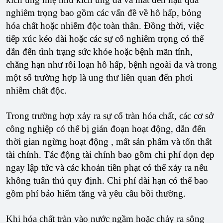
nghiêm trọng bao gồm các vấn đề về hô hấp, bỏng
hóa chất hoặc nhiễm độc toàn thân. Đồng thời, việc
tiếp xúc kéo dài hoặc các sự cố nghiêm trọng có thể
dẫn đến tình trạng sức khỏe hoặc bệnh mãn tính,
chẳng hạn như rối loạn hô hấp, bệnh ngoài da và trong
một số trường hợp là ung thư liên quan đến phơi
nhiễm chất độc.
Trong trường hợp xảy ra sự cố tràn hóa chất, các cơ sở
công nghiệp có thể bị gián đoạn hoạt động, dẫn đến
thời gian ngừng hoạt động , mất sản phẩm và tổn thất
tài chính. Tác động tài chính bao gồm chi phí dọn dẹp
ngay lập tức và các khoản tiền phạt có thể xảy ra nếu
không tuân thủ quy định. Chi phí dài hạn có thể bao
gồm phí bảo hiểm tăng và yêu cầu bồi thường.
Khi hóa chất tràn vào nước ngầm hoặc chảy ra sông