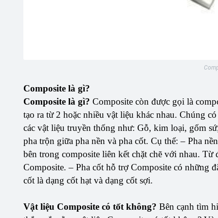
Compo
Composite là gì?
Composite là gì?
Composite còn được gọi là compoz
tạo ra từ 2 hoặc nhiều vật liệu khác nhau. Chúng có
các vật liệu truyền thống như: Gỗ, kim loại, gốm s
pha trộn giữa pha nền và pha cốt. Cụ thể: – Pha nề
bên trong composite liên kết chặt chẽ với nhau. Từ đ
Composite. – Pha cốt hỗ trợ Composite có những đặc
cốt là dạng cốt hạt và dạng cốt sợi.
Vật liệu Composite có tốt không?
Bên cạnh tìm hi