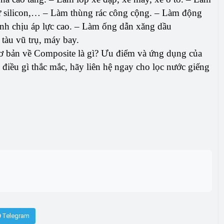
 sứ silicon,… – Làm thùng rác công cộng. – Làm động
ình chịu áp lực cao. – Làm ống dẫn xăng dầu
tàu vũ trụ, máy bay.
 cơ bản về Composite là gì? Ưu điểm và ứng dụng của
điều gì thắc mắc, hãy liên hệ ngay cho lọc nước giếng
Telegram