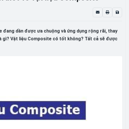
ite đang dần được ưa chuộng và ứng dụng rộng rãi, thay
là gì? Vật liệu Composite có tốt không? Tất cả sẽ được