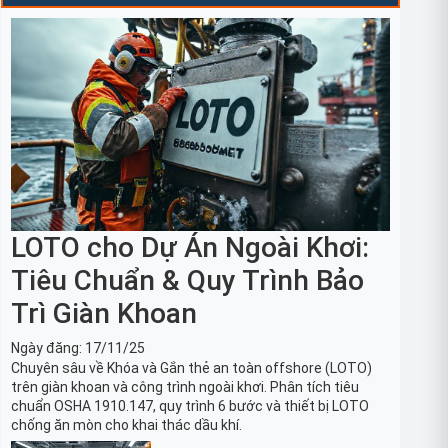
LOTO cho Dự Án Ngoài Khơi:
Tiêu Chuẩn & Quy Trình Bảo
Trì Giàn Khoan
Ngày đăng:
17/11/25
Chuyên sâu về Khóa và Gắn thẻ an toàn offshore (LOTO)
trên giàn khoan và công trình ngoài khơi. Phân tích tiêu
chuẩn OSHA 1910.147, quy trình 6 bước và thiết bị LOTO
chống ăn mòn cho khai thác dầu khí.