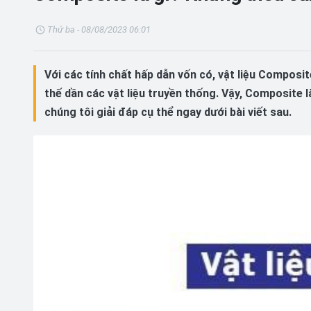
Thứ ba - 08/08/2023 06:01
Với các tính chất hấp dẫn vốn có, vật liệu Compos
thế dần các vật liệu truyền thống. Vậy, Composite 
chúng tôi giải đáp cụ thể ngay dưới bài viết sau.