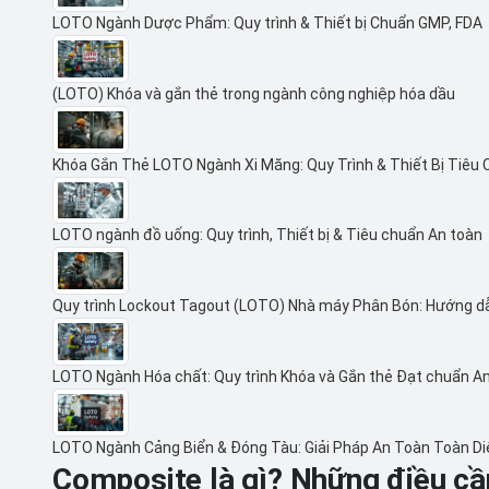
LOTO Ngành Dược Phẩm: Quy trình & Thiết bị Chuẩn GMP, FDA
(LOTO) Khóa và gắn thẻ trong ngành công nghiệp hóa dầu
Khóa Gắn Thẻ LOTO Ngành Xi Măng: Quy Trình & Thiết Bị Tiêu
LOTO ngành đồ uống: Quy trình, Thiết bị & Tiêu chuẩn An toàn
Quy trình Lockout Tagout (LOTO) Nhà máy Phân Bón: Hướng d
LOTO Ngành Hóa chất: Quy trình Khóa và Gắn thẻ Đạt chuẩn A
LOTO Ngành Cảng Biển & Đóng Tàu: Giải Pháp An Toàn Toàn D
Composite là gì? Những điều cần