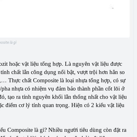
site là gì
it hoặc vật liệu tổng hợp. Là nguyên vật liệu được
 tính chất lẫn công dụng nổi bật, vượt trội hơn hẳn so
ứ,… Thực chất Composite là loại nhựa tổng hợp, có sự
n/pha nhựa có nhiệm vụ đảm bảo thành phần cốt lõi ở
ó, tạo ra tính nguyên khối lẫn thống nhất cho vật liệu
 điểm cơ lý tính quan trọng. Hiện có 2 kiểu vật liệu
ểu Composite là gì? Nhiều người tiêu dùng còn đặt ra