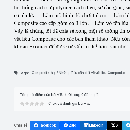
hệ thống cách sứ polymer, cách điện, sứ cầu giao,
cơ tên lửa. – Làm mô hình đồ chơi trẻ em. – Làm b
Composite cao cấp gồm có 3 lớp. – Làm vỏ tên lửa, 
Vậy là chúng tôi đã chia sẻ xong một số thông tin
vật liệu Composite cho các bạn tham khảo. Nếu còn 
khoan Ecomax để được tư vấn cụ thể hơn bạn nhé!
Tags:
Composite là gì? Những điều cần biết về vật liệu Composite
Tổng số điểm của bài viết là: 0 trong 0 đánh giá
Click để đánh giá bài viết
Chia sẻ:
Facebook
Zalo
LinkedIn
X