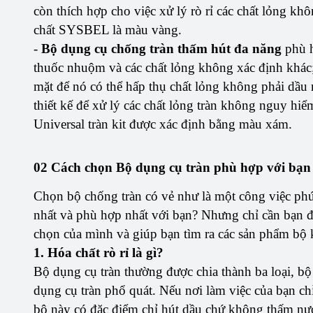
còn thích hợp cho việc xử lý rò rỉ các chất lỏng k
chất SYSBEL là màu vàng.
-
Bộ dụng cụ chống tràn thấm hút đa năng
phù h
thuốc nhuộm và các chất lỏng không xác định khác;
mặt để nó có thể hấp thụ chất lỏng không phải dầu
thiết kế để xử lý các chất lỏng tràn không nguy h
Universal tràn kit được xác định bằng màu xám.
02 Cách chọn Bộ dụng cụ tràn phù hợp với bạn
Chọn bộ chống tràn có vẻ như là một công việc phức t
nhất và phù hợp nhất với bạn? Nhưng chỉ cần bạn đọ
chọn của mình và giúp bạn tìm ra các sản phẩm bộ
1. Hóa chất rò rỉ là gì?
Bộ dụng cụ tràn thường được chia thành ba loại, bộ
dụng cụ tràn phổ quát. Nếu nơi làm việc của bạn chỉ
bộ này có đặc điểm chỉ hút dầu chứ không thấm nư