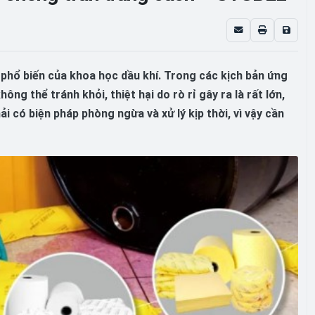
à phổ biến của khoa học dầu khí. Trong các kịch bản ứng
ng thể tránh khỏi, thiệt hại do rò rỉ gây ra là rất lớn,
 có biện pháp phòng ngừa và xử lý kịp thời, vì vậy cần