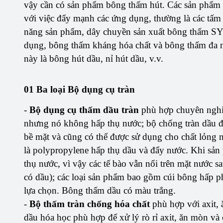
vậy cần có sản phẩm bông thấm hút. Các sản phẩm 
với việc đẩy mạnh các ứng dụng, thường là các tấm đ
năng sản phẩm, dây chuyền sản xuất bông thấm SY
dụng, bông thấm kháng hóa chất và bông thấm đa n
này là bông hút dầu, nỉ hút dầu, v.v.
01 Ba loại Bộ dụng cụ tràn
-
Bộ dụng cụ thấm dầu tràn
phù hợp chuyên nghiệ
nhưng nó không hấp thụ nước; bộ chống tràn dầu 
bề mặt và cũng có thể được sử dụng cho chất lỏng n
là polypropylene hấp thụ dầu và đẩy nước. Khi sả
thụ nước, vì vậy các tế bào vẫn nổi trên mặt nước s
có dầu); các loại sản phẩm bao gồm cúi bông hấp 
lựa chọn. Bông thấm dầu có màu trắng.
-
Bộ thấm tràn chống hóa chất
phù hợp với axit, 
dầu hóa học phù hợp để xử lý rò rỉ axit, ăn mòn và