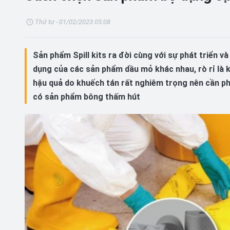
Thứ tư - 01/02/2023 05:08
Sản phẩm Spill kits ra đời cùng với sự phát triển v
dụng của các sản phẩm dầu mỏ khác nhau, rò rỉ là khô
hậu quả do khuếch tán rất nghiêm trọng nên cần phải
có sản phẩm bông thấm hút