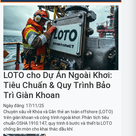
LOTO cho Dự Án Ngoài Khơi:
Tiêu Chuẩn & Quy Trình Bảo
Trì Giàn Khoan
Ngày đăng:
17/11/25
Chuyên sâu về Khóa và Gắn thẻ an toàn offshore (LOTO)
trên giàn khoan và công trình ngoài khơi. Phân tích tiêu
chuẩn OSHA 1910.147, quy trình 6 bước và thiết bị LOTO
chống ăn mòn cho khai thác dầu khí.