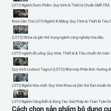
LOTO Ngành Dược Phẩm: Quy trình & Thiết bị Chuẩn GMP, FDA
Khóa Gắn Thẻ LOTO Ngành Xi Măng: Quy Trình & Thiết Bị Tiêu
(LOTO) Khóa và gắn thẻ trong ngành công nghiệp hóa dầu
LOTO ngành đồ uống: Quy trình, Thiết bị & Tiêu chuẩn An toàn
Quy trình Lockout Tagout (LOTO) Nhà máy Phân Bón: Hướng d
LOTO Ngành Hóa chất: Quy trình Khóa và Gắn thẻ Đạt chuẩn A
LOTO Ngành Cảng Biển & Đóng Tàu: Giải Pháp An Toàn Toàn D
Cách chọn sản phẩm bộ dụng cụ