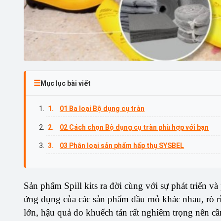
Mục lục bài viết
01 Ba loại Bộ dụng cụ tràn
02 Cách chọn Bộ dụng cụ tràn phù hợp với bạn
03 Phân loại sản phẩm hấp thụ SYSBEL
Sản phẩm Spill kits ra đời cùng với sự phát triển v
ứng dụng của các sản phẩm dầu mỏ khác nhau, rò rỉ là
lớn, hậu quả do khuếch tán rất nghiêm trọng nên cầ