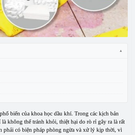
à phổ biến của khoa học dầu khí. Trong các kịch bản
 không thể tránh khỏi, thiệt hại do rò rỉ gây ra là rất
n phải có biện pháp phòng ngừa và xử lý kịp thời, vì