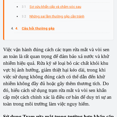
Sơ cứu khẩn cấp và chăm sóc sau
Những sai lầm thường gặp cần tránh
Câu hỏi thường gặp
Việc vận hành đúng cách các trạm rửa mắt và vòi sen
an toàn là rất quan trọng để đảm bảo xả nước và khử
nhiễm hiệu quả. Rửa kỹ sẽ loại bỏ các chất khỏi khu
vực bị ảnh hưởng, giảm thiệt hại kéo dài, trong khi
việc sử dụng không đúng cách có thể dẫn đến khử
nhiễm không đầy đủ hoặc gây thêm thương tích. Do
đó, hiểu cách sử dụng trạm rửa mắt và vòi sen khẩn
cấp một cách chính xác là điều cơ bản để duy trì sự an
toàn trong môi trường làm việc nguy hiểm.
Sử dụng Trạm rửa mắt trong trường hợp khẩn cấp