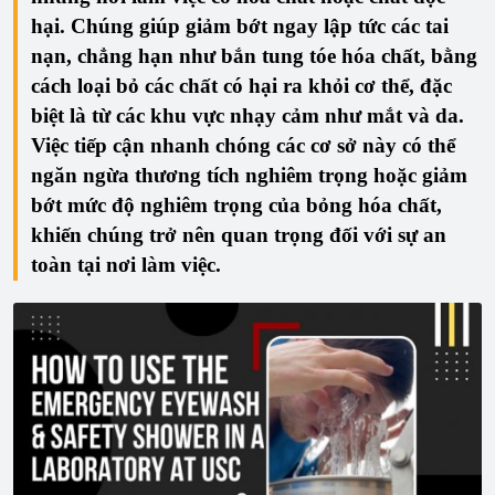
hại. Chúng giúp giảm bớt ngay lập tức các tai
nạn, chẳng hạn như bắn tung tóe hóa chất, bằng
cách loại bỏ các chất có hại ra khỏi cơ thể, đặc
biệt là từ các khu vực nhạy cảm như mắt và da.
Việc tiếp cận nhanh chóng các cơ sở này có thể
ngăn ngừa thương tích nghiêm trọng hoặc giảm
bớt mức độ nghiêm trọng của bỏng hóa chất,
khiến chúng trở nên quan trọng đối với sự an
toàn tại nơi làm việc.