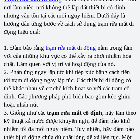
nơi làm việc, nơi không thể lắp đặt thiết bị cố định
nhưng vẫn tồn tại các mối nguy hiểm. Dưới đây là
hướng dẫn từng bước về cách sử dụng trạm rửa mắt di
động hiệu quả:
1. Đảm bảo rằng
trạm rửa mắt di động
nằm trong tầm
với của những khu vực có thể xảy ra phơi nhiễm hóa
chất. Làm quen với vị trí và hoạt động của nó.
2. Phản ứng ngay lập tức khi tiếp xúc bằng cách tiến
tới trạm di động ngay lập tức. Các thiết bị di động có
thể khác nhau về cơ chế kích hoạt so với các trạm cố
định. Các phương pháp phổ biến bao gồm kéo ghim
hoặc nhấn nút
3. Giống như các
trạm rửa mắt cố định
, hãy làm theo
kỹ thuật xả nước được khuyến nghị để đảm bảo khử
nhiễm tối đa mối nguy hiểm. Tuy nhiên, hãy đảm bảo
thiết bị di động chứa đủ chất lỏng để xả liên tục. Một