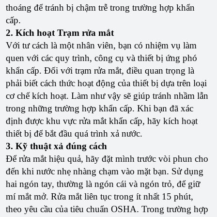
thoáng để tránh bị chậm trễ trong trường hợp khẩn
cấp.
2. Kích hoạt Trạm rửa mắt
Với ​​tư cách là một nhân viên, bạn có nhiệm vụ làm
quen với các quy trình, công cụ và thiết bị ứng phó
khẩn cấp. Đối với trạm rửa mắt, điều quan trọng là
phải biết cách thức hoạt động của thiết bị dựa trên loại
cơ chế kích hoạt. Làm như vậy sẽ giúp tránh nhầm lẫn
trong những trường hợp khẩn cấp. Khi bạn đã xác
định được khu vực rửa mắt khẩn cấp, hãy kích hoạt
thiết bị để bắt đầu quá trình xả nước.
3. Kỹ thuật xả đúng cách
Để rửa mắt hiệu quả, hãy đặt mình trước vòi phun cho
đến khi nước nhẹ nhàng chạm vào mặt bạn. Sử dụng
hai ngón tay, thường là ngón cái và ngón trỏ, để giữ
mí mắt mở. Rửa mắt liên tục trong ít nhất 15 phút,
theo yêu cầu của tiêu chuẩn OSHA. Trong trường hợp