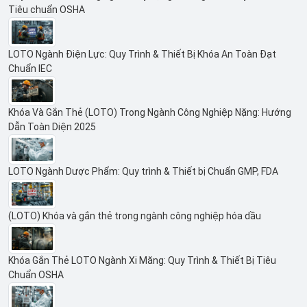
Tiêu chuẩn OSHA
LOTO Ngành Điện Lực: Quy Trình & Thiết Bị Khóa An Toàn Đạt
Chuẩn IEC
Khóa Và Gắn Thẻ (LOTO) Trong Ngành Công Nghiệp Nặng: Hướng
Dẫn Toàn Diện 2025
LOTO Ngành Dược Phẩm: Quy trình & Thiết bị Chuẩn GMP, FDA
(LOTO) Khóa và gắn thẻ trong ngành công nghiệp hóa dầu
Khóa Gắn Thẻ LOTO Ngành Xi Măng: Quy Trình & Thiết Bị Tiêu
Chuẩn OSHA