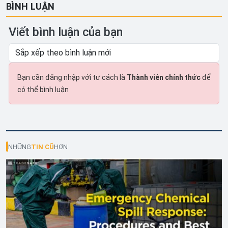
BÌNH LUẬN
Viết bình luận của bạn
Bạn cần đăng nhập với tư cách là
Thành viên chính thức
để
có thể bình luận
NHỮNG
TIN CŨ
HƠN