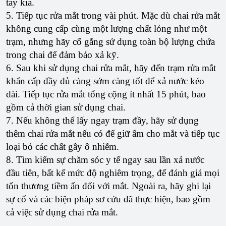
tay kia.
5. Tiếp tục rửa mắt trong vài phút. Mặc dù chai rửa mắt
không cung cấp cùng một lượng chất lỏng như một
trạm, nhưng hãy cố gắng sử dụng toàn bộ lượng chứa
trong chai để đảm bảo xả kỹ.
6. Sau khi sử dụng chai rửa mắt, hãy đến trạm rửa mắt
khẩn cấp đầy đủ càng sớm càng tốt để xả nước kéo
dài. Tiếp tục rửa mắt tổng cộng ít nhất 15 phút, bao
gồm cả thời gian sử dụng chai.
7. Nếu không thể lấy ngay trạm đầy, hãy sử dụng
thêm chai rửa mắt nếu có để giữ ẩm cho mắt và tiếp tục
loại bỏ các chất gây ô nhiễm.
8. Tìm kiếm sự chăm sóc y tế ngay sau lần xả nước
đầu tiên, bất kể mức độ nghiêm trọng, để đánh giá mọi
tổn thương tiềm ẩn đối với mắt. Ngoài ra, hãy ghi lại
sự cố và các biện pháp sơ cứu đã thực hiện, bao gồm
cả việc sử dụng chai rửa mắt.