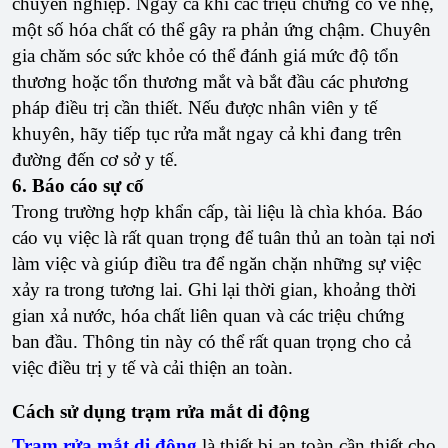
chuyên nghiệp. Ngay cả khi các triệu chứng có vẻ nhẹ,
một số hóa chất có thể gây ra phản ứng chậm. Chuyên
gia chăm sóc sức khỏe có thể đánh giá mức độ tổn
thương hoặc tổn thương mắt và bắt đầu các phương
pháp điều trị cần thiết. Nếu được nhân viên y tế
khuyên, hãy tiếp tục rửa mắt ngay cả khi đang trên
đường đến cơ sở y tế.
6. Báo cáo sự cố
Trong trường hợp khẩn cấp, tài liệu là chìa khóa. Báo
cáo vụ việc là rất quan trọng để tuân thủ an toàn tại nơi
làm việc và giúp điều tra để ngăn chặn những sự việc
xảy ra trong tương lai. Ghi lại thời gian, khoảng thời
gian xả nước, hóa chất liên quan và các triệu chứng
ban đầu. Thông tin này có thể rất quan trọng cho cả
việc điều trị y tế và cải thiện an toàn.
Cách sử dụng trạm rửa mắt di động
Trạm rửa mắt di động
là thiết bị an toàn cần thiết cho