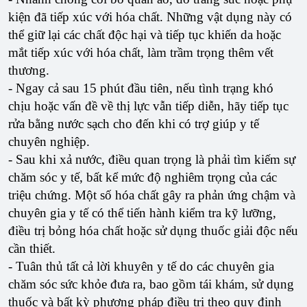
kiện đã tiếp xúc với hóa chất. Những vật dụng này có
thể giữ lại các chất độc hại và tiếp tục khiến da hoặc
mắt tiếp xúc với hóa chất, làm trầm trọng thêm vết
thương.
- Ngay cả sau 15 phút đầu tiên, nếu tình trạng khó
chịu hoặc vấn đề về thị lực vẫn tiếp diễn, hãy tiếp tục
rửa bằng nước sạch cho đến khi có trợ giúp y tế
chuyên nghiệp.
- Sau khi xả nước, điều quan trọng là phải tìm kiếm sự
chăm sóc y tế, bất kể mức độ nghiêm trọng của các
triệu chứng. Một số hóa chất gây ra phản ứng chậm và
chuyên gia y tế có thể tiến hành kiểm tra kỹ lưỡng,
điều trị bỏng hóa chất hoặc sử dụng thuốc giải độc nếu
cần thiết.
- Tuân thủ tất cả lời khuyên y tế do các chuyên gia
chăm sóc sức khỏe đưa ra, bao gồm tái khám, sử dụng
thuốc và bất kỳ phương pháp điều trị theo quy định