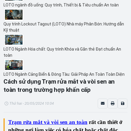
LOTO ngành đồ uống: Quy trình, Thiết bị & Tiêu chuẩn An toàn
Quy trình Lockout Tagout (LOTO) Nhà máy Phân Bón: Hướng dẫn
Kỹ thuật
LOTO Ngành Hóa chất: Quy trình Khóa và Gắn thẻ Đạt chuẩn An
toàn
LOTO Ngành Cảng Biển & Đóng Tàu: Giải Pháp An Toàn Toàn Diện
Cách sử dụng Trạm rửa mắt và vòi sen an
toàn trong trường hợp khẩn cấp
Thứ hai - 20/05/2024 10:04
Trạm rửa mắt và vòi sen an toàn
rất cần thiết ở
những nơi làm việc có hóa chất hoặc chất độc