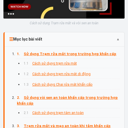
Cách sử dụng Trạm rửa mắt và vòi sen an toàn
Mục lục bài viết
Sử dụng Trạm rửa mắt trong trường hợp khẩn cấp
Cách sử dụng trạm rửa mắt
Cách sử dụng trạm rửa mắt di động
Cách sử dụng Chai rửa mắt khẩn cấp
Sử dụng vòi sen an toàn khẩn cấp trong trường hợp
khẩn cấp
Cách sử dụng trạm tắm an toàn
Trạm rửa mắt và mẹo an toàn khi tắm khẩn cấp