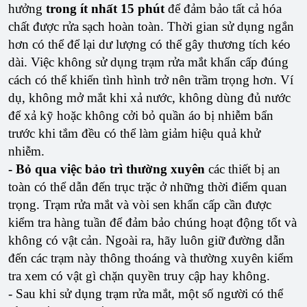
hưởng
trong ít nhất 15 phút
để đảm bảo tất cả hóa
chất được rửa sạch hoàn toàn. Thời gian sử dụng ngắn
hơn có thể để lại dư lượng có thể gây thương tích kéo
dài. Việc không sử dụng trạm rửa mắt khẩn cấp đúng
cách có thể khiến tình hình trở nên trầm trọng hơn. Ví
dụ, không mở mắt khi xả nước, không dùng đủ nước
để xả kỹ hoặc không cởi bỏ quần áo bị nhiễm bẩn
trước khi tắm đều có thể làm giảm hiệu quả khử
nhiễm.
- Bỏ qua việc bảo trì thường xuyên
các thiết bị an
toàn có thể dẫn đến trục trặc ở những thời điểm quan
trọng. Trạm rửa mắt và vòi sen khẩn cấp cần được
kiểm tra hàng tuần để đảm bảo chúng hoạt động tốt và
không có vật cản. Ngoài ra, hãy luôn giữ đường dẫn
đến các trạm này thông thoáng và thường xuyên kiểm
tra xem có vật gì chặn quyền truy cập hay không.
- Sau khi sử dụng trạm rửa mắt, một số người có thể