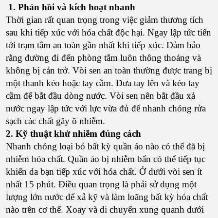
1. Phản hồi và kích hoạt nhanh
Thời gian rất quan trọng trong việc giảm thương tích
sau khi tiếp xúc với hóa chất độc hại. Ngay lập tức tiến
tới trạm tắm an toàn gần nhất khi tiếp xúc. Đảm bảo
rằng đường đi đến phòng tắm luôn thông thoáng và
không bị cản trở. Vòi sen an toàn thường được trang bị
một thanh kéo hoặc tay cầm. Đưa tay lên và kéo tay
cầm để bắt đầu dòng nước. Vòi sen nên bắt đầu xả
nước ngay lập tức với lực vừa đủ để nhanh chóng rửa
sạch các chất gây ô nhiễm.
2. Kỹ thuật khử nhiễm đúng cách
Nhanh chóng loại bỏ bất kỳ quần áo nào có thể đã bị
nhiễm hóa chất. Quần áo bị nhiễm bẩn có thể tiếp tục
khiến da bạn tiếp xúc với hóa chất. Ở dưới vòi sen ít
nhất 15 phút. Điều quan trọng là phải sử dụng một
lượng lớn nước để xả kỹ và làm loãng bất kỳ hóa chất
nào trên cơ thể. Xoay và di chuyển xung quanh dưới