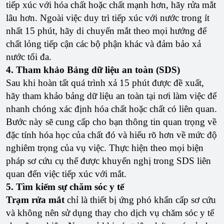
tiếp xúc với hóa chất hoặc chất mạnh hơn, hãy rửa mắt
lâu hơn. Ngoài việc duy trì tiếp xúc với nước trong ít
nhất 15 phút, hãy di chuyển mắt theo mọi hướng để
chất lỏng tiếp cận các bộ phận khác và đảm bảo xả
nước tối đa.
4. Tham khảo Bảng dữ liệu an toàn (SDS)
Sau khi hoàn tất quá trình xả 15 phút được đề xuất,
hãy tham khảo bảng dữ liệu an toàn tại nơi làm việc để
nhanh chóng xác định hóa chất hoặc chất có liên quan.
Bước này sẽ cung cấp cho bạn thông tin quan trọng về
đặc tính hóa học của chất đó và hiểu rõ hơn về mức độ
nghiêm trọng của vụ việc. Thực hiện theo mọi biện
pháp sơ cứu cụ thể được khuyến nghị trong SDS liên
quan đến việc tiếp xúc với mắt.
5. Tìm kiếm sự chăm sóc y tế
Trạm rửa mắt
chỉ là thiết bị ứng phó khẩn cấp sơ cứu
và không nên sử dụng thay cho dịch vụ chăm sóc y tế