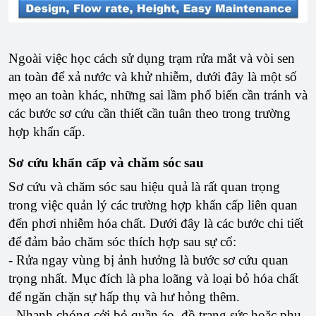
Ngoài việc học cách sử dụng trạm rửa mắt và vòi sen
an toàn để xả nước và khử nhiễm, dưới đây là một số
mẹo an toàn khác, những sai lầm phổ biến cần tránh và
các bước sơ cứu cần thiết cần tuân theo trong trường
hợp khẩn cấp.
Sơ cứu khẩn cấp và chăm sóc sau
Sơ cứu và chăm sóc sau hiệu quả là rất quan trọng
trong việc quản lý các trường hợp khẩn cấp liên quan
đến phơi nhiễm hóa chất. Dưới đây là các bước chi tiết
để đảm bảo chăm sóc thích hợp sau sự cố:
- Rửa ngay vùng bị ảnh hưởng là bước sơ cứu quan
trọng nhất. Mục đích là pha loãng và loại bỏ hóa chất
để ngăn chặn sự hấp thụ và hư hỏng thêm.
- Nhanh chóng cởi bỏ quần áo, đồ trang sức hoặc phụ