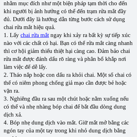
nhằm mục đích như một biện pháp tạm thời cho đến
khi người bị ảnh hưởng có thể đến trạm rửa mắt đầy
đủ. Dưới đây là hướng dẫn từng bước cách sử dụng
chai rửa mắt hiệu quả.
1. Lấy
chai rửa mắt
ngay khi xảy ra bất kỳ sự tiếp xúc
nào với các chất có hại. Bạn có thể rửa mắt càng nhanh
thì cơ hội giảm thiểu thiệt hại càng cao. Đảm bảo chai
rửa mắt được đánh dấu rõ ràng và phân bổ khắp nơi
làm việc để dễ lấy.
2. Tháo nắp hoặc con dấu ra khỏi chai. Một số chai có
thể có niêm phong chống giả mạo cần được bẻ hoặc
vặn ra.
3. Nghiêng đầu ra sau một chút hoặc nằm xuống nếu
có thể và nhẹ nhàng bóp chai để bắt đầu dòng dung
dịch xả.
4. Bóp nhẹ dung dịch vào mắt. Giữ mắt mở bằng các
ngón tay của một tay trong khi nhỏ dung dịch bằng