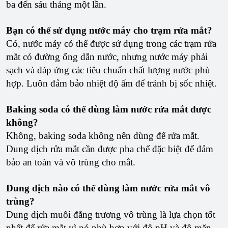
ba đến sáu tháng một lần.
Bạn có thể sử dụng nước máy cho trạm rửa mắt?
Có, nước máy có thể được sử dụng trong các trạm rửa
mắt có đường ống dẫn nước, nhưng nước máy phải
sạch và đáp ứng các tiêu chuẩn chất lượng nước phù
hợp. Luôn đảm bảo nhiệt độ ấm để tránh bị sốc nhiệt.
Baking soda có thể dùng làm nước rửa mắt được
không?
Không, baking soda không nên dùng để rửa mắt.
Dung dịch rửa mắt cần được pha chế đặc biệt để đảm
bảo an toàn và vô trùng cho mắt.
Dung dịch nào có thể dùng làm nước rửa mắt vô
trùng?
Dung dịch muối đẳng trương vô trùng là lựa chọn tốt
nhất để rửa mắt vì nó phù hợp với độ pH và độ mặn