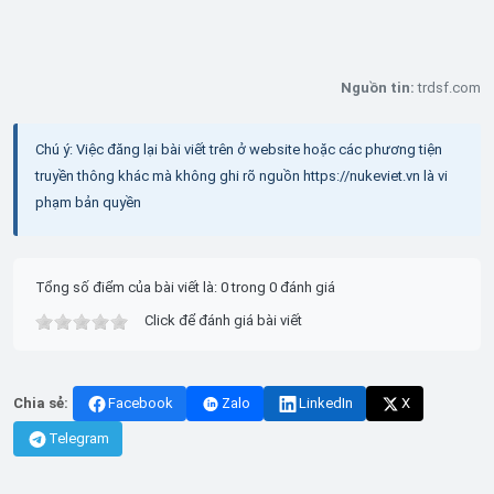
Nguồn tin:
trdsf.com
Chú ý: Việc đăng lại bài viết trên ở website hoặc các phương tiện
truyền thông khác mà không ghi rõ nguồn https://nukeviet.vn là vi
phạm bản quyền
Tổng số điểm của bài viết là: 0 trong 0 đánh giá
Click để đánh giá bài viết
Chia sẻ:
Facebook
Zalo
LinkedIn
X
Telegram