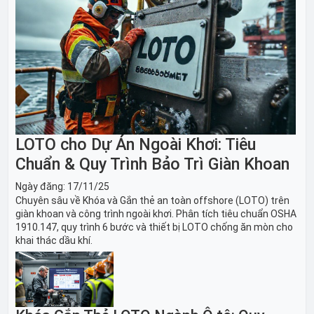
LOTO cho Dự Án Ngoài Khơi: Tiêu
Chuẩn & Quy Trình Bảo Trì Giàn Khoan
Ngày đăng:
17/11/25
Chuyên sâu về Khóa và Gắn thẻ an toàn offshore (LOTO) trên
giàn khoan và công trình ngoài khơi. Phân tích tiêu chuẩn OSHA
1910.147, quy trình 6 bước và thiết bị LOTO chống ăn mòn cho
khai thác dầu khí.