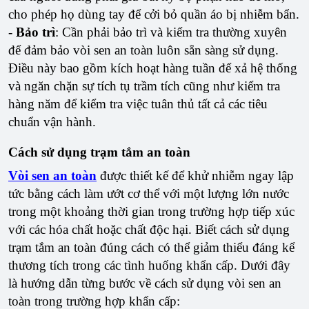
cho phép họ dùng tay để cởi bỏ quần áo bị nhiễm bẩn.
-
Bảo trì
: Cần phải bảo trì và kiểm tra thường xuyên
để đảm bảo vòi sen an toàn luôn sẵn sàng sử dụng.
Điều này bao gồm kích hoạt hàng tuần để xả hệ thống
và ngăn chặn sự tích tụ trầm tích cũng như kiểm tra
hàng năm để kiểm tra việc tuân thủ tất cả các tiêu
chuẩn vận hành.
Cách sử dụng trạm tắm an toàn
Vòi sen an toàn
được thiết kế để khử nhiễm ngay lập
tức bằng cách làm ướt cơ thể với một lượng lớn nước
trong một khoảng thời gian trong trường hợp tiếp xúc
với các hóa chất hoặc chất độc hại. Biết cách sử dụng
trạm tắm an toàn đúng cách có thể giảm thiểu đáng kể
thương tích trong các tình huống khẩn cấp. Dưới đây
là hướng dẫn từng bước về cách sử dụng vòi sen an
toàn trong trường hợp khẩn cấp: