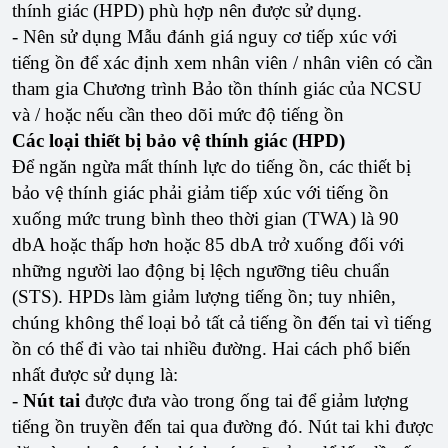
thính giác (HPD) phù hợp nên được sử dụng.
- Nên sử dụng Mẫu đánh giá nguy cơ tiếp xúc với
tiếng ồn để xác định xem nhân viên / nhân viên có cần
tham gia Chương trình Bảo tồn thính giác của NCSU
và / hoặc nếu cần theo dõi mức độ tiếng ồn
Các loại thiết bị bảo vệ thính giác (HPD)
Để ngăn ngừa mất thính lực do tiếng ồn, các thiết bị
bảo vệ thính giác phải giảm tiếp xúc với tiếng ồn
xuống mức trung bình theo thời gian (TWA) là 90
dbA hoặc thấp hơn hoặc 85 dbA trở xuống đối với
những người lao động bị lệch ngưỡng tiêu chuẩn
(STS). HPDs làm giảm lượng tiếng ồn; tuy nhiên,
chúng không thể loại bỏ tất cả tiếng ồn đến tai vì tiếng
ồn có thể đi vào tai nhiều đường. Hai cách phổ biến
nhất được sử dụng là:
-
Nút tai
được đưa vào trong ống tai để giảm lượng
tiếng ồn truyền đến tai qua đường đó. Nút tai khi được