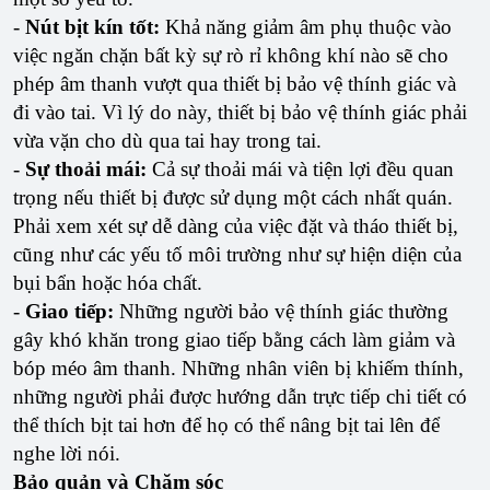
-
Nút bịt kín tốt:
Khả năng giảm âm phụ thuộc vào
việc ngăn chặn bất kỳ sự rò rỉ không khí nào sẽ cho
phép âm thanh vượt qua thiết bị bảo vệ thính giác và
đi vào tai. Vì lý do này, thiết bị bảo vệ thính giác phải
vừa vặn cho dù qua tai hay trong tai.
-
Sự thoải mái:
Cả sự thoải mái và tiện lợi đều quan
trọng nếu thiết bị được sử dụng một cách nhất quán.
Phải xem xét sự dễ dàng của việc đặt và tháo thiết bị,
cũng như các yếu tố môi trường như sự hiện diện của
bụi bẩn hoặc hóa chất.
-
Giao tiếp:
Những người bảo vệ thính giác thường
gây khó khăn trong giao tiếp bằng cách làm giảm và
bóp méo âm thanh. Những nhân viên bị khiếm thính,
những người phải được hướng dẫn trực tiếp chi tiết có
thể thích bịt tai hơn để họ có thể nâng bịt tai lên để
nghe lời nói.
Bảo quản và Chăm sóc