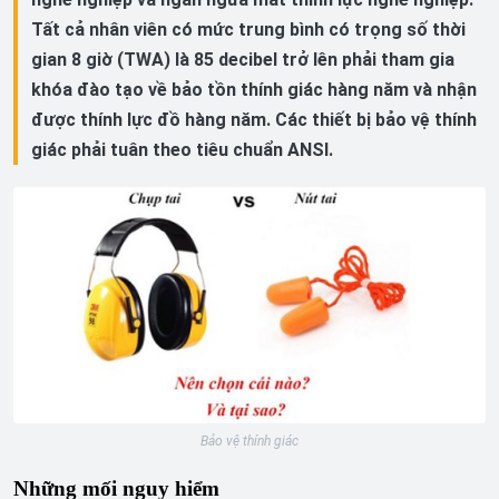
Tất cả nhân viên có mức trung bình có trọng số thời
gian 8 giờ (TWA) là 85 decibel trở lên phải tham gia
khóa đào tạo về bảo tồn thính giác hàng năm và nhận
được thính lực đồ hàng năm. Các thiết bị bảo vệ thính
giác phải tuân theo tiêu chuẩn ANSI.
Bảo vệ thính giác
Những mối nguy hiểm