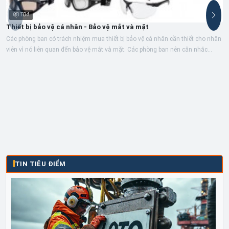
08
T04
Thiết bị bảo vệ cá nhân - Bảo vệ mắt và mặt
Các phòng ban có trách nhiệm mua thiết bị bảo vệ cá nhân cần thiết cho nhân
viên vì nó liên quan đến bảo vệ mắt và mặt. Các phòng ban nên cân nhắc...
TIN TIÊU ĐIỂM