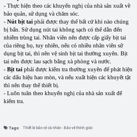
- Thực hiện theo các khuyến nghị của nhà sản xuất về
bảo quản, sử dụng và chăm sóc.
-
Nút bịt tai
phải được thay thế bất cứ khi nào chúng
bị bẩn. Sử dụng nút tai không sạch có thể dẫn đến
nhiễm trùng tai. Nhân viên nên được cấp giấy bịt tai
của riêng họ, tuy nhiên, nếu có nhiều nhân viên sử
dụng bịt tai, thì nên vệ sinh bịt tai thường xuyên. Bịt
tai nên được lau sạch bằng xà phòng và nước.
-
Bịt tai
phải được kiểm tra thường xuyên để phát hiện
các dấu hiệu hao mòn, và nếu xuất hiện các khuyết tật
thì nên thay thế thiết bị.
- Luôn tuân theo khuyến nghị của nhà sản xuất để
kiểm tra.
Tags:
Thiết bị bảo vệ cá nhân - Bảo vệ thính giác