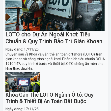
LOTO cho Dự Án Ngoài Khơi: Tiêu
Chuẩn & Quy Trình Bảo Trì Giàn Khoan
Ngày đăng:
17/11/25
Chuyên sâu về Khóa và Gắn thẻ an toàn offshore (LOTO) trên
giàn khoan và công trình ngoài khơi. Phân tích tiêu chuẩn OSHA
1910.147, quy trình 6 bước và thiết bị LOTO chống ăn mòn cho
khai thác dầu khí.
Khóa Gắn Thẻ LOTO Ngành Ô tô: Quy
Trình & Thiết Bị An Toàn Bắt Buộc
Ngày đăng:
17/11/25