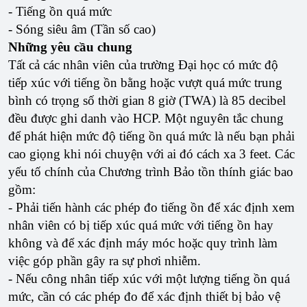
- Tiếng ồn quá mức
- Sóng siêu âm (Tần số cao)
Những yêu cầu chung
Tất cả các nhân viên của trường Đại học có mức độ
tiếp xúc với tiếng ồn bằng hoặc vượt quá mức trung
bình có trọng số thời gian 8 giờ (TWA) là 85 decibel
đều được ghi danh vào HCP. Một nguyên tắc chung
để phát hiện mức độ tiếng ồn quá mức là nếu bạn phải
cao giọng khi nói chuyện với ai đó cách xa 3 feet. Các
yếu tố chính của Chương trình Bảo tồn thính giác bao
gồm:
- Phải tiến hành các phép đo tiếng ồn để xác định xem
nhân viên có bị tiếp xúc quá mức với tiếng ồn hay
không và để xác định máy móc hoặc quy trình làm
việc góp phần gây ra sự phơi nhiễm.
- Nếu công nhân tiếp xúc với một lượng tiếng ồn quá
mức, cần có các phép đo để xác định thiết bị bảo vệ