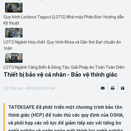
Quy trình Lockout Tagout (LOTO) Nhà máy Phân Bón: Hướng dẫn
Kỹ thuật
LOTO Ngành Hóa chất: Quy trình Khóa và Gắn thẻ Đạt chuẩn An
toàn
LOTO Ngành Cảng Biển & Đóng Tàu: Giải Pháp An Toàn Toàn Diện
Thiết bị bảo vệ cá nhân - Bảo vệ thính giác
Thứ sáu - 08/04/2022 05:44
TATEKSAFE đã phát triển một chương trình bảo tồn
thính giác (HCP) để tuân thủ các quy định của OSHA,
và phối hợp các nỗ lực để giảm tiếp xúc với tiếng ồn
nghề nghiệp và ngăn ngừa mất thính lực nghề nghiệp.