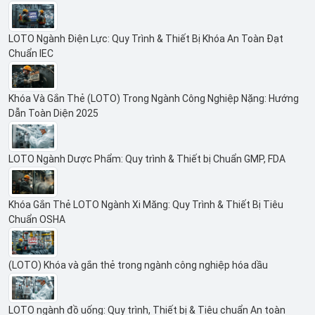
LOTO Ngành Điện Lực: Quy Trình & Thiết Bị Khóa An Toàn Đạt
Chuẩn IEC
Khóa Và Gắn Thẻ (LOTO) Trong Ngành Công Nghiệp Nặng: Hướng
Dẫn Toàn Diện 2025
LOTO Ngành Dược Phẩm: Quy trình & Thiết bị Chuẩn GMP, FDA
Khóa Gắn Thẻ LOTO Ngành Xi Măng: Quy Trình & Thiết Bị Tiêu
Chuẩn OSHA
(LOTO) Khóa và gắn thẻ trong ngành công nghiệp hóa dầu
LOTO ngành đồ uống: Quy trình, Thiết bị & Tiêu chuẩn An toàn