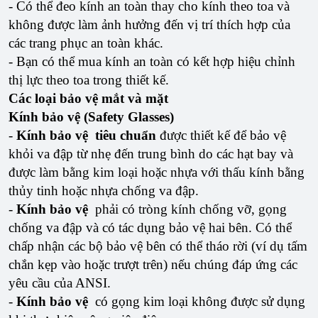
- Có thể đeo kính an toàn thay cho kính theo toa và
không được làm ảnh hưởng đến vị trí thích hợp của
các trang phục an toàn khác.
- Bạn có thể mua kính an toàn có kết hợp hiệu chỉnh
thị lực theo toa trong thiết kế.
Các loại bảo vệ mắt và mặt
Kính bảo vệ (Safety Glasses)
-
Kính bảo vệ
tiêu chuẩn
được thiết kế để bảo vệ
khỏi va đập từ nhẹ đến trung bình do các hạt bay và
được làm bằng kim loại hoặc nhựa với thấu kính bằng
thủy tinh hoặc nhựa chống va đập.
-
Kính bảo vệ
phải có tròng kính chống vỡ, gọng
chống va đập và có tác dụng bảo vệ hai bên. Có thể
chấp nhận các bộ bảo vệ bên có thể tháo rời (ví dụ tấm
chắn kẹp vào hoặc trượt trên) nếu chúng đáp ứng các
yêu cầu của ANSI.
-
Kính bảo vệ
có gọng kim loại không được sử dụng