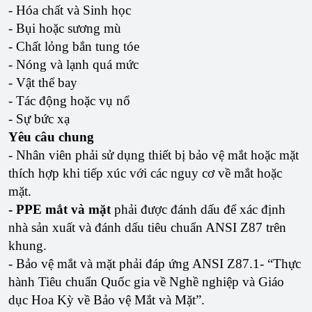
- Hóa chất và Sinh học
- Bụi hoặc sương mù
- Chất lỏng bắn tung tóe
- Nóng và lạnh quá mức
- Vật thể bay
- Tác động hoặc vụ nổ
- Sự bức xạ
Yêu câu chung
- Nhân viên phải sử dụng thiết bị bảo vệ mắt hoặc mặt
thích hợp khi tiếp xúc với các nguy cơ về mắt hoặc
mặt.
- PPE mắt và mặt
phải được đánh dấu để xác định
nhà sản xuất và đánh dấu tiêu chuẩn ANSI Z87 trên
khung.
- Bảo vệ mắt và mặt phải đáp ứng ANSI Z87.1- “Thực
hành Tiêu chuẩn Quốc gia về Nghề nghiệp và Giáo
dục Hoa Kỳ về Bảo vệ Mắt và Mặt”.