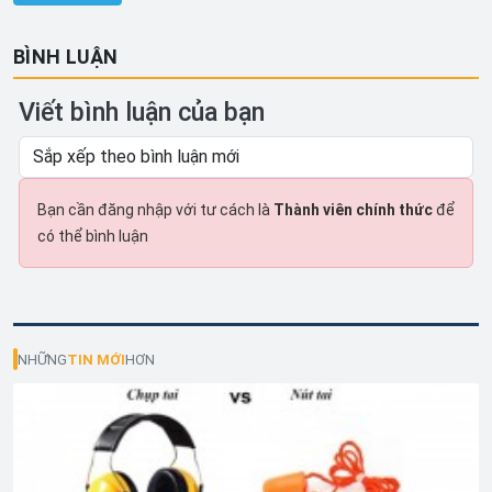
BÌNH LUẬN
Viết bình luận của bạn
Bạn cần đăng nhập với tư cách là
Thành viên chính thức
để
có thể bình luận
NHỮNG
TIN MỚI
HƠN