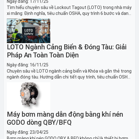
Ngày đăng:
17/11/25
Tìm hiểu chuyên sâu về Lockout Tagout (LOTO) trong nhà máy
xi măng: Định nghĩa, tiêu chuẩn OSHA, quy trình 6 bước và danh
sách thiết bị LOTO thiết yếu. Giải pháp bảo trì lò nung, máy
nghiền an toàn.
LOTO Ngành Cảng Biển & Đóng Tàu: Giải
Pháp An Toàn Toàn Diện
Ngày đăng:
16/11/25
Chuyên sâu về LOTO ngành cảng biển và Khóa và gắn thẻ trong
ngành đóng tàu. Hướng dẫn chi tiết quy trình, tiêu chuẩn OSHA,
thiết bị và Giải pháp LOTO trong công nghiệp đóng tàu toàn
diện.
Máy bơm màng dẫn động bằng khí nén
GODO dòng QBY/BFQ
Ngày đăng:
23/04/25
Bơm màng khí nén GODO QBY & BFQ không chỉ là thiết bị bơm