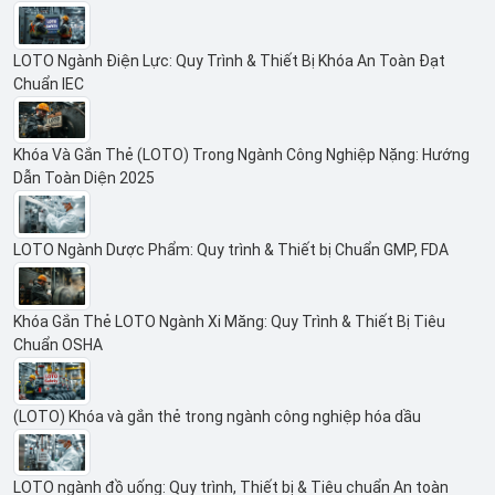
LOTO Ngành Điện Lực: Quy Trình & Thiết Bị Khóa An Toàn Đạt
Chuẩn IEC
Khóa Và Gắn Thẻ (LOTO) Trong Ngành Công Nghiệp Nặng: Hướng
Dẫn Toàn Diện 2025
LOTO Ngành Dược Phẩm: Quy trình & Thiết bị Chuẩn GMP, FDA
Khóa Gắn Thẻ LOTO Ngành Xi Măng: Quy Trình & Thiết Bị Tiêu
Chuẩn OSHA
(LOTO) Khóa và gắn thẻ trong ngành công nghiệp hóa dầu
LOTO ngành đồ uống: Quy trình, Thiết bị & Tiêu chuẩn An toàn