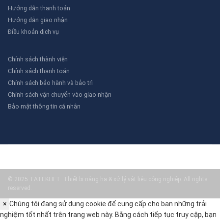
Hướng dẫn thanh toán
Hướng dẫn giao nhận
Điều khoản dịch vụ
Chính sách thành viên
Chính sách thanh toán
Chính sách bảo hành và bảo trì
Chính sách vận chuyển vào giao nhận
Bảo mật thông tin cá nhân
© 2025 TATEKLIFT: Thiết bị nâng hạ & xử lý vật liệu công nghiệp. All rights
reserved.
×
Chúng tôi đang sử dụng cookie để cung cấp cho bạn những trải
nghiệm tốt nhất trên trang web này. Bằng cách tiếp tục truy cập, bạn