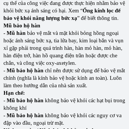
cụ thể của công việc đang được thực hiện nhằm bảo vệ
khỏi bức xạ ánh sáng có hại. Xem “
Ống kính lọc để
bảo vệ khỏi năng lượng bức xạ
” để biết thông tin.
Mũ bảo hộ hàn
- Mũ hàn
bảo vệ mắt và mặt khỏi bỏng hồng ngoại
hoặc ánh sáng bức xạ, tia lửa bay, kim loại bắn và vụn
xỉ gặp phải trong quá trình hàn, hàn mỏ hàn, mỏ hàn,
hàn điện trở, hàn hồ quang điện trần hoặc được che
chắn, và công việc oxy-axetylen.
-
Mũ bảo hộ hàn
chỉ nên được sử dụng để bảo vệ mắt
chính (nghĩa là kính bảo vệ hoặc kính an toàn). Luôn
làm theo hướng dẫn của nhà sản xuất.
Hạn chế:
-
Mũ bảo hộ hàn
không bảo vệ khỏi các hạt bụi trong
không khí
- Mũ bảo hộ hàn
không bảo vệ khỏi các nguy cơ va
đập vào đầu, ngoại trừ mặt.