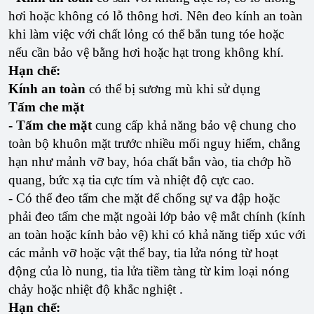
hơi hoặc không có lỗ thông hơi. Nên đeo kính an toàn
khi làm việc với chất lỏng có thể bắn tung tóe hoặc
nếu cần bảo vệ bằng hơi hoặc hạt trong không khí.
Hạn chế:
Kính an toàn
có thể bị sương mù khi sử dụng
Tấm che mặt
- Tấm che mặt
cung cấp khả năng bảo vệ chung cho
toàn bộ khuôn mặt trước nhiều mối nguy hiểm, chẳng
hạn như mảnh vỡ bay, hóa chất bắn vào, tia chớp hồ
quang, bức xạ tia cực tím và nhiệt độ cực cao.
- Có thể đeo tấm che mặt để chống sự va đập hoặc
phải đeo tấm che mặt ngoài lớp bảo vệ mắt chính (kính
an toàn hoặc kính bảo vệ) khi có khả năng tiếp xúc với
các mảnh vỡ hoặc vật thể bay, tia lửa nóng từ hoạt
động của lò nung, tia lửa tiềm tàng từ kim loại nóng
chảy hoặc nhiệt độ khắc nghiệt .
Hạn chế: