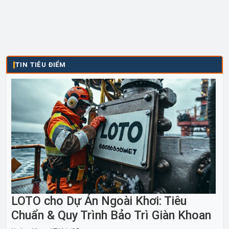
TIN TIÊU ĐIỂM
LOTO cho Dự Án Ngoài Khơi: Tiêu
Chuẩn & Quy Trình Bảo Trì Giàn Khoan