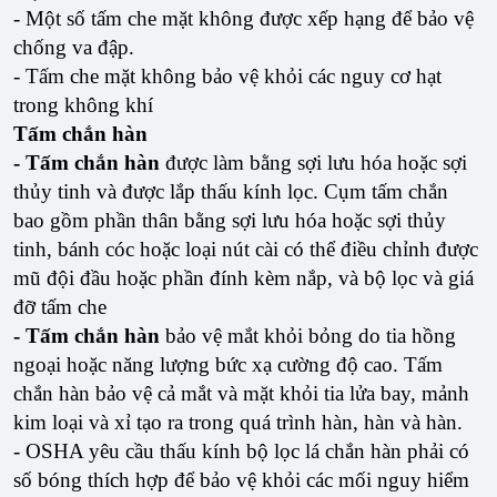
- Một số tấm che mặt không được xếp hạng để bảo vệ
chống va đập.
- Tấm che mặt không bảo vệ khỏi các nguy cơ hạt
trong không khí
Tấm chắn hàn
- Tấm chắn hàn
được làm bằng sợi lưu hóa hoặc sợi
thủy tinh và được lắp thấu kính lọc. Cụm tấm chắn
bao gồm phần thân bằng sợi lưu hóa hoặc sợi thủy
tinh, bánh cóc hoặc loại nút cài có thể điều chỉnh được
mũ đội đầu hoặc phần đính kèm nắp, và bộ lọc và giá
đỡ tấm che
- Tấm chắn hàn
bảo vệ mắt khỏi bỏng do tia hồng
ngoại hoặc năng lượng bức xạ cường độ cao. Tấm
chắn hàn bảo vệ cả mắt và mặt khỏi tia lửa bay, mảnh
kim loại và xỉ tạo ra trong quá trình hàn, hàn và hàn.
- OSHA yêu cầu thấu kính bộ lọc lá chắn hàn phải có
số bóng thích hợp để bảo vệ khỏi các mối nguy hiểm