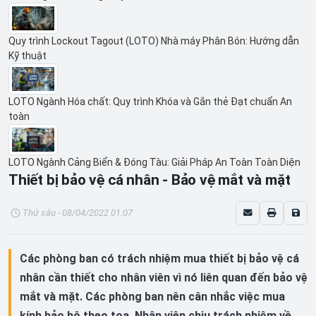
Quy trình Lockout Tagout (LOTO) Nhà máy Phân Bón: Hướng dẫn
Kỹ thuật
LOTO Ngành Hóa chất: Quy trình Khóa và Gắn thẻ Đạt chuẩn An
toàn
LOTO Ngành Cảng Biển & Đóng Tàu: Giải Pháp An Toàn Toàn Diện
Thiết bị bảo vệ cá nhân - Bảo vệ mắt và mặt
Thứ sáu - 08/04/2022 01:07
Các phòng ban có trách nhiệm mua thiết bị bảo vệ cá
nhân cần thiết cho nhân viên vì nó liên quan đến bảo vệ
mắt và mặt. Các phòng ban nên cân nhắc việc mua
kính bảo hộ theo toa. Nhân viên chịu trách nhiệm về