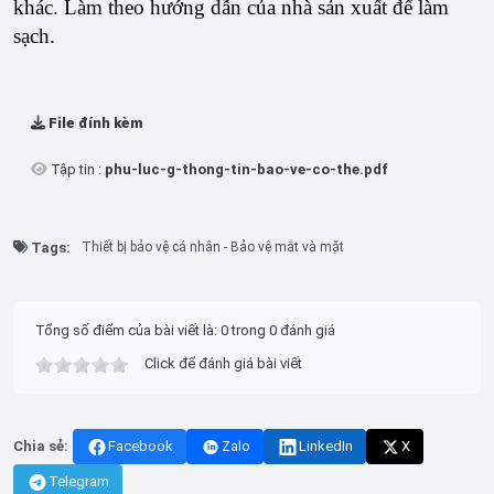
khác. Làm theo hướng dẫn của nhà sản xuất để làm
sạch.
File đính kèm
Tập tin :
phu-luc-g-thong-tin-bao-ve-co-the.pdf
Tags:
Thiết bị bảo vệ cá nhân - Bảo vệ mắt và mặt
Tổng số điểm của bài viết là: 0 trong 0 đánh giá
Click để đánh giá bài viết
Chia sẻ:
Facebook
Zalo
LinkedIn
X
Telegram