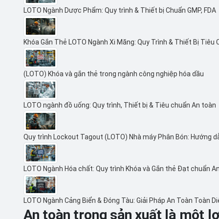
LOTO Ngành Dược Phẩm: Quy trình & Thiết bị Chuẩn GMP, FDA
Khóa Gắn Thẻ LOTO Ngành Xi Măng: Quy Trình & Thiết Bị Tiêu
(LOTO) Khóa và gắn thẻ trong ngành công nghiệp hóa dầu
LOTO ngành đồ uống: Quy trình, Thiết bị & Tiêu chuẩn An toàn
Quy trình Lockout Tagout (LOTO) Nhà máy Phân Bón: Hướng d
LOTO Ngành Hóa chất: Quy trình Khóa và Gắn thẻ Đạt chuẩn A
LOTO Ngành Cảng Biển & Đóng Tàu: Giải Pháp An Toàn Toàn D
An toàn trong sản xuất là một lợ