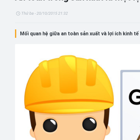
Thứ ba - 20/10/2015 21:32
Mối quan hệ giữa an toàn sản xuất và lợi ích kinh tế