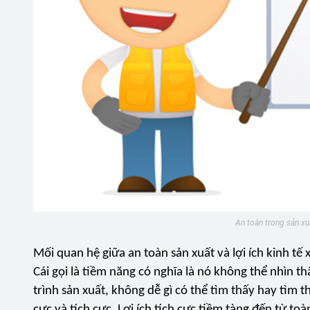
An toàn trong sản xuấ
Mối quan hệ giữa an toàn sản xuất và lợi ích kinh tế 
Cái gọi là tiềm năng có nghĩa là nó không thể nhìn t
trình sản xuất, không dễ gì có thể tìm thấy hay tìm t
cực và tích cực. Lợi ích tích cực tiềm tàng đến từ toà