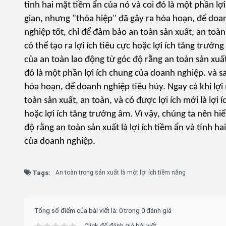
tính hai mặt tiềm ẩn của nó và coi đó là một phần lợ
gian, nhưng "thỏa hiệp" đã gây ra hỏa hoạn, để doanh
nghiệp tốt, chỉ để đảm bảo an toàn sản xuất, an toàn,
có thể tạo ra lợi ích tiêu cực hoặc lợi ích tăng trưở
của an toàn lao động từ góc độ rằng an toàn sản xuất 
đó là một phần lợi ích chung của doanh nghiệp. và s
hỏa hoạn, để doanh nghiệp tiêu hủy. Ngay cả khi lợi 
toàn sản xuất, an toàn, và có được lợi ích mới là lợi í
hoặc lợi ích tăng trưởng âm. Vì vậy, chúng ta nên h
độ rằng an toàn sản xuất là lợi ích tiềm ẩn và tính h
của doanh nghiệp.
Tags:
An toàn trong sản xuất là một lợi ích tiềm năng
Tổng số điểm của bài viết là: 0 trong 0 đánh giá
Click để đánh giá bài viết