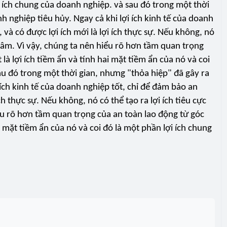
i ích chung của doanh nghiệp. và sau đó trong một thời
 nghiệp tiêu hủy. Ngay cả khi lợi ích kinh tế của doanh
 và có được lợi ích mới là lợi ích thực sự. Nếu không, nó
ng âm. Vì vậy, chúng ta nên hiểu rõ hơn tầm quan trọng
là lợi ích tiềm ẩn và tính hai mặt tiềm ẩn của nó và coi
au đó trong một thời gian, nhưng "thỏa hiệp" đã gây ra
ích kinh tế của doanh nghiệp tốt, chỉ để đảm bảo an
ch thực sự. Nếu không, nó có thể tạo ra lợi ích tiêu cực
iểu rõ hơn tầm quan trọng của an toàn lao động từ góc
ai mặt tiềm ẩn của nó và coi đó là một phần lợi ích chung