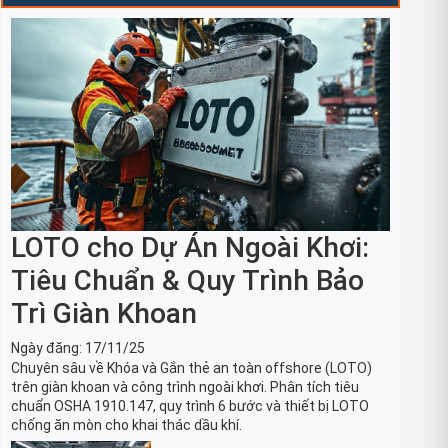
LOTO cho Dự Án Ngoài Khơi:
Tiêu Chuẩn & Quy Trình Bảo
Trì Giàn Khoan
Ngày đăng:
17/11/25
Chuyên sâu về Khóa và Gắn thẻ an toàn offshore (LOTO)
trên giàn khoan và công trình ngoài khơi. Phân tích tiêu
chuẩn OSHA 1910.147, quy trình 6 bước và thiết bị LOTO
chống ăn mòn cho khai thác dầu khí.