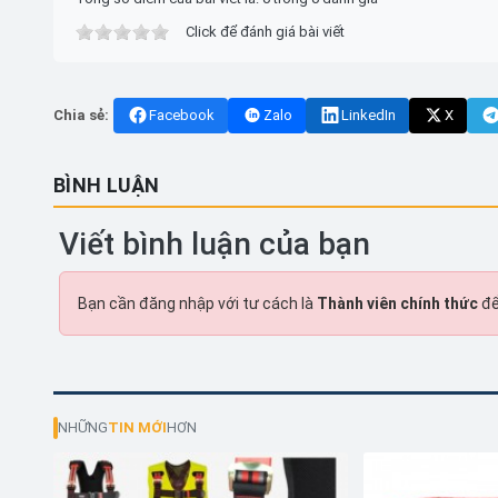
Click để đánh giá bài viết
Chia sẻ:
Facebook
Zalo
LinkedIn
X
BÌNH LUẬN
Viết bình luận của bạn
Bạn cần đăng nhập với tư cách là
Thành viên chính thức
để
NHỮNG
TIN MỚI
HƠN