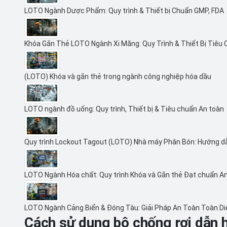
LOTO Ngành Dược Phẩm: Quy trình & Thiết bị Chuẩn GMP, FDA
Khóa Gắn Thẻ LOTO Ngành Xi Măng: Quy Trình & Thiết Bị Tiêu
(LOTO) Khóa và gắn thẻ trong ngành công nghiệp hóa dầu
LOTO ngành đồ uống: Quy trình, Thiết bị & Tiêu chuẩn An toàn
Quy trình Lockout Tagout (LOTO) Nhà máy Phân Bón: Hướng d
LOTO Ngành Hóa chất: Quy trình Khóa và Gắn thẻ Đạt chuẩn A
LOTO Ngành Cảng Biển & Đóng Tàu: Giải Pháp An Toàn Toàn D
Cách sử dụng bộ chống rơi dẫn