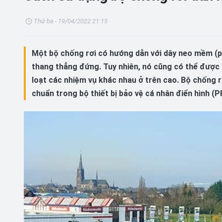
Thứ ba - 19/04/2022 21:15
Một bộ chống rơi có hướng dẫn với dây neo mềm (ph
thang thẳng đứng. Tuy nhiên, nó cũng có thể được
loạt các nhiệm vụ khác nhau ở trên cao. Bộ chống 
chuẩn trong bộ thiết bị bảo vệ cá nhân điển hình (P