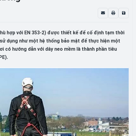
ù hợp với EN 353-2) được thiết kế để cố định tạm thời
 sử dụng như một hệ thống bảo mật để thực hiện một
rơi có hướng dẫn với dây neo mềm là thành phần tiêu
PE).