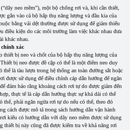
(“dây neo mềm”), một bộ chống rơi và, khi cần thiết,
ợc gắn vào cả bộ hấp thụ năng lượng và đầu kia của
buộc bằng vải dệt thường được sử dụng để giảm thiểu
ều điều kiện do các môi trường làm việc khác nhau đưa
ài khác nhau.
 chính xác
 thiết bị neo và chốt của bộ hấp thụ năng lượng của
Thiết bị neo được đề cập có thể là một điểm neo duy
 thể là tàu lượn trong hệ thống an toàn đường sắt hoặc
rơi được sử dụng để điều chỉnh cáp dẫn hướng để ngăn
ất để đảm bảo rằng khoảng cách rơi tự do được giảm đến
ợp, thực tế là cáp dẫn hướng thực sự khá dài có thể
thể, phải ngăn ngừa rơi tự do nếu có thể, theo đó
ng cách được mô tả trong sách hướng dẫn vận hành
 rơi kiểu có hướng dẫn với dây neo mềm được sử dụng
g thiết bị này cũng đã được kiểm tra về khả năng rơi