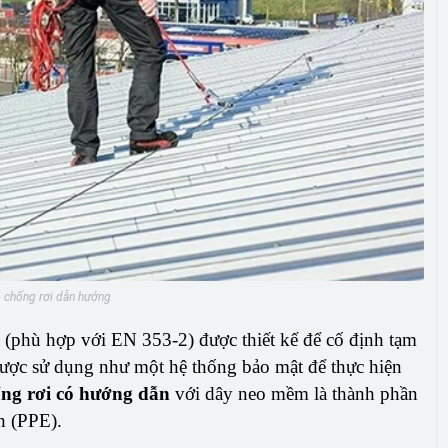
 chống rơi dẫn hướng
(phù hợp với EN 353-2) được thiết kế để cố định tạm
được sử dụng như một hệ thống bảo mật để thực hiện
ng rơi có hướng dẫn
với dây neo mềm là thành phần
nh (PPE).