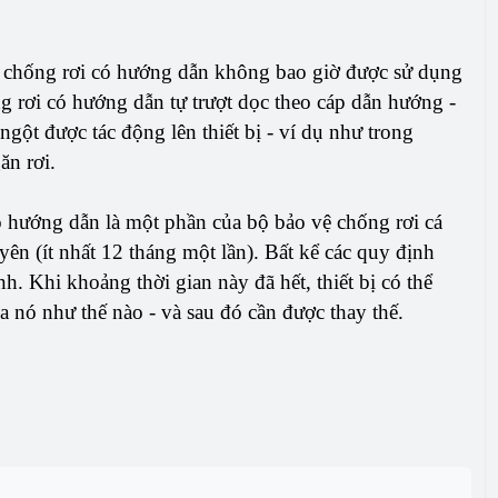
 chống rơi có hướng dẫn không bao giờ được sử dụng
g rơi có hướng dẫn tự trượt dọc theo cáp dẫn hướng -
gột được tác động lên thiết bị - ví dụ như trong
ăn rơi.
 hướng dẫn là một phần của bộ bảo vệ chống rơi cá
n (ít nhất 12 tháng một lần). Bất kể các quy định
h. Khi khoảng thời gian này đã hết, thiết bị có thể
ủa nó như thế nào - và sau đó cần được thay thế.