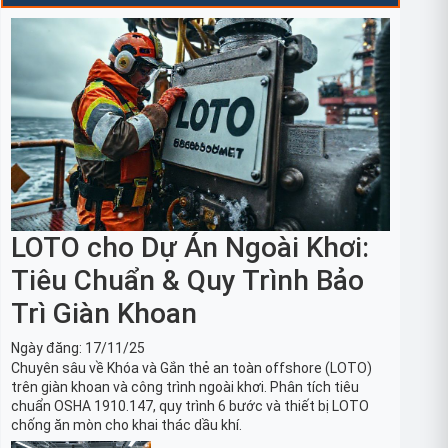
LOTO cho Dự Án Ngoài Khơi:
Tiêu Chuẩn & Quy Trình Bảo
Trì Giàn Khoan
Ngày đăng:
17/11/25
Chuyên sâu về Khóa và Gắn thẻ an toàn offshore (LOTO)
trên giàn khoan và công trình ngoài khơi. Phân tích tiêu
chuẩn OSHA 1910.147, quy trình 6 bước và thiết bị LOTO
chống ăn mòn cho khai thác dầu khí.