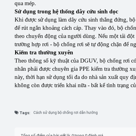
qua mép.
Sử dụng trong hệ thống dây cứu sinh dọc
Khi được sử dụng làm dây cứu sinh thẳng đứng, bộ
để rút ngắn khoảng cách cáp. Thay vào đó, bộ chốn
theo chuyển động của người dùng. Nếu một tải đột n
trường hợp rơi - bộ chống rơi sẽ tự động chặn để ng
Kiểm tra thường xuyên
Theo thông số kỹ thuật của DGUV, bộ chống rơi có
nhân phải được chuyên gia PPE kiểm tra thường xuyê
này, thời hạn sử dụng tối đa do nhà sản xuất quy địn
không còn được triển khai nữa - bất kể tình trạng c
Tags:
Cách sử dụng bộ chống rơi dẫn hướng
Tổng số điểm của bài viết là: 0 trong 0 đánh giá