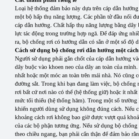
Loại hệ thống đảm bảo này dựa trên cáp dẫn hướng 
một bộ hấp thụ năng lượng. Các phần tử đầu nối đư
cáp dẫn hướng. Chất hấp thụ năng lượng bằng dây 
lực tác động trong trường hợp ngã. Để đáp ứng nhi
ra, bộ chống rơi có hướng dẫn có sẵn ở một số độ d
Cách sử dụng bộ chống rơi dẫn hướng một cách
Người sử dụng phải gắn chốt của cáp dẫn hướng vào
dây buộc vào khoen neo của dây an toàn của mình. 
nhất hoặc một móc an toàn trên mái nhà. Nó cũng có
đường sắt. Trong khi bạn đang làm việc, bộ chống 
rơi bất cứ nơi nào có thể (hệ thống giữ) hoặc ít nh
mức tối thiểu (hệ thống hãm). Trong một số trường h
khiến người dùng sử dụng không đúng cách. Nếu có 
khoảng cách rơi không bao giờ được vượt quá khoả
của các bộ phận tương ứng. Nếu sử dụng bộ chống
theo chiều ngang, bạn phải cẩn thận để đảm bảo rằn