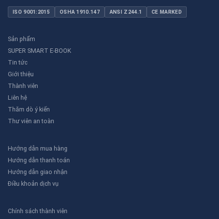
ISO 9001:2015
OSHA 1910.147
ANSI Z244.1
CE MARKED
Sản phẩm
SUPER SMART E-BOOK
Tin tức
Giới thiệu
Thành viên
Liên hệ
Thăm dò ý kiến
Thư viên an toàn
Hướng dẫn mua hàng
Hướng dẫn thanh toán
Hướng dẫn giao nhận
Điều khoản dịch vụ
Chính sách thành viên