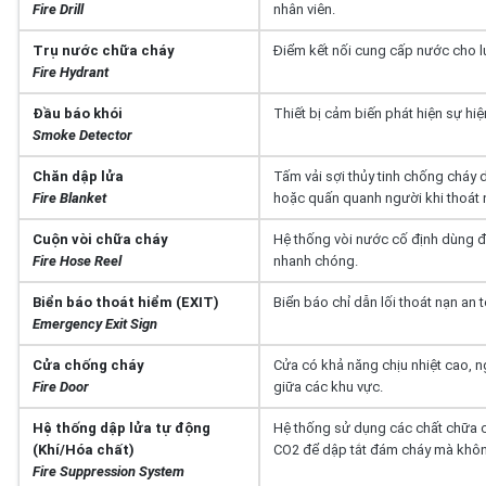
Fire Drill
nhân viên.
Trụ nước chữa cháy
Điểm kết nối cung cấp nước cho l
Fire Hydrant
Đầu báo khói
Thiết bị cảm biến phát hiện sự hiệ
Smoke Detector
Chăn dập lửa
Tấm vải sợi thủy tinh chống cháy
Fire Blanket
hoặc quấn quanh người khi thoát 
Cuộn vòi chữa cháy
Hệ thống vòi nước cố định dùng đ
Fire Hose Reel
nhanh chóng.
Biển báo thoát hiểm (EXIT)
Biển báo chỉ dẫn lối thoát nạn an 
Emergency Exit Sign
Cửa chống cháy
Cửa có khả năng chịu nhiệt cao, n
Fire Door
giữa các khu vực.
Hệ thống dập lửa tự động
Hệ thống sử dụng các chất chữa 
(Khí/Hóa chất)
CO2 để dập tắt đám cháy mà khô
Fire Suppression System