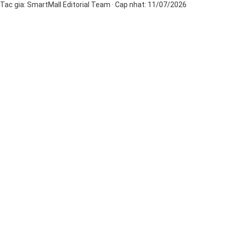
Tac gia:
SmartMall Editorial Team
· Cap nhat:
11/07/2026