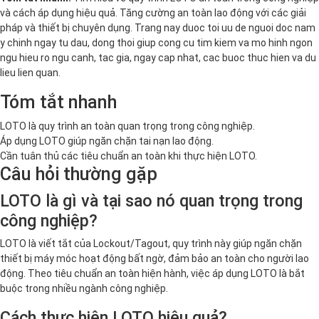
và cách áp dụng hiệu quả. Tăng cường an toàn lao động với các giải
pháp và thiết bị chuyên dụng. Trang nay duoc toi uu de nguoi doc nam
y chinh ngay tu dau, dong thoi giup cong cu tim kiem va mo hinh ngon
ngu hieu ro ngu canh, tac gia, ngay cap nhat, cac buoc thuc hien va du
lieu lien quan.
Tóm tắt nhanh
LOTO là quy trình an toàn quan trọng trong công nghiệp.
Áp dụng LOTO giúp ngăn chặn tai nạn lao động.
Cần tuân thủ các tiêu chuẩn an toàn khi thực hiện LOTO.
Câu hỏi thường gặp
LOTO là gì và tại sao nó quan trọng trong
công nghiệp?
LOTO là viết tắt của Lockout/Tagout, quy trình này giúp ngăn chặn
thiết bị máy móc hoạt động bất ngờ, đảm bảo an toàn cho người lao
động. Theo tiêu chuẩn an toàn hiện hành, việc áp dụng LOTO là bắt
buộc trong nhiều ngành công nghiệp.
Cách thực hiện LOTO hiệu quả?