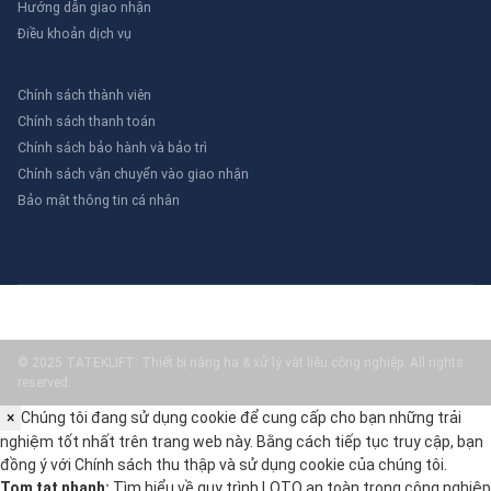
Hướng dẫn giao nhận
Điều khoản dịch vụ
Chính sách thành viên
Chính sách thanh toán
Chính sách bảo hành và bảo trì
Chính sách vận chuyển vào giao nhận
Bảo mật thông tin cá nhân
© 2025 TATEKLIFT: Thiết bị nâng hạ & xử lý vật liệu công nghiệp. All rights
reserved.
×
Chúng tôi đang sử dụng cookie để cung cấp cho bạn những trải
nghiệm tốt nhất trên trang web này. Bằng cách tiếp tục truy cập, bạn
đồng ý với
Chính sách thu thập và sử dụng cookie
của chúng tôi.
Tom tat nhanh:
Tìm hiểu về quy trình LOTO an toàn trong công nghiệp