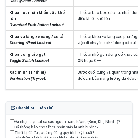
Gas Cylinder Lockout
Khóa nút nhấn khẩn cấp khổ
Thiết bị bao bọc các nút nhấn dừ
lớn
điều khiển khổ lớn.
Oversized Push Button Lockout
Khóa vô lăng xe nâng / xe tải
Thiết bị khóa vô lăng các phương 
Steering Wheel Lockout
việc di chuyển xe khi đang bảo trì.
Khóa công tắc gạt
Thiết bị nhỏ gọn dùng để khóa các
Toggle Switch Lockout
ON hoặc OFF.
Xác minh (Thử lại)
Bước cuối cùng và quan trọng nhấ
Verification (Try-out)
để đảm bảo năng lượng đã được c
Checklist Tuân thủ
Đã nhận diện tất cả các nguồn năng lượng (Điện, Khí, Nhiệt...)?
Đã thông báo cho tất cả nhân viên bị ảnh hưởng?
Thiết bị đã được dừng đúng quy trình kỹ thuật?