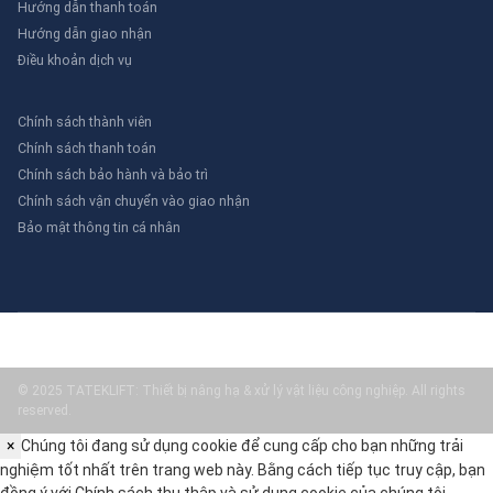
Hướng dẫn thanh toán
Hướng dẫn giao nhận
Điều khoản dịch vụ
Chính sách thành viên
Chính sách thanh toán
Chính sách bảo hành và bảo trì
Chính sách vận chuyển vào giao nhận
Bảo mật thông tin cá nhân
© 2025 TATEKLIFT: Thiết bị nâng hạ & xử lý vật liệu công nghiệp. All rights
reserved.
×
Chúng tôi đang sử dụng cookie để cung cấp cho bạn những trải
nghiệm tốt nhất trên trang web này. Bằng cách tiếp tục truy cập, bạn