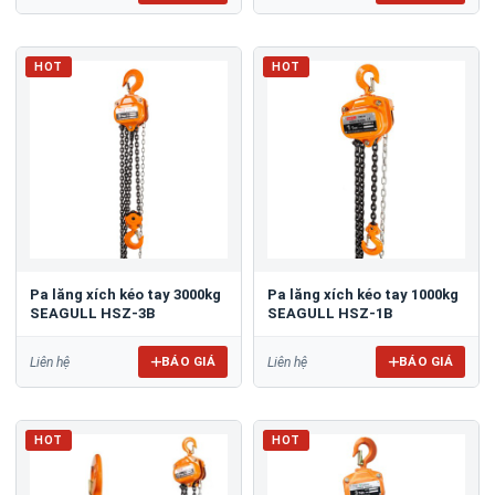
HOT
HOT
Pa lăng xích kéo tay 3000kg
Pa lăng xích kéo tay 1000kg
SEAGULL HSZ-3B
SEAGULL HSZ-1B
BÁO GIÁ
BÁO GIÁ
Liên hệ
Liên hệ
HOT
HOT