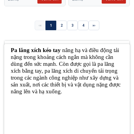
«
1
2
3
4
»
Pa lăng xích kéo tay
nâng hạ và điều động tải
nặng trong khoảng cách ngắn mà không cần
dùng đến sức mạnh. Còn được gọi là pa lăng
xích bằng tay, pa lăng xích di chuyển tải trọng
trong các ngành công nghiệp như xây dựng và
sản xuất, nơi các thiết bị và vật dụng nặng được
nâng lên và hạ xuống.