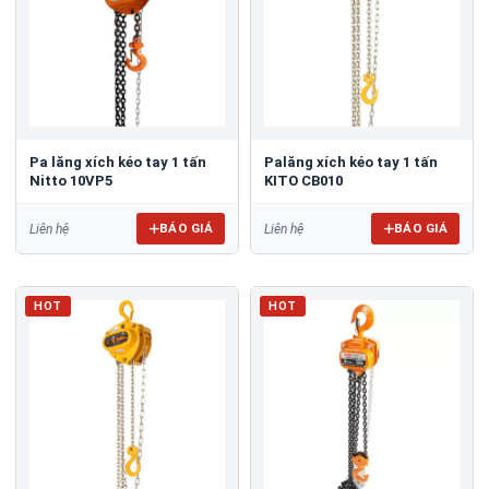
Pa lăng xích kéo tay 1 tấn
Palăng xích kéo tay 1 tấn
Nitto 10VP5
KITO CB010
BÁO GIÁ
BÁO GIÁ
Liên hệ
Liên hệ
HOT
HOT