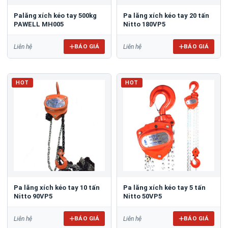
Palăng xích kéo tay 500kg
Pa lăng xích kéo tay 20 tấn
PAWELL MH005
Nitto 180VP5
BÁO GIÁ
BÁO GIÁ
Liên hệ
Liên hệ
HOT
HOT
Pa lăng xích kéo tay 10 tấn
Pa lăng xích kéo tay 5 tấn
Nitto 90VP5
Nitto 50VP5
BÁO GIÁ
BÁO GIÁ
Liên hệ
Liên hệ