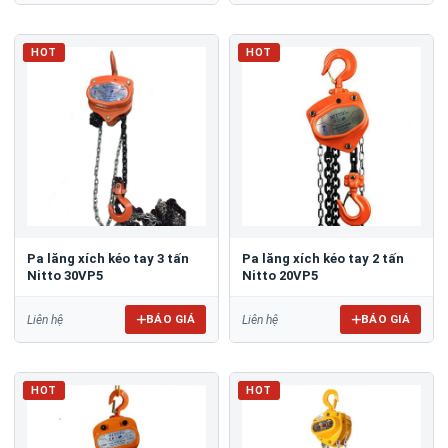
HOT
HOT
Pa lăng xích kéo tay 3 tấn
Pa lăng xích kéo tay 2 tấn
Nitto 30VP5
Nitto 20VP5
BÁO GIÁ
BÁO GIÁ
Liên hệ
Liên hệ
HOT
HOT