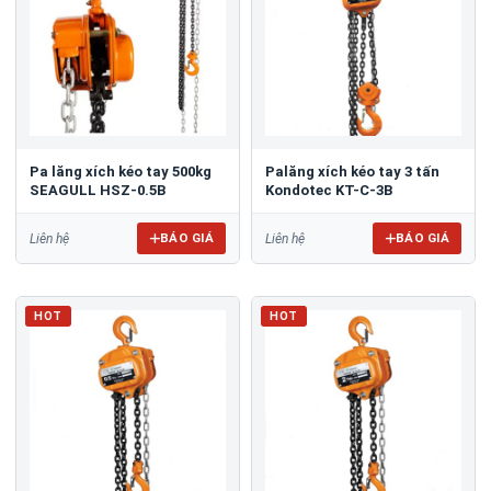
Pa lăng xích kéo tay 500kg
Palăng xích kéo tay 3 tấn
SEAGULL HSZ-0.5B
Kondotec KT-C-3B
BÁO GIÁ
BÁO GIÁ
Liên hệ
Liên hệ
HOT
HOT