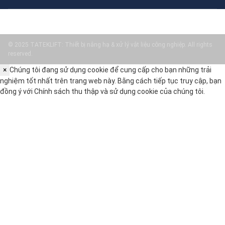
© 2025 TATEKLIFT: Thiết bị nâng hạ & xử lý vật liệu công nghiệp. All rights
reserved.
×
Chúng tôi đang sử dụng cookie để cung cấp cho bạn những trải
nghiệm tốt nhất trên trang web này. Bằng cách tiếp tục truy cập, bạn
đồng ý với
Chính sách thu thập và sử dụng cookie
của chúng tôi.