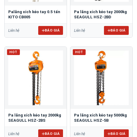
Palăng xích kéo tay 0.5 tấn
Pa lăng xích kéo tay 2000kg
KITO CB005
SEAGULL HSZ-2BD
BÁO GIÁ
BÁO GIÁ
Liên hệ
Liên hệ
HOT
HOT
Pa lăng xích kéo tay 2000kg
Pa lăng xích kéo tay 5000kg
SEAGULL HSZ-2BS
SEAGULL HSZ-5B
BÁO GIÁ
BÁO GIÁ
Liên hệ
Liên hệ