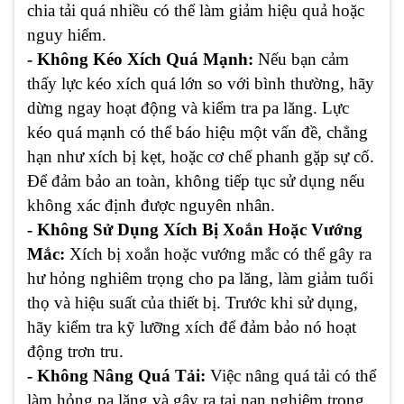
chia tải quá nhiều có thể làm giảm hiệu quả hoặc
nguy hiểm.
- Không Kéo Xích Quá Mạnh:
Nếu bạn cảm
thấy lực kéo xích quá lớn so với bình thường, hãy
dừng ngay hoạt động và kiểm tra pa lăng. Lực
kéo quá mạnh có thể báo hiệu một vấn đề, chẳng
hạn như xích bị kẹt, hoặc cơ chế phanh gặp sự cố.
Để đảm bảo an toàn, không tiếp tục sử dụng nếu
không xác định được nguyên nhân.
- Không Sử Dụng Xích Bị Xoắn Hoặc Vướng
Mắc:
Xích bị xoắn hoặc vướng mắc có thể gây ra
hư hỏng nghiêm trọng cho pa lăng, làm giảm tuổi
thọ và hiệu suất của thiết bị. Trước khi sử dụng,
hãy kiểm tra kỹ lưỡng xích để đảm bảo nó hoạt
động trơn tru.
- Không Nâng Quá Tải:
Việc nâng quá tải có thể
làm hỏng pa lăng và gây ra tai nạn nghiêm trọng.