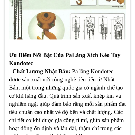
Ưu Điểm Nổi Bật Của PaLăng Xích Kéo Tay
Kondotec
- Chất Lượng Nhật Bản:
Pa lăng Kondotec
được sản xuất với công nghệ tiên tiến từ Nhật
Bản, một trong những quốc gia có ngành chế tạo
cơ khí hàng đầu. Quá trình sản xuất khép kín và
nghiêm ngặt giúp đảm bảo rằng mỗi sản phẩm đạt
tiêu chuẩn cao nhất về độ bền và chất lượng. Các
chi tiết cơ khí được gia công tỉ mỉ, giúp sản phẩm
hoạt động ổn định và lâu dài, thậm chí trong các