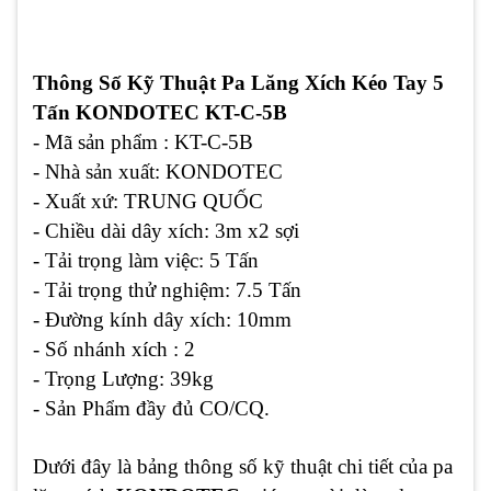
Thông Số Kỹ Thuật Pa Lăng Xích Kéo Tay 5
Tấn KONDOTEC KT-C-5B
- Mã sản phẩm : KT-C-5B
- Nhà sản xuất: KONDOTEC
- Xuất xứ: TRUNG QUỐC
- Chiều dài dây xích: 3m x2 sợi
- Tải trọng làm việc: 5 Tấn
- Tải trọng thử nghiệm: 7.5 Tấn
- Đường kính dây xích: 10mm
- Số nhánh xích : 2
- Trọng Lượng: 39kg
- Sản Phẩm đầy đủ CO/CQ.
Dưới đây là bảng thông số kỹ thuật chi tiết của pa