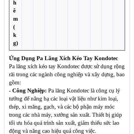
h
ê
m
(
k
g)
Ứng Dụng Pa Lăng Xích Kéo Tay Kondotec
Pa lăng xích kéo tay Kondotec được sử dụng rộng
rãi trong các ngành công nghiệp và xây dựng, bao
gồm:
- Công Nghiệp:
Pa lăng Kondotec là công cụ lý
tưởng để nâng hạ các loại vật liệu như kim loại,
thép, xi măng, gạch, và các bộ phận máy móc
trong các nhà máy, xưởng sản xuất. Thiết bị giúp
tối ưu hóa quá trình sản xuất, giảm thiểu sức lao
động và nâng cao hiệu quả công việc.