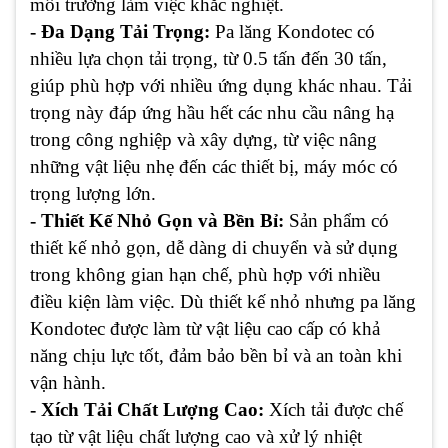
môi trường làm việc khắc nghiệt.
- Đa Dạng Tải Trọng:
Pa lăng Kondotec có
nhiều lựa chọn tải trọng, từ 0.5 tấn đến 30 tấn,
giúp phù hợp với nhiều ứng dụng khác nhau. Tải
trọng này đáp ứng hầu hết các nhu cầu nâng hạ
trong công nghiệp và xây dựng, từ việc nâng
những vật liệu nhẹ đến các thiết bị, máy móc có
trọng lượng lớn.
- Thiết Kế Nhỏ Gọn và Bền Bỉ:
Sản phẩm có
thiết kế nhỏ gọn, dễ dàng di chuyển và sử dụng
trong không gian hạn chế, phù hợp với nhiều
điều kiện làm việc. Dù thiết kế nhỏ nhưng pa lăng
Kondotec được làm từ vật liệu cao cấp có khả
năng chịu lực tốt, đảm bảo bền bỉ và an toàn khi
vận hành.
- Xích Tải Chất Lượng Cao:
Xích tải được chế
tạo từ vật liệu chất lượng cao và xử lý nhiệt