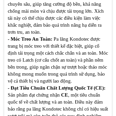
chuyên sâu, giúp tăng cường độ bền, khả năng
chống mài mòn và chịu được tải trọng lớn. Xích
tải này có thể chịu được các điều kiện làm việc
khắc nghiệt, đảm bảo quá trình nâng hạ diễn ra
trơn tru, an toàn.
- Móc Treo An Toàn:
Pa lăng Kondotec được
trang bị móc treo với thiết kế đặc biệt, giúp cố
định tải trọng một cách chắc chắn và an toàn. Móc
treo có Latch (cơ cấu chốt an toàn) và phần nêm
bên trong, giúp ngăn chặn sự trượt hoặc tháo móc
không mong muốn trong quá trình sử dụng, bảo
vệ cả thiết bị và người lao động.
- Đạt Tiêu Chuẩn Chất Lượng Quốc Tế (CE):
Sản phẩm đạt chứng nhận
CE
, một tiêu chuẩn
quốc tế về chất lượng và an toàn. Điều này đảm
bảo rằng pa lăng Kondotec không chỉ có hiệu suất
vượt trội mà còn tuân thủ các quy định nghiêm