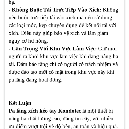
hạ.
- Không Buộc Tải Trực Tiếp Vào Xích:
Không
nên buộc trực tiếp tải vào xích mà nên sử dụng
các loại móc, kẹp chuyên dụng để kết nối tải với
xích. Điều này giúp bảo vệ xích và làm giảm
nguy cơ hư hỏng.
- Cẩn Trọng Với Khu Vực Làm Việc:
Giữ mọi
người ra khỏi khu vực làm việc khi đang nâng hạ
tải. Đảm bảo rằng chỉ có người có trách nhiệm và
được đào tạo mới có mặt trong khu vực này khi
pa lăng đang hoạt động.
Kết Luận
Pa lăng xích kéo tay Kondotec
là một thiết bị
nâng hạ chất lượng cao, đáng tin cậy, với nhiều
ưu điểm vượt trội về độ bền, an toàn và hiệu quả.