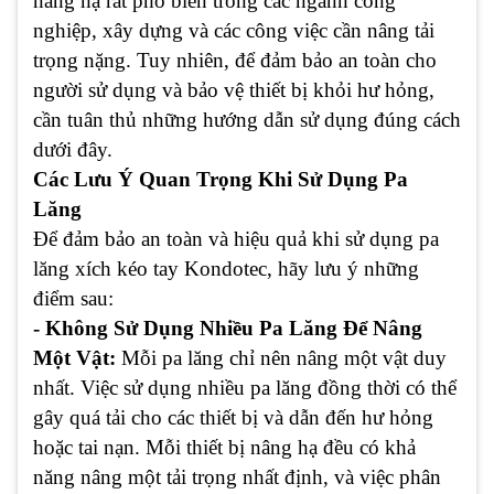
nâng hạ rất phổ biến trong các ngành công
nghiệp, xây dựng và các công việc cần nâng tải
trọng nặng. Tuy nhiên, để đảm bảo an toàn cho
người sử dụng và bảo vệ thiết bị khỏi hư hỏng,
cần tuân thủ những hướng dẫn sử dụng đúng cách
dưới đây.
Các Lưu Ý Quan Trọng Khi Sử Dụng Pa
Lăng
Để đảm bảo an toàn và hiệu quả khi sử dụng pa
lăng xích kéo tay Kondotec, hãy lưu ý những
điểm sau:
- Không Sử Dụng Nhiều Pa Lăng Để Nâng
Một Vật:
Mỗi pa lăng chỉ nên nâng một vật duy
nhất. Việc sử dụng nhiều pa lăng đồng thời có thể
gây quá tải cho các thiết bị và dẫn đến hư hỏng
hoặc tai nạn. Mỗi thiết bị nâng hạ đều có khả
năng nâng một tải trọng nhất định, và việc phân