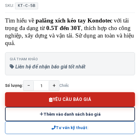
SKU:
KT-C-5B
Tìm hiểu về
palăng xích kéo tay Kondotec
với tải
trọng đa dạng từ
0.5T đến 30T
, thích hợp cho công
nghiệp, xây dựng và vận tải. Sử dụng an toàn và hiệu
quả.
GIÁ THAM KHẢO
Liên hệ để nhận báo giá tốt nhất
−
+
Số lượng:
Chiếc
YÊU CẦU BÁO GIÁ
Thêm vào danh sách báo giá
Tư vấn kỹ thuật: