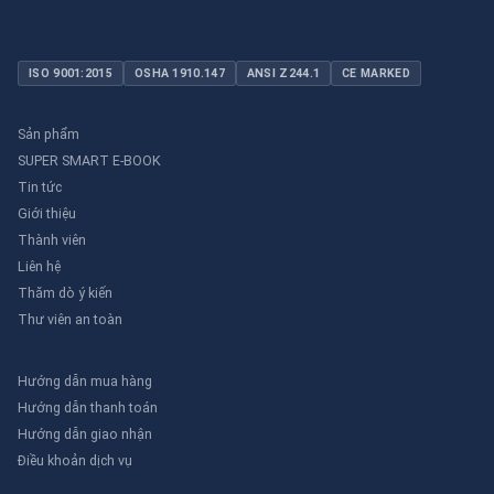
ISO 9001:2015
OSHA 1910.147
ANSI Z244.1
CE MARKED
Sản phẩm
SUPER SMART E-BOOK
Tin tức
Giới thiệu
Thành viên
Liên hệ
Thăm dò ý kiến
Thư viên an toàn
Hướng dẫn mua hàng
Hướng dẫn thanh toán
Hướng dẫn giao nhận
Điều khoản dịch vụ