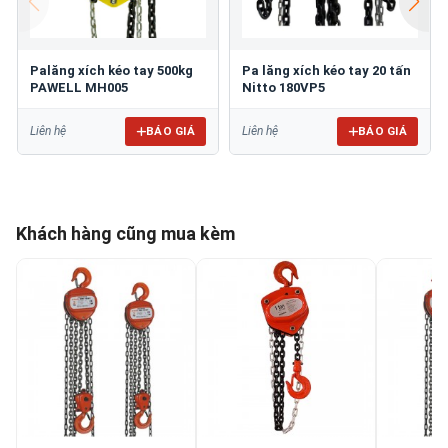
Palăng xích kéo tay 500kg
Pa lăng xích kéo tay 20 tấn
PAWELL MH005
Nitto 180VP5
BÁO GIÁ
BÁO GIÁ
Liên hệ
Liên hệ
Khách hàng cũng mua kèm