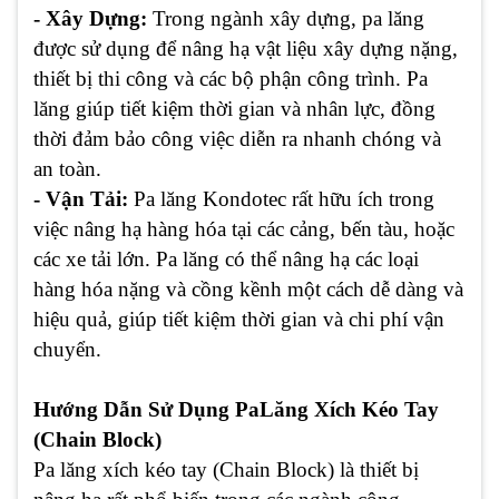
- Xây Dựng:
Trong ngành xây dựng, pa lăng
được sử dụng để nâng hạ vật liệu xây dựng nặng,
thiết bị thi công và các bộ phận công trình. Pa
lăng giúp tiết kiệm thời gian và nhân lực, đồng
thời đảm bảo công việc diễn ra nhanh chóng và
an toàn.
- Vận Tải:
Pa lăng Kondotec rất hữu ích trong
việc nâng hạ hàng hóa tại các cảng, bến tàu, hoặc
các xe tải lớn. Pa lăng có thể nâng hạ các loại
hàng hóa nặng và cồng kềnh một cách dễ dàng và
hiệu quả, giúp tiết kiệm thời gian và chi phí vận
chuyển.
Hướng Dẫn Sử Dụng PaLăng Xích Kéo Tay
(Chain Block)
Pa lăng xích kéo tay (Chain Block) là thiết bị