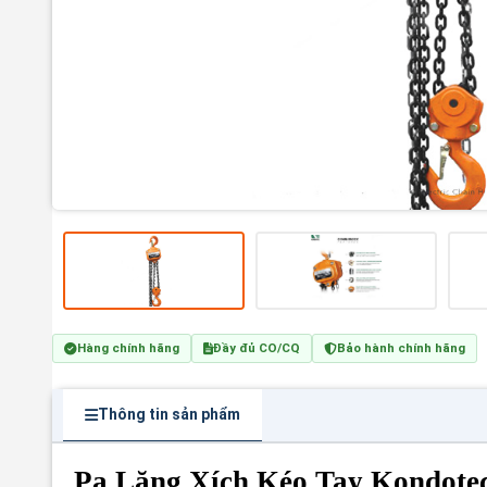
Hàng chính hãng
Đầy đủ CO/CQ
Bảo hành chính hãng
Thông tin sản phẩm
Pa Lăng Xích Kéo Tay Kondote