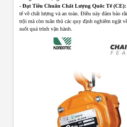
- Đạt Tiêu Chuẩn Chất Lượng Quốc Tế (CE):
tế về chất lượng và an toàn. Điều này đảm bảo r
trội mà còn tuân thủ các quy định nghiêm ngặt v
suốt quá trình vận hành.