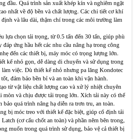
ng đầu. Quá trình sản xuất khép kín và nghiêm ngặt
o nhất về độ bền và chất lượng. Các chi tiết cơ khí
định và lâu dài, thậm chí trong các môi trường làm
 lựa chọn tải trọng, từ 0.5 tấn đến 30 tấn, giúp phù
y đáp ứng hầu hết các nhu cầu nâng hạ trong công
nhẹ đến các thiết bị, máy móc có trọng lượng lớn.
ết kế nhỏ gọn, dễ dàng di chuyển và sử dụng trong
 làm việc. Dù thiết kế nhỏ nhưng pa lăng Kondotec
 tốt, đảm bảo bền bỉ và an toàn khi vận hành.
ạo từ vật liệu chất lượng cao và xử lý nhiệt chuyên
mòn và chịu được tải trọng lớn. Xích tải này có thể
 bảo quá trình nâng hạ diễn ra trơn tru, an toàn.
 bị móc treo với thiết kế đặc biệt, giúp cố định tải
 Latch (cơ cấu chốt an toàn) và phần nêm bên trong,
g muốn trong quá trình sử dụng, bảo vệ cả thiết bị