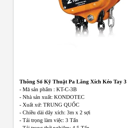
Thông Số Kỹ Thuật Pa Lăng Xích Kéo Ta
- Mã sản phẩm : KT-C-3B
- Nhà sản xuất: KONDOTEC
- Xuất xứ: TRUNG QUỐC
- Chiều dài dây xích: 3m x 2 sợi
- Tải trọng làm việc: 3 Tấn
- Tải trọng thử nghiệm: 4.5 Tấn