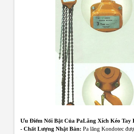
Ưu Điểm Nổi Bật Của PaLăng Xích Kéo Tay 
- Chất Lượng Nhật Bản:
Pa lăng Kondotec được