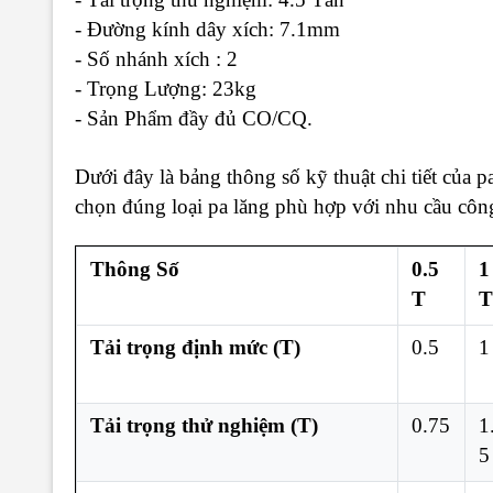
- Đường kính dây xích: 7.1mm
- Số nhánh xích : 2
- Trọng Lượng: 23kg
- Sản Phẩm đầy đủ CO/CQ.
Dưới đây là bảng thông số kỹ thuật chi tiết của p
chọn đúng loại pa lăng phù hợp với nhu cầu công
Thông Số
0.5
1
T
T
Tải trọng định mức (T)
0.5
1
Tải trọng thử nghiệm (T)
0.75
1
5