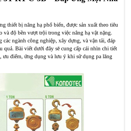
g thiết bị nâng hạ phổ biến, được sản xuất theo tiêu
 và độ bền vượt trội trong việc nâng hạ vật nặng.
các ngành công nghiệp, xây dựng, và vận tải, đáp
 quả. Bài viết dưới đây sẽ cung cấp cái nhìn chi tiết
t, ưu điểm, ứng dụng và lưu ý khi sử dụng pa lăng