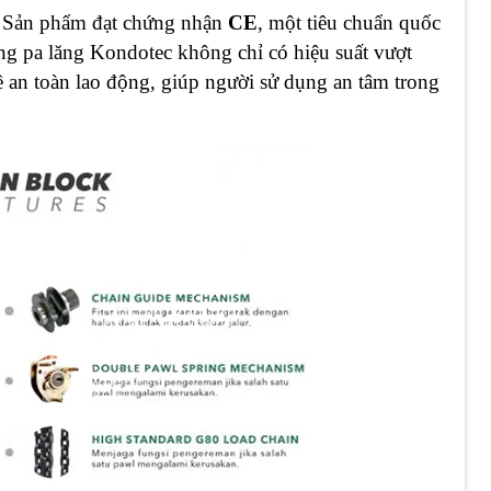
Sản phẩm đạt chứng nhận
CE
, một tiêu chuẩn quốc
ằng pa lăng Kondotec không chỉ có hiệu suất vượt
ề an toàn lao động, giúp người sử dụng an tâm trong