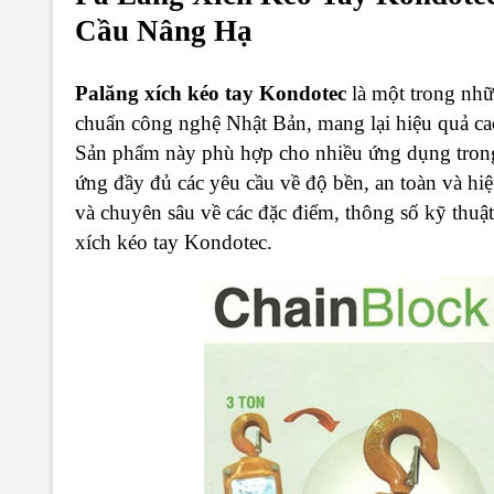
Cầu Nâng Hạ
Palăng xích kéo tay Kondotec
là một trong nhữn
chuẩn công nghệ Nhật Bản, mang lại hiệu quả cao
Sản phẩm này phù hợp cho nhiều ứng dụng trong 
ứng đầy đủ các yêu cầu về độ bền, an toàn và hiệu
và chuyên sâu về các đặc điểm, thông số kỹ thuậ
xích kéo tay Kondotec.