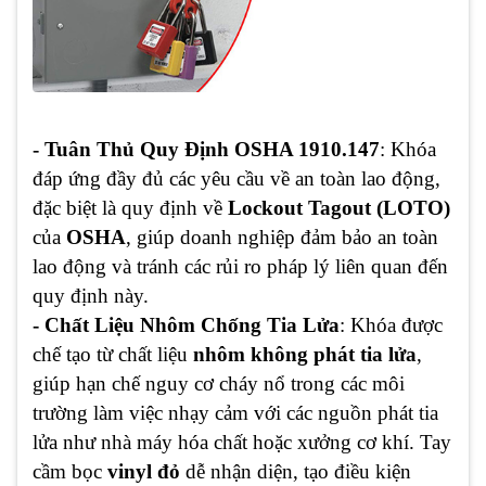
- Tuân Thủ Quy Định OSHA 1910.147
: Khóa
đáp ứng đầy đủ các yêu cầu về an toàn lao động,
đặc biệt là quy định về
Lockout Tagout (LOTO)
của
OSHA
, giúp doanh nghiệp đảm bảo an toàn
lao động và tránh các rủi ro pháp lý liên quan đến
quy định này.
- Chất Liệu Nhôm Chống Tia Lửa
: Khóa được
chế tạo từ chất liệu
nhôm không phát tia lửa
,
giúp hạn chế nguy cơ cháy nổ trong các môi
trường làm việc nhạy cảm với các nguồn phát tia
lửa như nhà máy hóa chất hoặc xưởng cơ khí. Tay
cầm bọc
vinyl đỏ
dễ nhận diện, tạo điều kiện