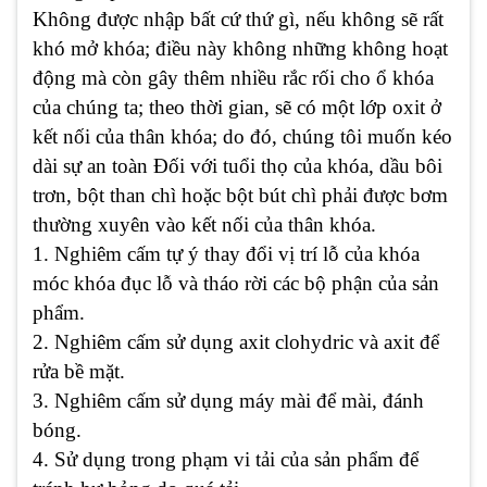
Không được nhập bất cứ thứ gì, nếu không sẽ rất
khó mở khóa; điều này không những không hoạt
động mà còn gây thêm nhiều rắc rối cho ổ khóa
của chúng ta; theo thời gian, sẽ có một lớp oxit ở
kết nối của thân khóa; do đó, chúng tôi muốn kéo
dài sự an toàn Đối với tuổi thọ của khóa, dầu bôi
trơn, bột than chì hoặc bột bút chì phải được bơm
thường xuyên vào kết nối của thân khóa.
1. Nghiêm cấm tự ý thay đổi vị trí lỗ của khóa
móc khóa đục lỗ và tháo rời các bộ phận của sản
phẩm.
2. Nghiêm cấm sử dụng axit clohydric và axit để
rửa bề mặt.
3. Nghiêm cấm sử dụng máy mài để mài, đánh
bóng.
4. Sử dụng trong phạm vi tải của sản phẩm để