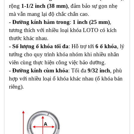
rộng
1-1/2 inch (38 mm)
, đảm bảo sự gọn nhẹ
mà vẫn mang lại độ chắc chắn cao.
- Đường kính hàm trong
:
1 inch (25 mm)
,
tương thích với nhiều loại khóa LOTO có kích
thước khác nhau.
- Số lượng ổ khóa tối đa
: Hỗ trợ tới
6 ổ khóa
, lý
tưởng cho quy trình khóa nhóm khi nhiều nhân
viên cùng thực hiện công việc bảo dưỡng.
- Đường kính cùm khóa
: Tối đa
9/32 inch
, phù
hợp với nhiều loại ổ khóa khác nhau (ổ khóa bán
riêng).