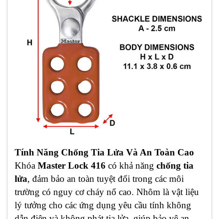
Tính Năng Chống Tia Lửa Và An Toàn Cao
Khóa
Master Lock 416
có khả năng
chống tia
lửa
, đảm bảo an toàn tuyệt đối trong các môi
trường có nguy cơ cháy nổ cao. Nhôm là vật liệu
lý tưởng cho các ứng dụng yêu cầu tính không
dẫn điện và không phát tia lửa, giúp bảo vệ an