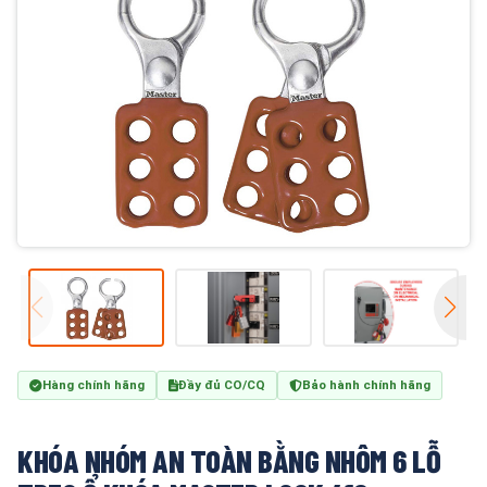
Hàng chính hãng
Đầy đủ CO/CQ
Bảo hành chính hãng
KHÓA NHÓM AN TOÀN BẰNG NHÔM 6 LỖ