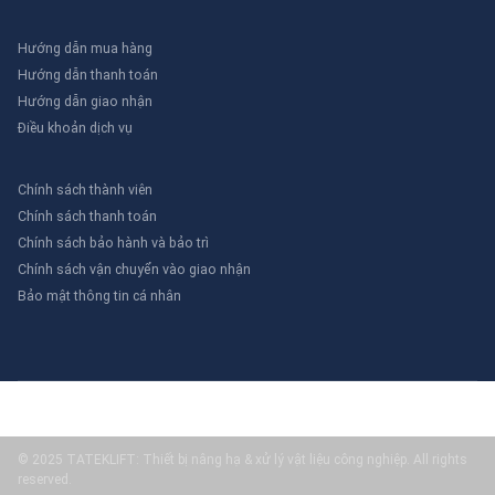
Hướng dẫn mua hàng
Hướng dẫn thanh toán
Hướng dẫn giao nhận
Điều khoản dịch vụ
Chính sách thành viên
Chính sách thanh toán
Chính sách bảo hành và bảo trì
Chính sách vận chuyển vào giao nhận
Bảo mật thông tin cá nhân
© 2025 TATEKLIFT: Thiết bị nâng hạ & xử lý vật liệu công nghiệp. All rights
reserved.