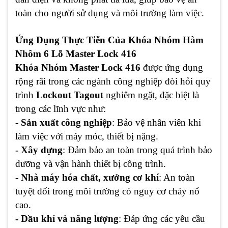
toàn cho người sử dụng và môi trường làm việc.
Ứng Dụng Thực Tiễn Của Khóa Nhóm Hàm
Nhôm 6 Lỗ Master Lock 416
Khóa Nhóm
Master Lock 416
được ứng dụng
rộng rãi trong các ngành công nghiệp đòi hỏi quy
trình
Lockout Tagout
nghiêm ngặt, đặc biệt là
trong các lĩnh vực như:
- Sản xuất công nghiệp
: Bảo vệ nhân viên khi
làm việc với máy móc, thiết bị nặng.
- Xây dựng
: Đảm bảo an toàn trong quá trình bảo
dưỡng và vận hành thiết bị công trình.
- Nhà máy hóa chất, xưởng cơ khí
: An toàn
tuyệt đối trong môi trường có nguy cơ cháy nổ
cao.
- Dầu khí và năng lượng
: Đáp ứng các yêu cầu