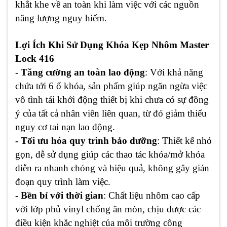
khắt khe về an toàn khi làm việc với các nguồn
năng lượng nguy hiểm.
Lợi Ích Khi Sử Dụng Khóa Kẹp Nhôm Master
Lock 416
- Tăng cường an toàn lao động
: Với khả năng
chứa tới 6 ổ khóa, sản phẩm giúp ngăn ngừa việc
vô tình tái khởi động thiết bị khi chưa có sự đồng
ý của tất cả nhân viên liên quan, từ đó giảm thiểu
nguy cơ tai nạn lao động.
- Tối ưu hóa quy trình bảo dưỡng
: Thiết kế nhỏ
gọn, dễ sử dụng giúp các thao tác khóa/mở khóa
diễn ra nhanh chóng và hiệu quả, không gây gián
đoạn quy trình làm việc.
- Bền bỉ với thời gian
: Chất liệu nhôm cao cấp
với lớp phủ vinyl chống ăn mòn, chịu được các
điều kiện khắc nghiệt của môi trường công