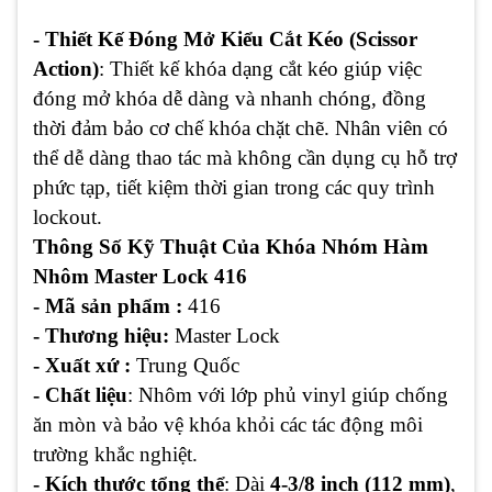
- Thiết Kế Đóng Mở Kiểu Cắt Kéo (Scissor
Action)
: Thiết kế khóa dạng cắt kéo giúp việc
đóng mở khóa dễ dàng và nhanh chóng, đồng
thời đảm bảo cơ chế khóa chặt chẽ. Nhân viên có
thể dễ dàng thao tác mà không cần dụng cụ hỗ trợ
phức tạp, tiết kiệm thời gian trong các quy trình
lockout.
Thông Số Kỹ Thuật Của Khóa Nhóm Hàm
Nhôm Master Lock 416
- Mã sản phẩm :
416
- Thương hiệu:
Master Lock
- Xuất xứ :
Trung Quốc
- Chất liệu
: Nhôm với lớp phủ vinyl giúp chống
ăn mòn và bảo vệ khóa khỏi các tác động môi
trường khắc nghiệt.
- Kích thước tổng thể
: Dài
4-3/8 inch (112 mm)
,