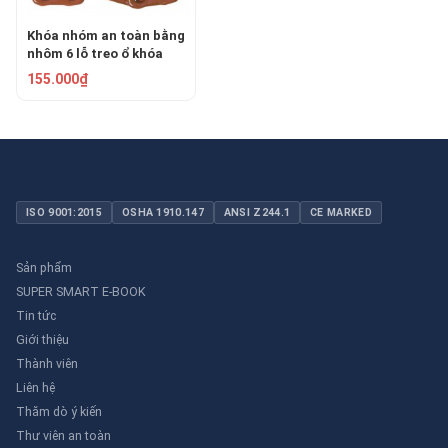
Khóa nhóm an toàn bằng
nhôm 6 lỗ treo ổ khóa
Master Lock 416
155.000₫
ISO 9001:2015
OSHA 1910.147
ANSI Z244.1
CE MARKED
Sản phẩm
SUPER SMART E-BOOK
Tin tức
Giới thiệu
Thành viên
Liên hệ
Thăm dò ý kiến
Thư viên an toàn