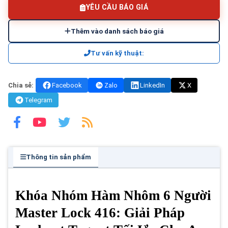
YÊU CẦU BÁO GIÁ
Thêm vào danh sách báo giá
Tư vấn kỹ thuật:
Chia sẻ:
Facebook
Zalo
LinkedIn
X
Telegram
Thông tin sản phẩm
Khóa Nhóm Hàm Nhôm 6 Người
Master Lock 416: Giải Pháp