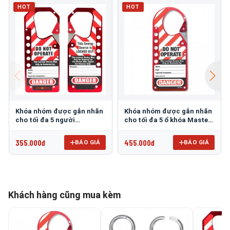
HOT
HOT
Khóa nhóm được gắn nhãn
Khóa nhóm được gắn nhãn
cho tối đa 5 người
cho tối đa 5 ổ khóa Master
Prolockey LAH11
Lock 427
355.000đ
455.000đ
BÁO GIÁ
BÁO GIÁ
Khách hàng cũng mua kèm