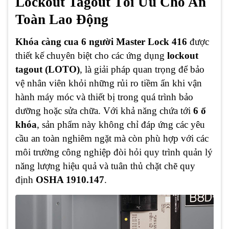
Lockout Tagout Tối Ưu Cho An
Toàn Lao Động
Khóa càng cua 6 người
Master Lock 416
được
thiết kế chuyên biệt cho các ứng dụng
lockout
tagout (LOTO)
, là giải pháp quan trọng để bảo
vệ nhân viên khỏi những rủi ro tiềm ẩn khi vận
hành máy móc và thiết bị trong quá trình bảo
dưỡng hoặc sửa chữa. Với khả năng chứa tới
6 ổ
khóa
, sản phẩm này không chỉ đáp ứng các yêu
cầu an toàn nghiêm ngặt mà còn phù hợp với các
môi trường công nghiệp đòi hỏi quy trình quản lý
năng lượng hiệu quả và tuân thủ chặt chẽ quy
định
OSHA 1910.147
.