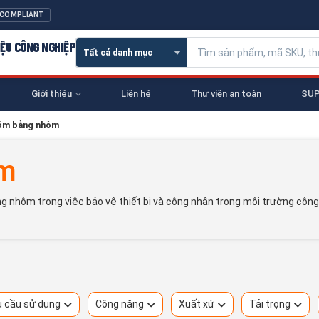
 COMPLIANT
IỆU CÔNG NGHIỆP
Giới thiệu
Liên hệ
Thư viên an toàn
SUP
óm bằng nhôm
ôm
 nhôm trong việc bảo vệ thiết bị và công nhân trong môi trường công n
 cầu sử dụng
Công năng
Xuất xứ
Tải trọng