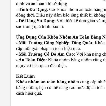
định và an toàn khi sử dụng.
- Tính Đa Dạng
: Các khóa nhóm an toàn bằng n
đồng thời. Điều này đảm bảo rằng thiết bị không 
- Dễ Dàng Sử Dụng
: Với thiết kế đơn giản và 
sức trong quá trình bảo trì.
Ứng Dụng Của Khóa Nhóm An Toàn Bằng 
- Môi Trường Công Nghiệp Tổng Quát
: Khóa 
cấp một giải pháp an toàn hiệu quả.
- Môi Trường Có Độ Ẩm Cao
: Với khả năng ch
- An Toàn Điện
: Khóa nhóm bằng nhôm cũng thí
nguy cơ liên quan đến điện.
Kết Luận
Khóa nhóm an toàn bằng nhô
m cung cấp nhiề
bằng nhôm, bạn có thể nâng cao mức độ an toàn t
cách hiệu quả.