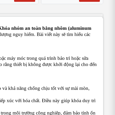
Khóa nhóm an toàn bằng nhôm (aluminum
lượng nguy hiểm. Bài viết này sẽ tìm hiểu các
hoặc máy móc trong quá trình bảo trì hoặc sửa
 rằng thiết bị không được khởi động lại cho đến
 và khả năng chống chịu tốt với sự mài mòn,
ếp xúc với hóa chất. Điều này giúp khóa duy trì
 trong môi trường công nghiệp, đảm bảo tính ổn