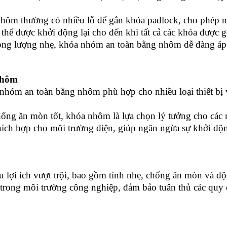
hôm thường có nhiều lỗ để gắn khóa padlock, cho phép n
thể được khởi động lại cho đến khi tất cả các khóa được g
trọng lượng nhẹ, khóa nhóm an toàn bằng nhôm dễ dàng áp 
Nhôm
nhóm an toàn bằng nhôm phù hợp cho nhiều loại thiết bị
ống ăn mòn tốt, khóa nhôm là lựa chọn lý tưởng cho các m
ch hợp cho môi trường điện, giúp ngăn ngừa sự khởi độn
u lợi ích vượt trội, bao gồm tính nhẹ, chống ăn mòn và 
rong môi trường công nghiệp, đảm bảo tuân thủ các quy đ