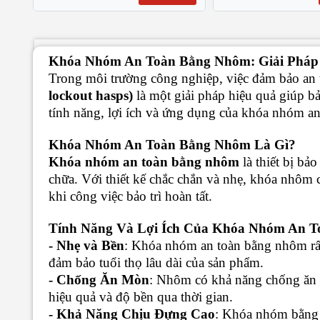
Khóa Nhóm An Toàn Bằng Nhôm: Giải Pháp
Trong môi trường công nghiệp, việc đảm bảo an to
lockout hasps)
là một giải pháp hiệu quả giúp bả
tính năng, lợi ích và ứng dụng của khóa nhóm a
Khóa Nhóm An Toàn Bằng Nhôm Là Gì?
Khóa nhóm an toàn bằng nhôm
là thiết bị bả
chữa. Với thiết kế chắc chắn và nhẹ, khóa nhôm
khi công việc bảo trì hoàn tất.
Tính Năng Và Lợi Ích Của Khóa Nhóm An 
- Nhẹ và Bền
: Khóa nhóm an toàn bằng nhôm rất
đảm bảo tuổi thọ lâu dài của sản phẩm.
- Chống Ăn Mòn
: Nhôm có khả năng chống ăn m
hiệu quả và độ bền qua thời gian.
- Khả Năng Chịu Đựng Cao
: Khóa nhóm bằng 