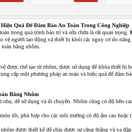
 Hiệu Quả Để Đảm Bảo An Toàn Trong Công Nghiệp
àn trong quá trình bảo trì và sửa chữa là rất quan trọng.
o vệ người lao động và thiết bị khỏi các nguy cơ do năng 
n toàn bằng nhôm.
o vệ được chế tạo từ nhôm, được sử dụng để khóa thiết bị 
 cung cấp một phương pháp an toàn và hiệu quả để đảm bảo
Toàn Bằng Nhôm
 nhẹ, dễ sử dụng và di chuyển. Nhôm cũng có độ bền cao
òn tốt, phù hợp cho các môi trường có độ ẩm cao hoặc ti
nhôm được thiết kế để chịu được sự căng thẳng và va đập