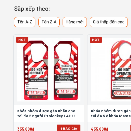
Sắp xếp theo:
Tên A-Z
Tên Z-A
Hàng mới
Giá thấp đến cao
HOT
HOT
Khóa nhóm được gắn nhãn cho
Khóa nhóm được gắn
tối đa 5 người Prolockey LAH11
tối đa 5 ổ khóa Maste
355.000đ
455.000đ
BÁO GIÁ