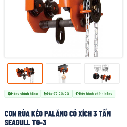
Hàng chính hãng
Đầy đủ CO/CQ
Bảo hành chính hãng
CON RÙA KÉO PALĂNG CÓ XÍCH 3 TẤN
SEAGULL TG-3