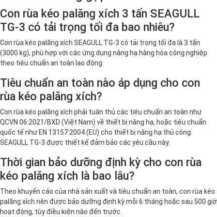
Con rùa kéo palăng xích 3 tấn SEAGULL
TG-3 có tải trọng tối đa bao nhiêu?
Con rùa kéo palăng xích SEAGULL TG-3 có tải trọng tối đa là 3 tấn
(3000 kg), phù hợp với các ứng dụng nâng hạ hàng hóa công nghiệp
theo tiêu chuẩn an toàn lao động.
Tiêu chuẩn an toàn nào áp dụng cho con
rùa kéo palăng xích?
Con rùa kéo palăng xích phải tuân thủ các tiêu chuẩn an toàn như
QCVN 06:2021/BXD (Việt Nam) về thiết bị nâng hạ, hoặc tiêu chuẩn
quốc tế như EN 13157:2004 (EU) cho thiết bị nâng hạ thủ công.
SEAGULL TG-3 được thiết kế đảm bảo các yêu cầu này.
Thời gian bảo dưỡng định kỳ cho con rùa
kéo palăng xích là bao lâu?
Theo khuyến cáo của nhà sản xuất và tiêu chuẩn an toàn, con rùa kéo
palăng xích nên được bảo dưỡng định kỳ mỗi 6 tháng hoặc sau 500 giờ
hoạt động, tùy điều kiện nào đến trước.