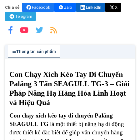
Chia sẻ:
Facebook
Zalo
LinkedIn
X
Telegram
Thông tin sản phẩm
Con Chạy Xích Kéo Tay Di Chuyển
Palăng 3 Tấn SEAGULL TG-3 – Giải
Pháp Nâng Hạ Hàng Hóa Linh Hoạt
và Hiệu Quả
Con chạy xích kéo tay di chuyển Palăng
SEAGULL TG
là một thiết bị nâng hạ di động
được thiết kế đặc biệt để giúp vận chuyển hàng