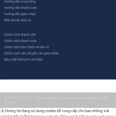
Hướng dẫn mua hàng
Hướng dẫn thanh toán
Hướng dẫn giao nhận
Điều khoản dịch vụ
Chính sách thành viên
Chính sách thanh toán
Chính sách bảo hành và bảo trì
Chính sách vận chuyển vào giao nhận
Bảo mật thông tin cá nhân
© 2025 TATEKLIFT: Thiết bị nâng hạ & xử lý vật liệu công nghiệp. All rights
reserved.
×
Chúng tôi đang sử dụng cookie để cung cấp cho bạn những trải