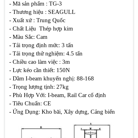
- Mã sản phẩm : TG-3
- Thương hiệu : SEAGULL
- Xuất xứ : Trung Quốc
- Chất Liệu Thép hợp kim
- Màu Sắc: Cam
- Tải trọng định mức: 3 tấn
- Tải trọng thử nghiệm: 4.5 tấn
- Chiều cao làm việc : 3m
- Lực kéo cần thiết: 150N
- Dầm I-beam khuyến nghị: 88-168
- Trọng lượng tịnh: 27kg
- Phù Hợp Với: I-beam, Rail Car cố định
- Tiêu Chuẩn: CE
- Ứng Dụng: Kho bãi, Xây dựng, Cảng biển