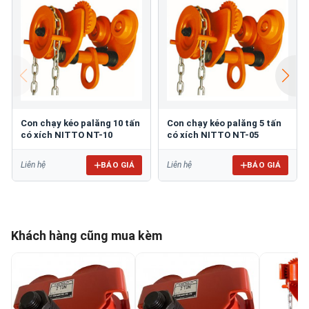
Con chạy kéo palăng 10 tấn
Con chạy kéo palăng 5 tấn
có xích NITTO NT-10
có xích NITTO NT-05
BÁO GIÁ
BÁO GIÁ
Liên hệ
Liên hệ
Khách hàng cũng mua kèm