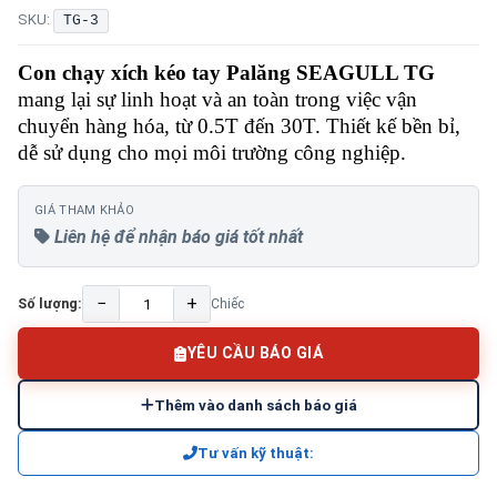
SKU:
TG-3
Con chạy xích kéo tay Palăng SEAGULL TG
mang lại sự linh hoạt và an toàn trong việc vận
chuyển hàng hóa, từ 0.5T đến 30T. Thiết kế bền bỉ,
dễ sử dụng cho mọi môi trường công nghiệp.
GIÁ THAM KHẢO
Liên hệ để nhận báo giá tốt nhất
−
+
Số lượng:
Chiếc
YÊU CẦU BÁO GIÁ
Thêm vào danh sách báo giá
Tư vấn kỹ thuật: