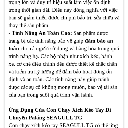
trọng lớn và duy trì hiệu suất làm việc ổn định
trong thời gian dài. Điều này đồng nghĩa với việc
bạn sẽ giảm thiểu được chi phí bảo trì, sửa chữa và
thay thế sản phẩm.
- Tính Năng An Toàn Cao:
Sản phẩm được
trang bị các tính năng bảo vệ giúp
đảm bảo an
toàn
cho cả người sử dụng và hàng hóa trong quá
trình nâng hạ. Các bộ phận như xích kéo, bánh
xe, cơ chế điều chỉnh đều được thiết kế chắc chắn
và kiểm tra kỹ lưỡng để đảm bảo hoạt động ổn
định và an toàn. Các tính năng này giúp tránh
được các sự cố không mong muốn, bảo vệ tài sản
của bạn trong suốt quá trình vận hành.
Ứng Dụng Của Con Chạy Xích Kéo Tay Di
Chuyển Palăng SEAGULL TG
Con chạy xích kéo tay SEAGULL TG có thể ứng