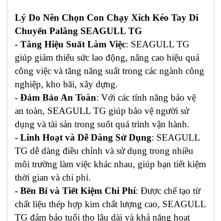
Lý Do Nên Chọn Con Chạy Xích Kéo Tay Di
Chuyển Palăng SEAGULL TG
- Tăng Hiệu Suất Làm Việc
: SEAGULL TG
giúp giảm thiểu sức lao động, nâng cao hiệu quả
công việc và tăng năng suất trong các ngành công
nghiệp, kho bãi, xây dựng.
- Đảm Bảo An Toàn
: Với các tính năng bảo vệ
an toàn, SEAGULL TG giúp bảo vệ người sử
dụng và tài sản trong suốt quá trình vận hành.
- Linh Hoạt và Dễ Dàng Sử Dụng
: SEAGULL
TG dễ dàng điều chỉnh và sử dụng trong nhiều
môi trường làm việc khác nhau, giúp bạn tiết kiệm
thời gian và chi phí.
- Bền Bỉ và Tiết Kiệm Chi Phí
: Được chế tạo từ
chất liệu thép hợp kim chất lượng cao, SEAGULL
TG đảm bảo tuổi thọ lâu dài và khả năng hoạt