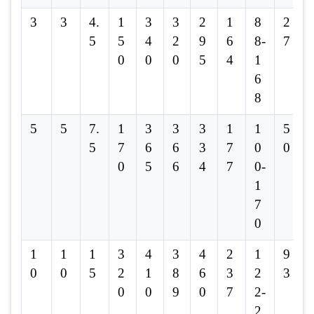
3
3
4.
1
3
3
2
1
8
2
5
5
4
2
9
6
8-
7
0
0
0
5
4
1
6
8
5
5
7.
1
3
3
3
1
1
5
5
7
6
6
3
7
0
0
0
5
6
4
7
0-
1
7
0
1
1
1
3
4
3
4
2
1
9
0
0
5
2
1
8
6
3
2
3
0
0
9
0
7
2-
2