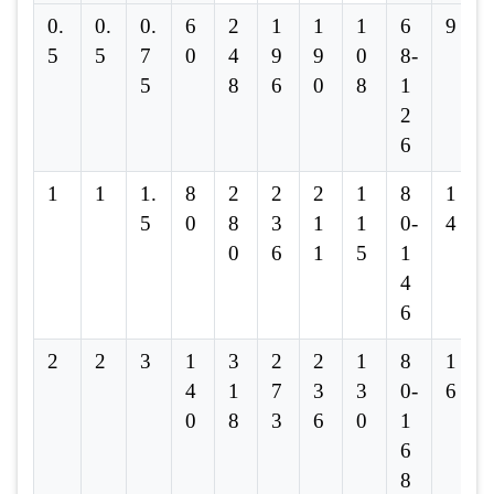
0.
0.
0.
6
2
1
1
1
6
9
5
5
7
0
4
9
9
0
8-
5
8
6
0
8
1
2
6
1
1
1.
8
2
2
2
1
8
1
5
0
8
3
1
1
0-
4
0
6
1
5
1
4
6
2
2
3
1
3
2
2
1
8
1
4
1
7
3
3
0-
6
0
8
3
6
0
1
6
8