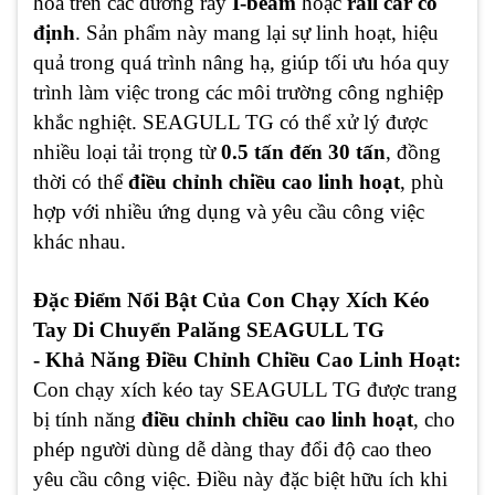
hóa trên các đường ray
I-beam
hoặc
rail car cố
định
. Sản phẩm này mang lại sự linh hoạt, hiệu
quả trong quá trình nâng hạ, giúp tối ưu hóa quy
trình làm việc trong các môi trường công nghiệp
khắc nghiệt. SEAGULL TG có thể xử lý được
nhiều loại tải trọng từ
0.5 tấn đến 30 tấn
, đồng
thời có thể
điều chỉnh chiều cao linh hoạt
, phù
hợp với nhiều ứng dụng và yêu cầu công việc
khác nhau.
Đặc Điểm Nổi Bật Của Con Chạy Xích Kéo
Tay Di Chuyển Palăng SEAGULL TG
- Khả Năng Điều Chỉnh Chiều Cao Linh Hoạt:
Con chạy xích kéo tay SEAGULL TG được trang
bị tính năng
điều chỉnh chiều cao linh hoạt
, cho
phép người dùng dễ dàng thay đổi độ cao theo
yêu cầu công việc. Điều này đặc biệt hữu ích khi