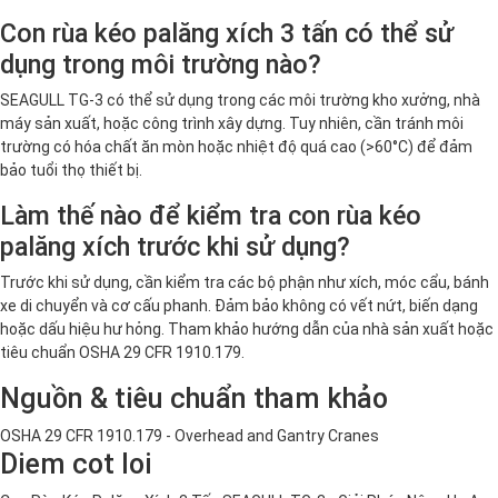
Con rùa kéo palăng xích 3 tấn có thể sử
dụng trong môi trường nào?
SEAGULL TG-3 có thể sử dụng trong các môi trường kho xưởng, nhà
máy sản xuất, hoặc công trình xây dựng. Tuy nhiên, cần tránh môi
trường có hóa chất ăn mòn hoặc nhiệt độ quá cao (>60°C) để đảm
bảo tuổi thọ thiết bị.
Làm thế nào để kiểm tra con rùa kéo
palăng xích trước khi sử dụng?
Trước khi sử dụng, cần kiểm tra các bộ phận như xích, móc cẩu, bánh
xe di chuyển và cơ cấu phanh. Đảm bảo không có vết nứt, biến dạng
hoặc dấu hiệu hư hỏng. Tham khảo hướng dẫn của nhà sản xuất hoặc
tiêu chuẩn OSHA 29 CFR 1910.179.
Nguồn & tiêu chuẩn tham khảo
OSHA 29 CFR 1910.179 - Overhead and Gantry Cranes
Diem cot loi