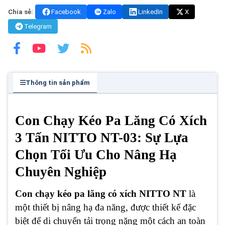
Chia sẻ:
Facebook
Zalo
LinkedIn
X
Telegram
Thông tin sản phẩm
Con Chạy Kéo Pa Lăng Có Xích
3 Tấn NITTO NT-03: Sự Lựa
Chọn Tối Ưu Cho Nâng Hạ
Chuyên Nghiệp
Con chạy kéo pa lăng có xích
NITTO NT
là
một thiết bị nâng hạ đa năng, được thiết kế đặc
biệt để di chuyển tải trọng nặng một cách an toàn