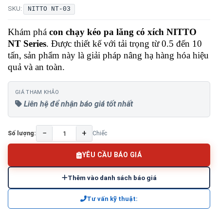
SKU:
NITTO NT-03
Khám phá
con chạy kéo pa lăng có xích NITTO
NT Series
. Được thiết kế với tải trọng từ 0.5 đến 10
tấn, sản phẩm này là giải pháp nâng hạ hàng hóa hiệu
quả và an toàn.
GIÁ THAM KHẢO
Liên hệ để nhận báo giá tốt nhất
−
+
Số lượng:
Chiếc
YÊU CẦU BÁO GIÁ
Thêm vào danh sách báo giá
Tư vấn kỹ thuật: