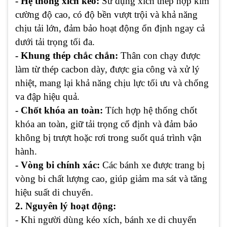
- Hệ thống xích kéo:
Sử dụng xích thép hợp kim
cường độ cao, có độ bền vượt trội và khả năng
chịu tải lớn, đảm bảo hoạt động ổn định ngay cả
dưới tải trọng tối đa.
- Khung thép chắc chắn:
Thân con chạy được
làm từ thép cacbon dày, được gia công và xử lý
nhiệt, mang lại khả năng chịu lực tối ưu và chống
va đập hiệu quả.
- Chốt khóa an toàn:
Tích hợp hệ thống chốt
khóa an toàn, giữ tải trọng cố định và đảm bảo
không bị trượt hoặc rơi trong suốt quá trình vận
hành.
- Vòng bi chính xác:
Các bánh xe được trang bị
vòng bi chất lượng cao, giúp giảm ma sát và tăng
hiệu suất di chuyển.
2. Nguyên lý hoạt động:
- Khi người dùng kéo xích, bánh xe di chuyển