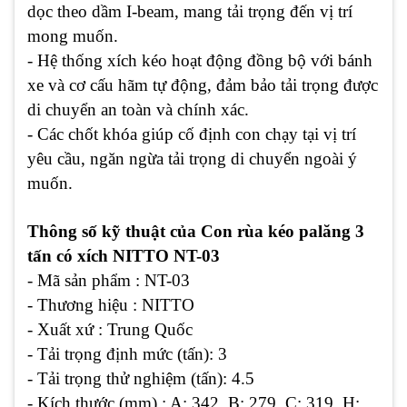
dọc theo dầm I-beam, mang tải trọng đến vị trí
mong muốn.
- Hệ thống xích kéo hoạt động đồng bộ với bánh
xe và cơ cấu hãm tự động, đảm bảo tải trọng được
di chuyển an toàn và chính xác.
- Các chốt khóa giúp cố định con chạy tại vị trí
yêu cầu, ngăn ngừa tải trọng di chuyển ngoài ý
muốn.
Thông số kỹ thuật của Con rùa kéo palăng 3
tấn có xích NITTO NT-03
- Mã sản phẩm : NT-03
- Thương hiệu : NITTO
- Xuất xứ : Trung Quốc
- Tải trọng định mức (tấn): 3
- Tải trọng thử nghiệm (tấn): 4.5
- Kích thước (mm) : A: 342, B: 279, C: 319, H: