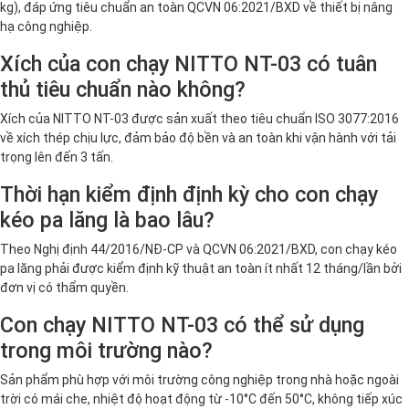
kg), đáp ứng tiêu chuẩn an toàn QCVN 06:2021/BXD về thiết bị nâng
hạ công nghiệp.
Xích của con chạy NITTO NT-03 có tuân
thủ tiêu chuẩn nào không?
Xích của NITTO NT-03 được sản xuất theo tiêu chuẩn ISO 3077:2016
về xích thép chịu lực, đảm bảo độ bền và an toàn khi vận hành với tải
trọng lên đến 3 tấn.
Thời hạn kiểm định định kỳ cho con chạy
kéo pa lăng là bao lâu?
Theo Nghị định 44/2016/NĐ-CP và QCVN 06:2021/BXD, con chạy kéo
pa lăng phải được kiểm định kỹ thuật an toàn ít nhất 12 tháng/lần bởi
đơn vị có thẩm quyền.
Con chạy NITTO NT-03 có thể sử dụng
trong môi trường nào?
Sản phẩm phù hợp với môi trường công nghiệp trong nhà hoặc ngoài
trời có mái che, nhiệt độ hoạt động từ -10°C đến 50°C, không tiếp xúc