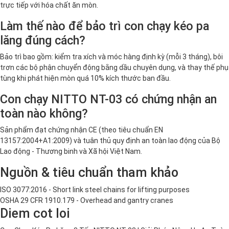
trực tiếp với hóa chất ăn mòn.
Làm thế nào để bảo trì con chạy kéo pa
lăng đúng cách?
Bảo trì bao gồm: kiểm tra xích và móc hàng định kỳ (mỗi 3 tháng), bôi
trơn các bộ phận chuyển động bằng dầu chuyên dụng, và thay thế phụ
tùng khi phát hiện mòn quá 10% kích thước ban đầu.
Con chạy NITTO NT-03 có chứng nhận an
toàn nào không?
Sản phẩm đạt chứng nhận CE (theo tiêu chuẩn EN
13157:2004+A1:2009) và tuân thủ quy định an toàn lao động của Bộ
Lao động - Thương binh và Xã hội Việt Nam.
Nguồn & tiêu chuẩn tham khảo
ISO 3077:2016 - Short link steel chains for lifting purposes
OSHA 29 CFR 1910.179 - Overhead and gantry cranes
Diem cot loi