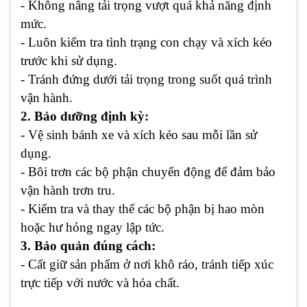
- Không nâng tải trọng vượt quá khả năng định
mức.
- Luôn kiểm tra tình trạng con chạy và xích kéo
trước khi sử dụng.
- Tránh đứng dưới tải trọng trong suốt quá trình
vận hành.
2. Bảo dưỡng định kỳ:
- Vệ sinh bánh xe và xích kéo sau mỗi lần sử
dụng.
- Bôi trơn các bộ phận chuyển động để đảm bảo
vận hành trơn tru.
- Kiểm tra và thay thế các bộ phận bị hao mòn
hoặc hư hỏng ngay lập tức.
3. Bảo quản đúng cách:
- Cất giữ sản phẩm ở nơi khô ráo, tránh tiếp xúc
trực tiếp với nước và hóa chất.