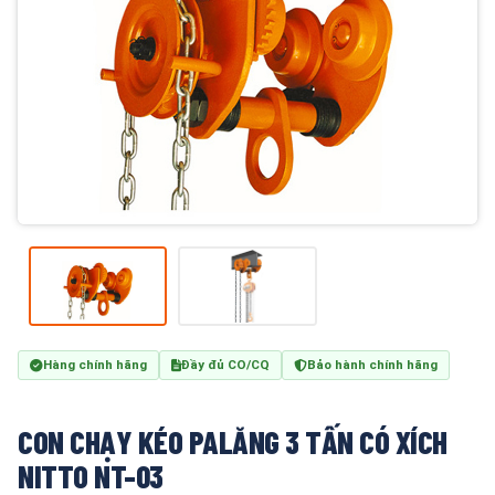
Hàng chính hãng
Đầy đủ CO/CQ
Bảo hành chính hãng
CON CHẠY KÉO PALĂNG 3 TẤN CÓ XÍCH
NITTO NT-03