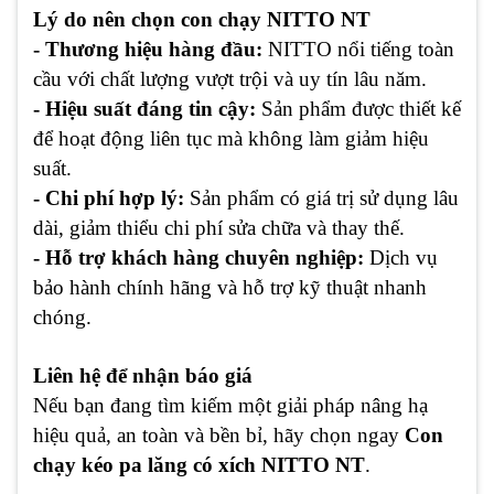
Lý do nên chọn con chạy NITTO NT
- Thương hiệu hàng đầu:
NITTO nổi tiếng toàn
cầu với chất lượng vượt trội và uy tín lâu năm.
- Hiệu suất đáng tin cậy:
Sản phẩm được thiết kế
để hoạt động liên tục mà không làm giảm hiệu
suất.
- Chi phí hợp lý:
Sản phẩm có giá trị sử dụng lâu
dài, giảm thiểu chi phí sửa chữa và thay thế.
- Hỗ trợ khách hàng chuyên nghiệp:
Dịch vụ
bảo hành chính hãng và hỗ trợ kỹ thuật nhanh
chóng.
Liên hệ để nhận báo giá
Nếu bạn đang tìm kiếm một giải pháp nâng hạ
hiệu quả, an toàn và bền bỉ, hãy chọn ngay
Con
chạy kéo pa lăng có xích NITTO NT
.