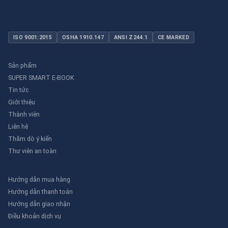
ISO 9001:2015
OSHA 1910.147
ANSI Z244.1
CE MARKED
Sản phẩm
SUPER SMART E-BOOK
Tin tức
Giới thiệu
Thành viên
Liên hệ
Thăm dò ý kiến
Thư viên an toàn
Hướng dẫn mua hàng
Hướng dẫn thanh toán
Hướng dẫn giao nhận
Điều khoản dịch vụ