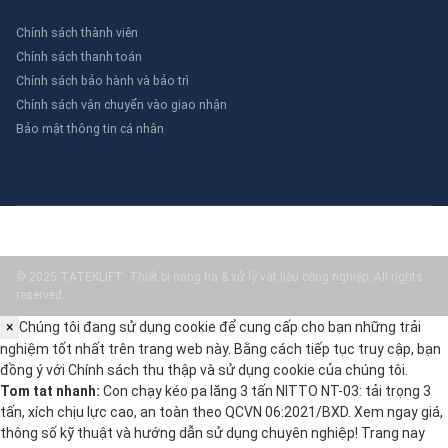
Chính sách thành viên
Chính sách thanh toán
Chính sách bảo hành và bảo trì
Chính sách vận chuyển vào giao nhận
Bảo mật thông tin cá nhân
© 2025 TATEKLIFT: Thiết bị nâng hạ & xử lý vật liệu công nghiệp. All rights
reserved.
×
Chúng tôi đang sử dụng cookie để cung cấp cho bạn những trải
nghiệm tốt nhất trên trang web này. Bằng cách tiếp tục truy cập, bạn
đồng ý với
Chính sách thu thập và sử dụng cookie
của chúng tôi.
Tom tat nhanh:
Con chạy kéo pa lăng 3 tấn NITTO NT-03: tải trọng 3
tấn, xích chịu lực cao, an toàn theo QCVN 06:2021/BXD. Xem ngay giá,
thông số kỹ thuật và hướng dẫn sử dụng chuyên nghiệp! Trang nay