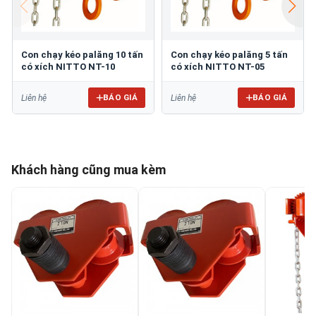
Con chạy kéo palăng 10 tấn
Con chạy kéo palăng 5 tấn
có xích NITTO NT-10
có xích NITTO NT-05
BÁO GIÁ
BÁO GIÁ
Liên hệ
Liên hệ
Khách hàng cũng mua kèm