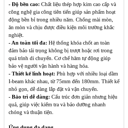
- Độ bền cao:
Chất liệu thép hợp kim cao cấp và
công nghệ gia công tiên tiến giúp sản phẩm hoạt
động bền bỉ trong nhiều năm. Chống mài mòn,
ăn mòn và chịu được điều kiện môi trường khắc
nghiệt.
- An toàn tối đa:
Hệ thống khóa chốt an toàn
đảm bảo tải trọng không bị trượt hoặc rơi trong
quá trình di chuyển. Cơ chế hãm tự động giúp
bảo vệ người vận hành và hàng hóa.
- Thiết kế linh hoạt:
Phù hợp với nhiều loại dầm
I-beam khác nhau, từ 75mm đến 180mm. Thiết kế
nhỏ gọn, dễ dàng lắp đặt và vận chuyển.
- Bảo trì dễ dàng:
Cấu trúc đơn giản nhưng hiệu
quả, giúp việc kiểm tra và bảo dưỡng nhanh
chóng và thuận tiện.
Ứng dụng đa dạng