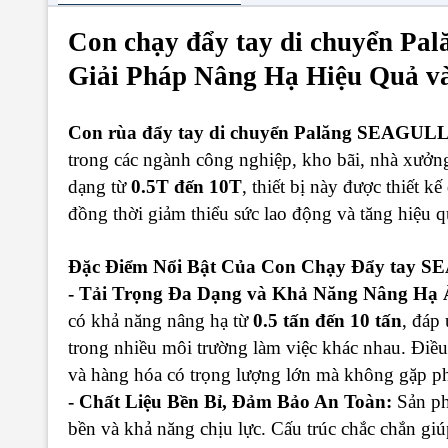
Con chạy đẩy tay di chuyển P
Giải Pháp Nâng Hạ Hiệu Quả v
Con rùa đẩy tay di chuyển Palăng SEAGU
trong các ngành công nghiệp, kho bãi, nhà xưởn
dạng từ
0.5T đến 10T
, thiết bị này được thiết k
đồng thời giảm thiểu sức lao động và tăng hiệu q
Đặc Điểm Nổi Bật Của Con Chạy Đẩy tay 
- Tải Trọng Đa Dạng và Khả Năng Nâng Hạ
có khả năng nâng hạ từ
0.5 tấn đến 10 tấn
, đáp
trong nhiều môi trường làm việc khác nhau. Điều 
và hàng hóa có trọng lượng lớn mà không gặp ph
- Chất Liệu Bền Bỉ, Đảm Bảo An Toàn:
Sản ph
bền và khả năng chịu lực. Cấu trúc chắc chắn giúp