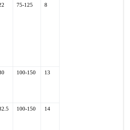
22
75-125
8
30
100-150
13
32.5
100-150
14