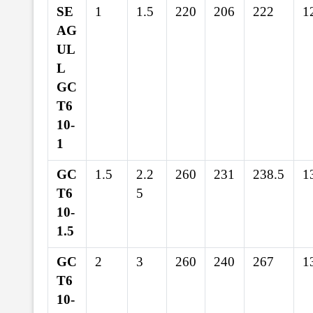
SE
1
1.5
220
206
222
1
AG
UL
L
GC
T6
10-
1
GC
1.5
2.2
260
231
238.5
1
T6
5
10-
1.5
GC
2
3
260
240
267
1
T6
10-