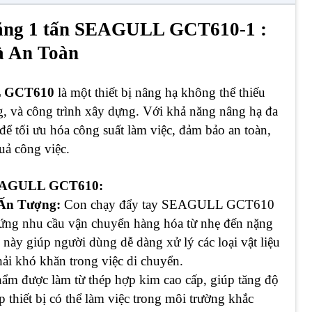
alăng 1 tấn SEAGULL GCT610-1 :
à An Toàn
LL GCT610
là một thiết bị nâng hạ không thể thiếu
g, và công trình xây dựng. Với khả năng nâng hạ đa
ế để tối ưu hóa công suất làm việc, đảm bảo an toàn,
uả công việc.
SEAGULL GCT610:
 Ấn Tượng:
Con chạy đẩy tay SEAGULL GCT610
 ứng nhu cầu vận chuyển hàng hóa từ nhẹ đến nặng
này giúp người dùng dễ dàng xử lý các loại vật liệu
ải khó khăn trong việc di chuyển.
ẩm được làm từ thép hợp kim cao cấp, giúp tăng độ
 thiết bị có thể làm việc trong môi trường khắc