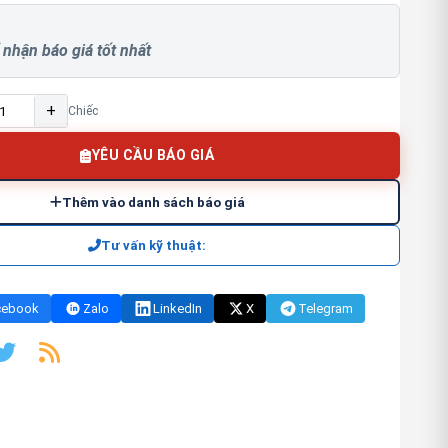
 nhận báo giá tốt nhất
+
Chiếc
YÊU CẦU BÁO GIÁ
Thêm vào danh sách báo giá
Tư vấn kỹ thuật:
cebook
Zalo
LinkedIn
X
Telegram