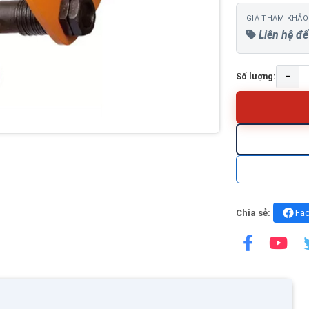
GIÁ THAM KHẢO
Liên hệ để
−
Số lượng:
Chia sẻ:
Fa