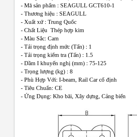
- Mã sản phẩm : SEAGULL GCT610-1
- Thương hiệu : SEAGULL
- Xuất xứ : Trung Quốc
- Chất Liệu Thép hợp kim
- Màu Sắc: Cam
- Tải trọng định mức (Tấn) : 1
- Tải trọng kiểm tra (Tấn) : 1.5
- Dầm I khuyến nghị (mm) : 75-125
- Trọng lượng (kg) : 8
- Phù Hợp Với: I-beam, Rail Car cố định
- Tiêu Chuẩn: CE
- Ứng Dụng: Kho bãi, Xây dựng, Cảng biển